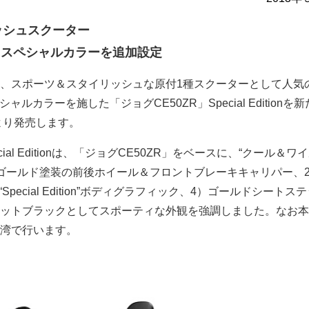
ッシュスクーター
」にスペシャルカラーを追加設定
、スポーツ＆スタイリッシュな原付1種スクーターとして人気
ャルカラーを施した「ジョグCE50ZR」Special Editionを
より発売します。
cial Editionは、「ジョグCE50ZR」をベースに、“クール＆ワ
ゴールド塗装の前後ホイール＆フロントブレーキキャリパー、
Special Edition”ボディグラフィック、4）ゴールドシートス
ットブラックとしてスポーティな外観を強調しました。なお本
湾で行います。