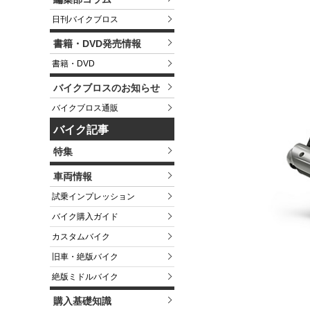
日刊バイクブロス
書籍・DVD発売情報
書籍・DVD
バイクブロスのお知らせ
バイクブロス通販
バイク記事
特集
車両情報
試乗インプレッション
バイク購入ガイド
カスタムバイク
旧車・絶版バイク
絶版ミドルバイク
購入基礎知識