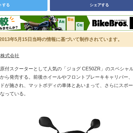
トする
シェアする
2013年5月15日当時の情報に基づいて制作されています。
機株式会社
原付スクーターとして人気の「ジョグ CE50ZR」のスペシャ
から発売する。前後ホイールやフロントブレーキキャリパー、
ドが施され、マットボディの車体とあいまって、さらにスポー
なっている。