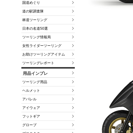
国道めぐり
道の駅調査隊
林道ツーリング
日本の名道50選
ツーリング情報局
女性ライダーツーリング
お助けツーリングアイテム
ツーリングレポート
用品インプレ
ツーリング用品
ヘルメット
アパレル
アイウェア
フットギア
グローブ