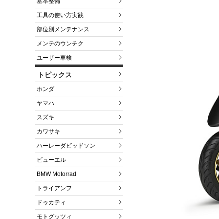
基本整備
工具の使い方実践
部位別メンテナンス
メンテのウンチク
ユーザー車検
トピックス
ホンダ
ヤマハ
スズキ
カワサキ
ハーレーダビッドソン
ビューエル
BMW Motorrad
トライアンフ
ドゥカティ
モトグッツィ