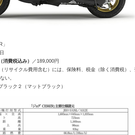
R」
１日
（消費税込み）
／189,000円
（リサイクル費用含む）には、保険料、税金（除く消費税）、
ない。
ブラック２（マットブラック）