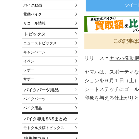
ツイー
バイク動画
電動バイク
リコール情報
トピックス
この記事は
ニューストピックス
キャンペーン
リリース =
ヤマハ発動
イベント
レポート
ヤマハは、スポーティな
サポート
ションを６月１日（土）
シートステッチにゴール
バイクパーツ用品
印象を与える仕上がりと
バイクパーツ
バイク用品
バイク専用SNSまとめ
モトクル投稿トピックス
編集部コラム