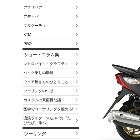
アプリリア
アディバ
マラグーティ
KTM
PGO
ショートコラム集
レトロバイク・グラフティ
バイク乗りの勘所
ウェア屋さんのひとりごと
ツーリングのつぼ
カスタムの真面目な話
医学でコーナリングを極める!
流浪ライター“のぶを”の『た
びたび、旅へ』
ツーリング