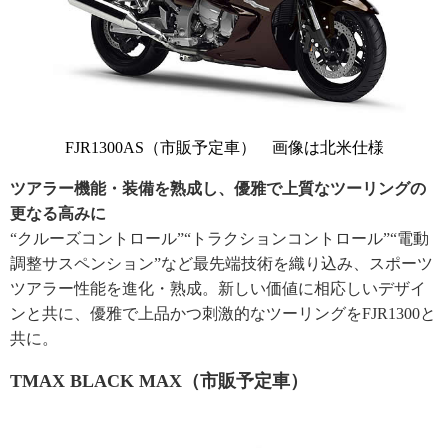
FJR1300AS（市販予定車） 画像は北米仕様
ツアラー機能・装備を熟成し、優雅で上質なツーリングの
更なる高みに
“クルーズコントロール”“トラクションコントロール”“電動
調整サスペンション”など最先端技術を織り込み、スポーツ
ツアラー性能を進化・熟成。新しい価値に相応しいデザイ
ンと共に、優雅で上品かつ刺激的なツーリングをFJR1300と
共に。
TMAX BLACK MAX（市販予定車）