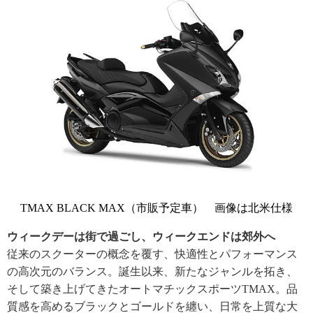
TMAX BLACK MAX（市販予定車） 画像は北米仕様
ウィークデーは街で過ごし、ウィークエンドは郊外へ
従来のスクーターの概念を覆す、快適性とパフォーマンス
の高次元のバランス。誕生以来、新たなジャンルを拓き、
そして築き上げてきたオートマチックスポーツTMAX。品
質感を高めるブラックとゴールドを纏い、日常を上質な大