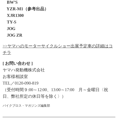
BW’S
YZR-M1（参考出品）
XJR1300
TY-S
JOG
JOG ZR
>>ヤマハのモーターサイクルショー出展予定車の詳細はコ
チラ
[ お問い合わせ ]
ヤマハ発動機株式会社
お客様相談室
TEL／0120-090-819
（受付時間９:00～12:00、13:00～17:00 月～金曜日〈祝
日、弊社所定の休日等を除く〉）
バイクブロス・マガジンズ編集部