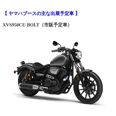
【 ヤマハブースの主な出展予定車 】
XVS950CU BOLT（市販予定車）