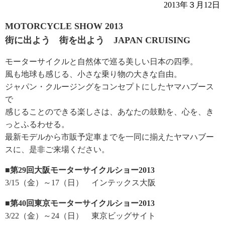
2013年３月12日
MOTORCYCLE SHOW 2013
街に出よう 街を出よう JAPAN CRUISING
モーターサイクルと自然体で巡る美しい日本の四季。
風も地球も感じる、小さな乗り物の大きな自由。
ジャパン・クルージングをコンセプトにしたヤマハブース
で
感じることのできる楽しさは、あなたの鼓動を、心を、き
っとふるわせる。
最新モデルから市販予定車までを一同に揃えたヤマハブー
スに、是非ご来場ください。
■第29回大阪モーターサイクルショー2013
3/15（金）～17（日） インテックス大阪
■第40回東京モーターサイクルショー2013
3/22（金）～24（日） 東京ビッグサイト