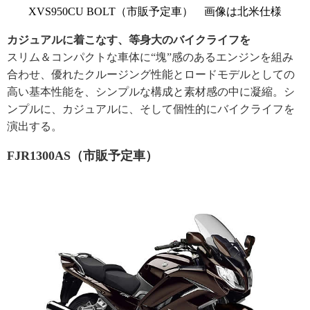
XVS950CU BOLT（市販予定車） 画像は北米仕様
カジュアルに着こなす、等身大のバイクライフを
スリム＆コンパクトな車体に“塊”感のあるエンジンを組み
合わせ、優れたクルージング性能とロードモデルとしての
高い基本性能を、シンプルな構成と素材感の中に凝縮。シ
ンプルに、カジュアルに、そして個性的にバイクライフを
演出する。
FJR1300AS（市販予定車）