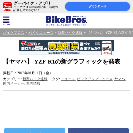
グーバイク・アプリ
ダウンロード
バイクブロスの新着記事・話題の
記事を見逃さない！
バイクブロス
バイクニュース
新型バイク速報
【ヤマハ】 YZF-R1の新グ
【ヤマハ】 YZF-R1の新グラフィックを発表
掲載日：2013年01月11日（金）
カテゴリー:
新型バイク速報
タグ:
ニュース
,
ピックアップニュース
,
ヤマハ
,
国内メーカー
,
車両情報