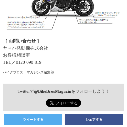
［ お問い合わせ ］
ヤマハ発動機株式会社
お客様相談室
TEL／0120-090-819
バイクブロス・マガジンズ編集部
Twitterで
@BikeBrosMagazin
をフォローしよう！
ツイートする
シェアする