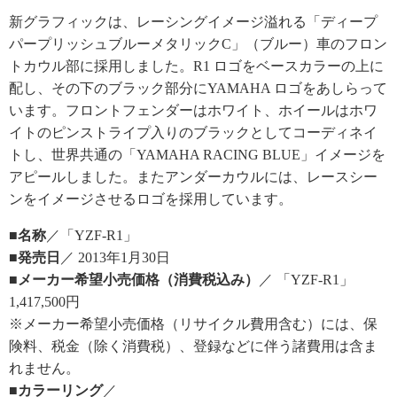
新グラフィックは、レーシングイメージ溢れる「ディープ
パープリッシュブルーメタリックC」（ブルー）車のフロン
トカウル部に採用しました。R1 ロゴをベースカラーの上に
配し、その下のブラック部分にYAMAHA ロゴをあしらって
います。フロントフェンダーはホワイト、ホイールはホワ
イトのピンストライプ入りのブラックとしてコーディネイ
トし、世界共通の「YAMAHA RACING BLUE」イメージを
アピールしました。またアンダーカウルには、レースシー
ンをイメージさせるロゴを採用しています。
■名称
／「YZF-R1」
■発売日
／ 2013年1月30日
■メーカー希望小売価格（消費税込み）
／ 「YZF-R1」
1,417,500円
※メーカー希望小売価格（リサイクル費用含む）には、保
険料、税金（除く消費税）、登録などに伴う諸費用は含ま
れません。
■カラーリング
／