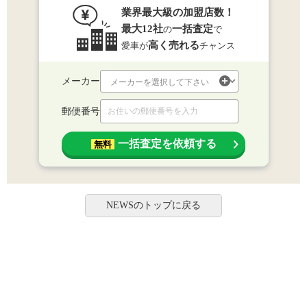
業界最大級の加盟店数！
最大12社
一括査定
の
で
高く売れる
愛車が
チャンス
メーカー
郵便番号
一括査定を依頼する
無料
NEWSのトップに戻る