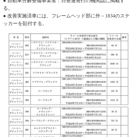
● 自動車分解整備事業者：日整連発行の機関誌に掲載す
る。
● 改善実施済車には、フレームヘッド部に外－1834のステ
ッカーを貼付する。