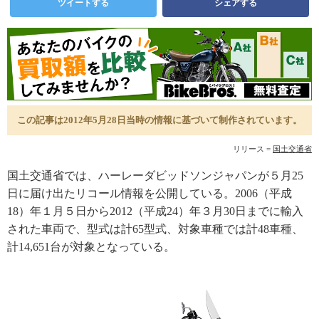
ツイートする
シェアする
この記事は2012年5月28日当時の情報に基づいて制作されています。
リリース =
国土交通省
国土交通省では、ハーレーダビッドソンジャパンが５月25
日に届け出たリコール情報を公開している。2006（平成
18）年１月５日から2012（平成24）年３月30日までに輸入
された車両で、型式は計65型式、対象車種では計48車種、
計14,651台が対象となっている。