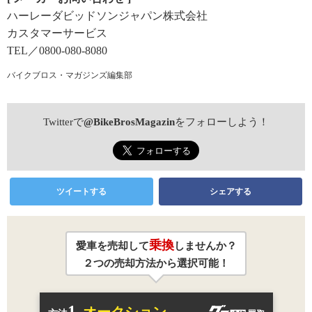
ハーレーダビッドソンジャパン株式会社
カスタマーサービス
TEL／0800-080-8080
バイクブロス・マガジンズ編集部
Twitterで
@BikeBrosMagazin
をフォローしよう！
ツイートする
シェアする
乗換
愛車を売却して
しませんか？
２つの売却方法から選択可能！
1.
オークション