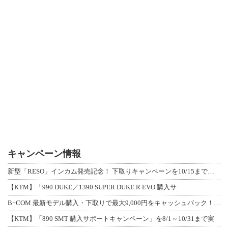
キャンペーン情報
新型「RESO」インカム発売記念！ 下取りキャンペーンを10/15まで延長して開
【KTM】「990 DUKE／1390 SUPER DUKE R EVO 購入サ
B+COM 最新モデル購入・下取りで最大9,000円をキャッシュバック！「B+F
【KTM】「890 SMT 購入サポートキャンペーン」を8/1～10/31まで実