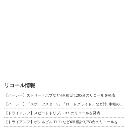
リコール情報
【ハーレー】ストリートボブなど4車種 計1285台のリコールを発表
【ハーレー】「スポーツスターS」「ロードグライド」など計8車種のリコールを発表
【トライアンフ】スピードトリプル RX のリコールを発表
【トライアンフ】ボンネビル T100 など6車種計3,753台のリコールを発表