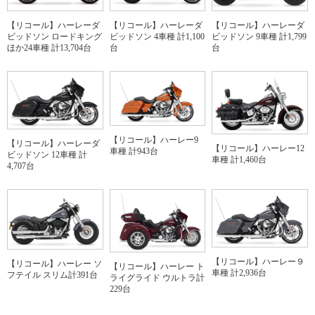
【リコール】ハーレーダ
【リコール】ハーレーダ
【リコール】ハーレーダ
ビッドソン ロードキング
ビッドソン 4車種 計1,100
ビッドソン 9車種 計1,799
ほか24車種 計13,704台
台
台
【リコール】ハーレー9
【リコール】ハーレーダ
【リコール】ハーレー12
車種 計943台
ビッドソン 12車種 計
車種 計1,460台
4,707台
【リコール】ハーレー９
【リコール】ハーレー ソ
【リコール】ハーレー ト
車種 計2,936台
フテイル スリム計391台
ライグライド ウルトラ計
229台