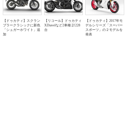
【ドゥカティ】スクラン
【リコール】ドゥカティ
【ドゥカティ】2017年モ
ブラークラシックに新色
XDiavelなど2車種 計228
デルシリーズ「スーパー
「シュガーホワイト」追
台
スポーツ」の２モデルを
加
発表