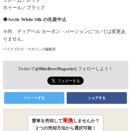
フレーム／レッド
ホイール／ブラック
◆Arctic White Silk の生産中止
※尚、ディアベル カーボン・バージョンについては変更あ
りません。
バイクブロス・マガジンズ編集部
Twitterで
@BikeBrosMagazin
をフォローしよう！
ツイートする
シェアする
乗換
愛車を売却して
しませんか？
２つの売却方法から選択可能！