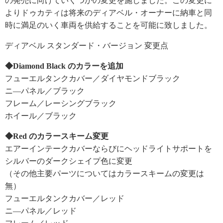
の発売に向けていくつかの変更を施しました。この変更に
よりドゥカティは将来のディアベル・オーナーに納車と同
時に満足のいく車両を供給することを可能に致しました。
ディアベル スタンダード・バージョン 変更点
◆Diamond Black のカラーを追加
フューエルタンクカバー／ダイヤモンドブラック
ニ―パネル／ブラック
フレーム／レーシングブラック
ホイール／ブラック
◆Red のカラースキーム変更
エアーインテークカバーならびにヘッドライトサポートを
シルバーのダークシェイプ色に変更
（その他主要パーツについてはカラースキームの変更は
無）
フューエルタンクカバー／レッド
ニ―パネル／レッド