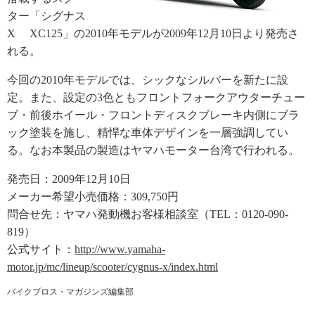
ター「シグナス
X XC125」の2010年モデルが2009年12月10日より発売さ
れる。
今回の2010年モデルでは、シックなシルバーを新たに設
定。また、設定の3色ともフロントフォークアウターチュー
ブ・前後ホイール・フロントディスクブレーキ内側にブラ
ック塗装を施し、精悍な車体デザインを一層強調してい
る。なお本製品の製造はヤマハモーター台湾で行われる。
発売日：2009年12月10日
メーカー希望小売価格：309,750円
問合せ先：ヤマハ発動機お客様相談室（TEL：0120-090-
819）
公式サイト：
http://www.yamaha-
motor.jp/mc/lineup/scooter/cygnus-x/index.html
バイクブロス・マガジンズ編集部