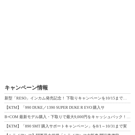
キャンペーン情報
新型「RESO」インカム発売記念！ 下取りキャンペーンを10/15まで延長して開
【KTM】「990 DUKE／1390 SUPER DUKE R EVO 購入サ
B+COM 最新モデル購入・下取りで最大9,000円をキャッシュバック！「B+F
【KTM】「890 SMT 購入サポートキャンペーン」を8/1～10/31まで実