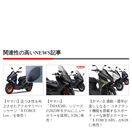
関連性の高いNEWS記事
【ヤマハ】足つき性を向
【ヤマハ】
【ヤマハ】通勤・通学が
上させたアクセサリーパ
「TMAX560」シリーズ
楽しくなる！ コネクテッ
ッケージ「X FORCE
の2023年モデルにニュー
ド機能を搭載するスポー
Low」を発売！
カラーを採用し3/28に発
ティーな新型スクーター
売！
「X FORCE ABS」が6/28
に発売！