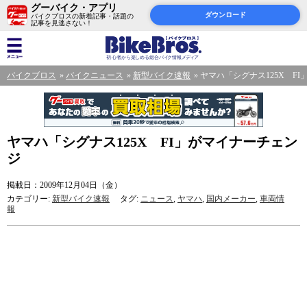
グーバイク・アプリ
ダウンロード
バイクブロスの新着記事・話題の
記事を見逃さない！
バイクブロス
バイクニュース
新型バイク速報
ヤマハ「シグナス125X F
ヤマハ「シグナス125X FI」がマイナーチェン
ジ
掲載日：2009年12月04日（金）
カテゴリー:
新型バイク速報
タグ:
ニュース
,
ヤマハ
,
国内メーカー
,
車両情
報