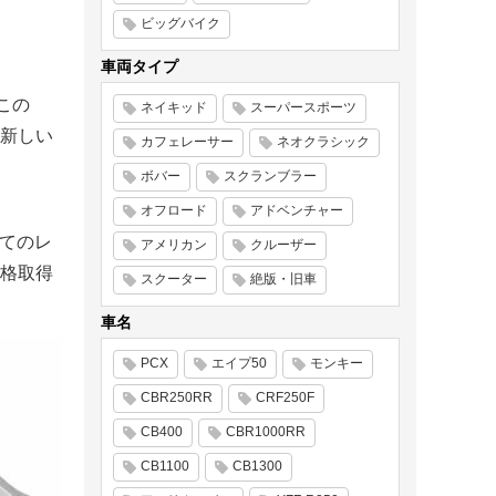
ビッグバイク
車両タイプ
、この
ネイキッド
スーパースポーツ
新しい
カフェレーサー
ネオクラシック
ボバー
スクランブラー
オフロード
アドベンチャー
べてのレ
アメリカン
クルーザー
格取得
スクーター
絶版・旧車
車名
PCX
エイプ50
モンキー
CBR250RR
CRF250F
CB400
CBR1000RR
CB1100
CB1300