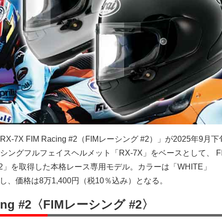
7X FIM Racing #2（FIMレーシング #2）」が2025年9月
ングフルフェイスヘルメット「RX-7X」をベースとして、 FI
-02」を取得した本格レース専用モデル。カラーは「WHITE」
し、価格は8万1,400円（税10％込み）となる。
acing #2〈FIMレーシング #2〉