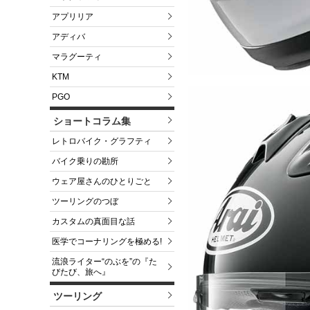
アプリリア
アディバ
マラグーティ
KTM
PGO
ショートコラム集
レトロバイク・グラフティ
バイク乗りの勘所
ウェア屋さんのひとりごと
ツーリングのつぼ
カスタムの真面目な話
医学でコーナリングを極める!
流浪ライター“のぶを”の『た
びたび、旅へ』
ツーリング