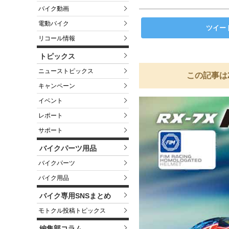
バイク動画
電動バイク
ツイー
リコール情報
トピックス
ニューストピックス
この記事は
キャンペーン
イベント
レポート
サポート
バイクパーツ用品
バイクパーツ
バイク用品
バイク専用SNSまとめ
モトクル投稿トピックス
編集部コラム