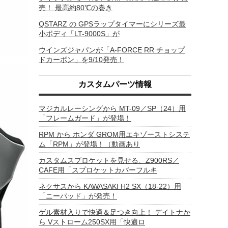
売！ 最高約80℃の巻き
QSTARZ の GPSラップタイマーにシリーズ最
小ボディ「LT-9000S」が
ウインズジャパンが「A-FORCE RR チョップ
ドカーボン」を9/10発売！
カスタムパーツ情報
マジカルレーシングから MT-09／SP（24）用
「フレームガード」が登場！
RPM から ホンダ GROM用エキゾーストシステ
ム「RPM」が登場！（動画あり
カスタムスプロケットを見せる、Z900RS／
CAFE用「スプロケットカバーフルキ
ネクサスから KAWASAKI H2 SX（18-22）用
「ニーパッド」が発売！
ゲル素材入りで快適＆足つき向上！ デイトナか
ら Vストローム250SX用「快適ロ