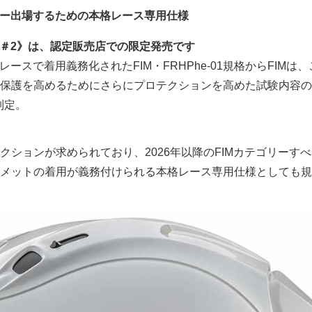
ゴリー出場するための本格レース専用仕様
シング＃2》は、認定販売店での限定発売です
リレースで着用義務化されたFIM・FRHPhe-01規格からFIMは
保護を高めるためにさらにプロテクションを高めた試験内容の
を制定。
クションが求められており、2026年以降のFIMカテゴリーす
メットの着用が義務付けられる本格レース専用仕様としても規