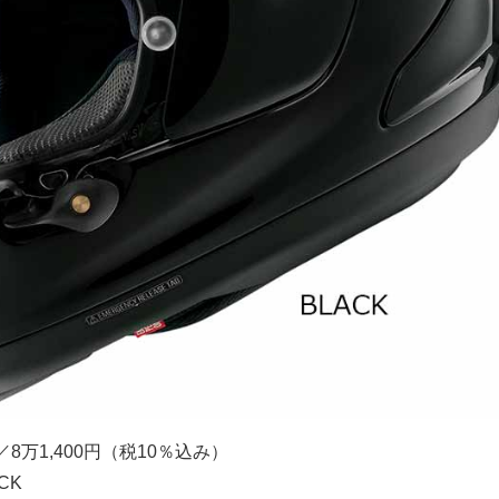
／8万1,400円（税10％込み）
CK