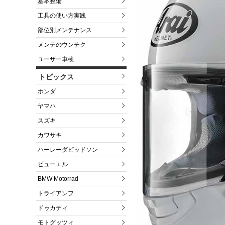
基本整備
工具の使い方実践
部位別メンテナンス
メンテのウンチク
ユーザー車検
トピックス
ホンダ
ヤマハ
スズキ
カワサキ
ハーレーダビッドソン
ビューエル
BMW Motorrad
トライアンフ
ドゥカティ
モトグッツィ