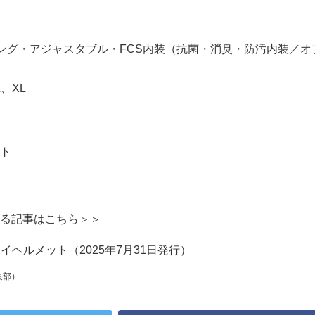
ング・アジャスタブル・FCS内装（抗菌・消臭・防汚内装／オ
、XL
ト
る記事はこちら＞＞
ライヘルメット（2025年7月31日発行）
集部）