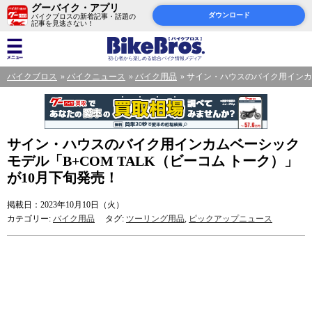
グーバイク・アプリ
ダウンロード
バイクブロスの新着記事・話題の
記事を見逃さない！
バイクブロス
バイクニュース
バイク用品
サイン・ハウスのバイク用インカム
サイン・ハウスのバイク用インカムベーシック
モデル「B+COM TALK（ビーコム トーク）」
が10月下旬発売！
掲載日：2023年10月10日（火）
カテゴリー:
バイク用品
タグ:
ツーリング用品
,
ピックアップニュース