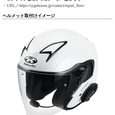
・URL／https://sygnhouse.jp/contact/repair_flow/
ヘルメット取付けイメージ