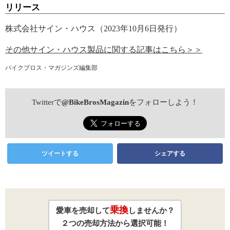
リリース
株式会社サイン・ハウス（2023年10月6日発行）
その他サイン・ハウス製品に関する記事はこちら＞＞
バイクブロス・マガジンズ編集部
Twitterで
@BikeBrosMagazin
をフォローしよう！
ツイートする
シェアする
乗換
愛車を売却して
しませんか？
２つの売却方法から選択可能！