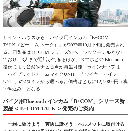
サイン・ハウスから、バイク用インカム「B+COM
TALK（ビーコム トーク）」が2023年10月下旬に発売され
る。同製品は B+COM シリーズのベーシックモデルとなっ
ており、3人まで通話ができるほか、スマホとの Bluetooth
接続により音楽やナビ音声が再生可能。ラインナップは
「ハイブリッドアームマイクUNIT」「ワイヤーマイク
UNIT」の2タイプから選べる。価格はともに1万9,800円（税
10％込み）となる。
バイク用Bluetooth インカム「B+COM」シリーズ新
製品＜ B+COM TALK ＞発売のご案内
「一緒に駆けよう 爽快に話そう」ヘルメットに取付ける