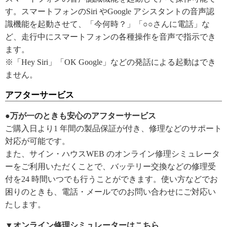
す。スマートフォンのSiri やGoogle アシスタントの音声認
識機能を起動させて、「今何時？」「○○さんに電話」な
ど、走行中にスマートフォンの各種操作を音声で指示でき
ます。
※「Hey Siri」「OK Google」などの発話による起動はでき
ません。
アフターサービス
●万が一のときも安心のアフターサービス
ご購入日より1 年間の製品保証が付き、修理などのサポート
対応が可能です。
また、サイン・ハウスWEB のオンライン修理シミュレータ
ーをご利用いただくことで、バッテリー交換などの修理受
付を24 時間いつでも行うことができます。使い方などでお
困りのときも、電話・メールでのお問い合わせにご対応い
たします。
▼オンライン修理シミュレーターはこちら