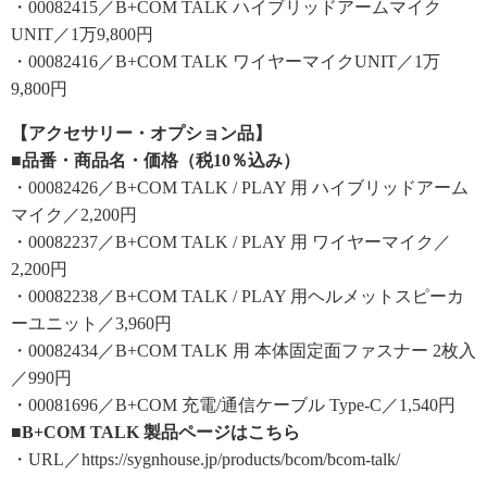
・00082415／B+COM TALK ハイブリッドアームマイク
UNIT／1万9,800円
・00082416／B+COM TALK ワイヤーマイクUNIT／1万
9,800円
【アクセサリー・オプション品】
■品番・商品名・価格（税10％込み）
・00082426／B+COM TALK / PLAY 用 ハイブリッドアーム
マイク／2,200円
・00082237／B+COM TALK / PLAY 用 ワイヤーマイク／
2,200円
・00082238／B+COM TALK / PLAY 用ヘルメットスピーカ
ーユニット／3,960円
・00082434／B+COM TALK 用 本体固定面ファスナー 2枚入
／990円
・00081696／B+COM 充電/通信ケーブル Type-C／1,540円
■B+COM TALK 製品ページはこちら
・URL／https://sygnhouse.jp/products/bcom/bcom-talk/