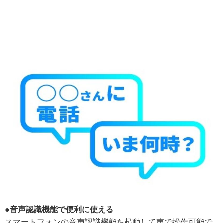
●音声認識機能で便利に使える
スマートフォンの音声認識機能を起動して声で操作可能で