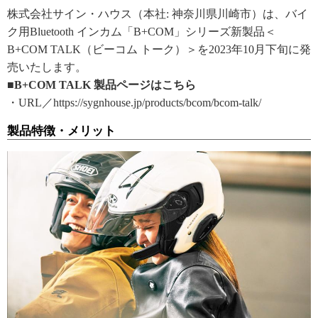
株式会社サイン・ハウス（本社: 神奈川県川崎市）は、バイ
ク用Bluetooth インカム「B+COM」シリーズ新製品＜
B+COM TALK（ビーコム トーク）＞を2023年10月下旬に発
売いたします。
■B+COM TALK 製品ページはこちら
・URL／https://sygnhouse.jp/products/bcom/bcom-talk/
製品特徴・メリット