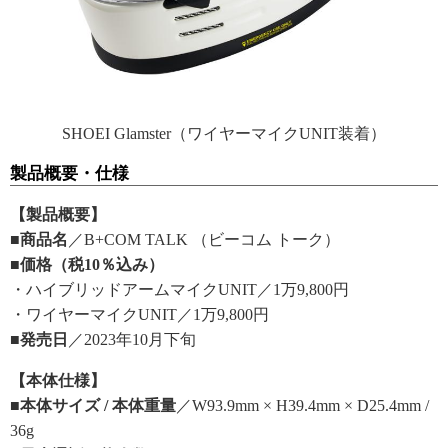
SHOEI Glamster（ワイヤーマイクUNIT装着）
製品概要・仕様
【製品概要】
■商品名
／B+COM TALK （ビーコム トーク）
■価格（税10％込み）
・ハイブリッドアームマイクUNIT／1万9,800円
・ワイヤーマイクUNIT／1万9,800円
■発売日
／2023年10月下旬
【本体仕様】
■本体サイズ / 本体重量
／W93.9mm × H39.4mm × D25.4mm /
36g