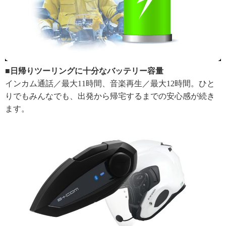
■日帰りツーリングに十分なバッテリー容量
インカム通話／最大11時間、音楽再生／最大12時間。ひと
りでもみんなでも、出発から帰宅するまでの安心感が続き
ます。