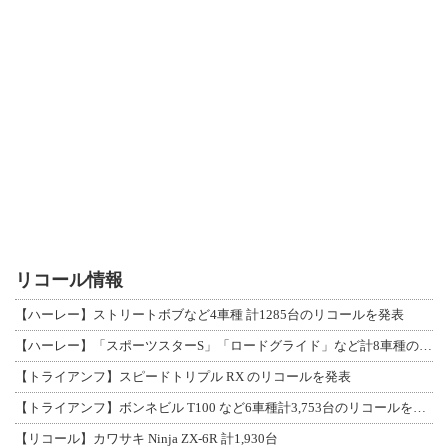
リコール情報
【ハーレー】ストリートボブなど4車種 計1285台のリコールを発表
【ハーレー】「スポーツスターS」「ロードグライド」など計8車種のリコールを発表
【トライアンフ】スピードトリプル RX のリコールを発表
【トライアンフ】ボンネビル T100 など6車種計3,753台のリコールを発表
【リコール】カワサキ Ninja ZX-6R 計1,930台