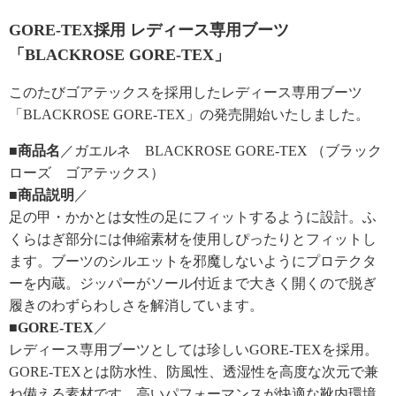
GORE-TEX採用 レディース専用ブーツ
「BLACKROSE GORE-TEX」
このたびゴアテックスを採用したレディース専用ブーツ
「BLACKROSE GORE-TEX」の発売開始いたしました。
■商品名
／ガエルネ BLACKROSE GORE-TEX （ブラック
ローズ ゴアテックス）
■商品説明
／
足の甲・かかとは女性の足にフィットするように設計。ふ
くらはぎ部分には伸縮素材を使用しぴったりとフィットし
ます。ブーツのシルエットを邪魔しないようにプロテクタ
ーを内蔵。ジッパーがソール付近まで大きく開くので脱ぎ
履きのわずらわしさを解消しています。
■GORE-TEX
／
レディース専用ブーツとしては珍しいGORE-TEXを採用。
GORE-TEXとは防水性、防風性、透湿性を高度な次元で兼
ね備える素材です。高いパフォーマンスが快適な靴内環境