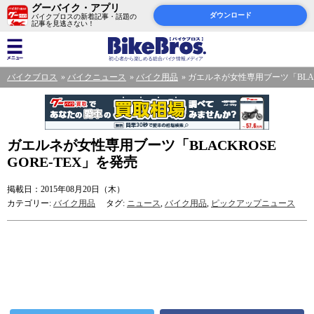
グーバイク・アプリ
ダウンロード
バイクブロスの新着記事・話題の
記事を見逃さない！
バイクブロス
バイクニュース
バイク用品
ガエルネが女性専用ブーツ「BLACK
ガエルネが女性専用ブーツ「BLACKROSE
GORE-TEX」を発売
掲載日：2015年08月20日（木）
カテゴリー:
バイク用品
タグ:
ニュース
,
バイク用品
,
ピックアップニュース