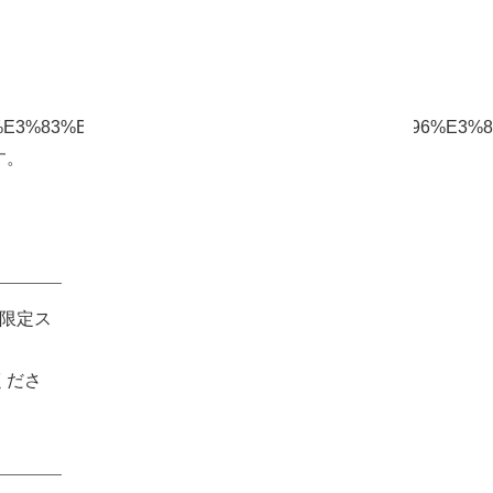
%B3%E3%83%BC%E3%83%92%E3%83%BC%E3%83%96%E
す。
グ限定ス
くださ