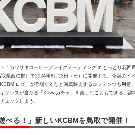
ト「カワサキコーヒーブレイクミーティング in とっとり花回
鳥取県西伯郡）で2024年6月23日（日）に開催する。今回のイ
KCBM ロゴ」が登場するなど写真映えするコンテンツも用意
キグッズが当たる「Kawaガチャ」を楽しむこともできる。詳
チェックしよう。
遊べる！」新しいKCBMを鳥取で開催！