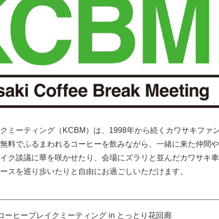
クミーティング（KCBM）は、1998年から続くカワサキファ
無料でふるまわれるコーヒーを飲みながら、一緒に来た仲間や
イク談議に華を咲かせたり、会場にズラリと並んだカワサキ車
ースを巡り歩いたりと自由にお過ごしいただけます。
コーヒーブレイクミーティング in とっとり花回廊