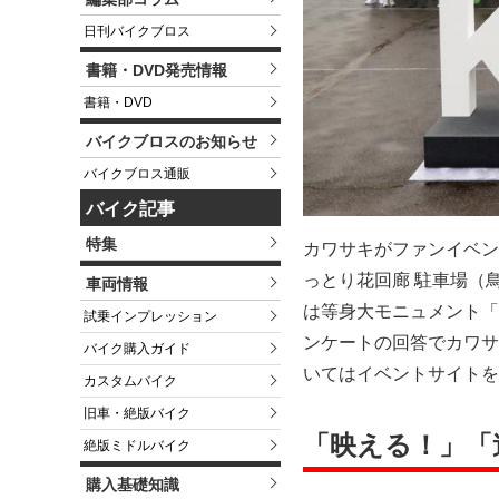
日刊バイクブロス
書籍・DVD発売情報
書籍・DVD
バイクブロスのお知らせ
バイクブロス通販
バイク記事
特集
カワサキがファンイベン
っとり花回廊 駐車場（
車両情報
は等身大モニュメント「
試乗インプレッション
ンケートの回答でカワサ
バイク購入ガイド
いてはイベントサイトを
カスタムバイク
旧車・絶版バイク
「映える！」「
絶版ミドルバイク
購入基礎知識