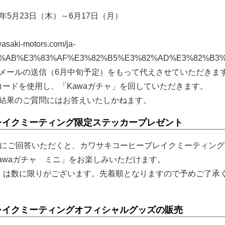
4年5月23日（木）～6月17日（月）
saki-motors.com/ja-
E3%82%AB%E3%83%AF%E3%82%B5%E3%82%AD%E3%82
メールの送信（6月中旬予定）をもって代えさせていただきま
コードを使用し、「Kawaガチャ」を回していただきます。
結果のご質問にはお答えいたしかねます。
レイクミーティング限定ステッカープレゼント
トにご回答いただくと、カワサキコーヒーブレイクミーティン
awaガチャ ミニ」をお楽しみいただけます。
ニ」は数に限りがございます。先着順となりますので予めご了承
レイクミーティングオフィシャルグッズの販売