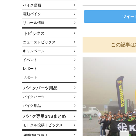
バイク動画
電動バイク
ツイー
リコール情報
トピックス
ニューストピックス
この記事は
キャンペーン
イベント
レポート
サポート
バイクパーツ用品
バイクパーツ
バイク用品
バイク専用SNSまとめ
モトクル投稿トピックス
編集部コラム