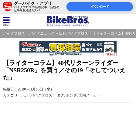
グーバイク・アプリ
ダウンロード
バイクブロスの新着記事・話題の
記事を見逃さない！
バイクブロス
バイクニュース
日刊バイクブロス
【ライターコラム】40代リ
【ライターコラム】40代リターンライダー
「NSR250R」を買う／その19「そしてついえ
た」
掲載日：2019年01月16日（水）
カテゴリー:
日刊バイクブロス
タグ:
ホンダ
,
国内メーカー