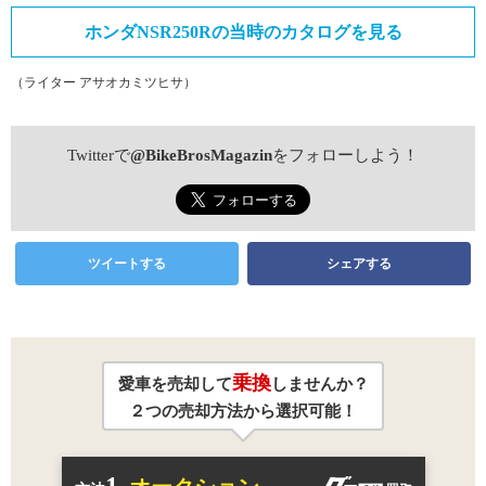
ホンダNSR250Rの当時のカタログを見る
（ライター アサオカミツヒサ）
Twitterで
@BikeBrosMagazin
をフォローしよう！
ツイートする
シェアする
乗換
愛車を売却して
しませんか？
２つの売却方法から選択可能！