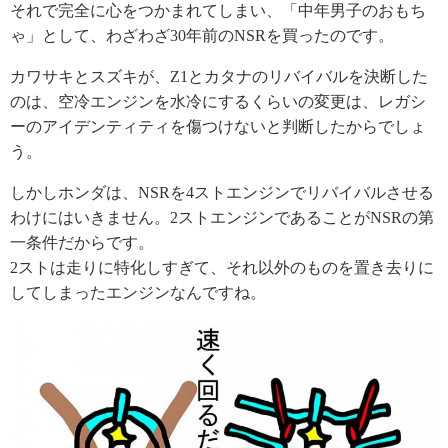
それで完全に心をつかまれてしまい、「中年男子のおもち
ゃ」として、わざわざ30年前のNSRを買ったのです。
カワサキとスズキが、Z1とカタナのリバイバルを決断した
のは、空冷エンジンを水冷にするくらいの変更は、レガシ
ーのアイデンティティを傷つけないと判断したからでしょ
う。
しかしホンダは、NSRを4ストエンジンでリバイバルさせる
わけにはいきません。2ストエンジンであることがNSRの第
一条件だからです。
2ストは走りに特化しすぎて、それ以外のものを置き去りに
してしまったエンジンなんですね。