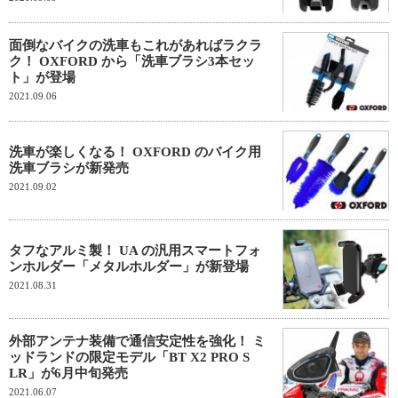
面倒なバイクの洗車もこれがあればラクラ
ク！ OXFORD から「洗車ブラシ3本セッ
ト」が登場
2021.09.06
洗車が楽しくなる！ OXFORD のバイク用
洗車ブラシが新発売
2021.09.02
タフなアルミ製！ UA の汎用スマートフォ
ンホルダー「メタルホルダー」が新登場
2021.08.31
外部アンテナ装備で通信安定性を強化！ ミ
ッドランドの限定モデル「BT X2 PRO S
LR」が6月中旬発売
2021.06.07