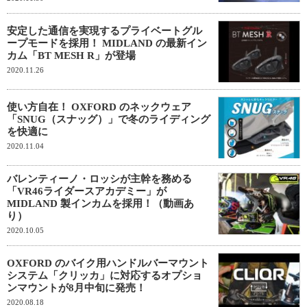
安定した通信を実現するプライベートグル
ープモードを採用！ MIDLAND の最新イン
カム「BT MESH R」が登場
2020.11.26
使い方自在！ OXFORD のネックウェア
「SNUG（スナッグ）」で冬のライディング
を快適に
2020.11.04
バレンティーノ・ロッシが主幹を務める
「VR46ライダースアカデミー」が
MIDLAND 製インカムを採用！（動画あ
り）
2020.10.05
OXFORD のバイク用ハンドルバーマウント
システム「クリッカ」に対応するオプショ
ンマウントが8月中旬に発売！
2020.08.18