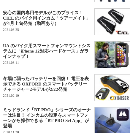
安心の国内専用モデルがこのプライス！
CIEL のバイク用インカム「ツアーメイト」
が4月上旬発売（動画あり）
2021.03.25
UA のバイク用スマートフォンマウントシス
テムに「iPhone 12対応ハードケース」がラ
インナップ！
2021.03.11
冬場に弱ったバッテリーを回復！ 電圧を表
示できる OXFORD のスマートバッテリー
チャージャー2モデルが2/22発売
2021.02.19
ミッドランド「BT PRO」シリーズのオーナ
ーは注目！ インカムの設定をスマートフォ
ーンから操作できる「BT PRO Set App」が
登場
2020.11.30