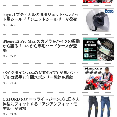
bogo オプティカルの汎用ジェットヘルメッ
ト用シールド「ジェットシールド」が発売
2021.06.03
iPhone 12 Pro Max のカメラをバイクの振動
から護る！ UA から専用ハードケースが登
場
2021.05.11
バイク用インカムの MIDLAND がヨハン・
ザルコ選手と年間スポンサー契約を締結
2021.04.06
OXFORD のアーマライトジーンズに日本人
体型にフィットする「アジアンフィットモ
デル」が追加！
2021.03.26