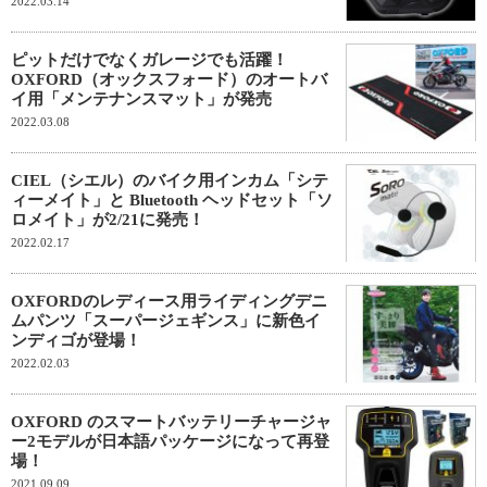
2022.03.14
ピットだけでなくガレージでも活躍！
OXFORD（オックスフォード）のオートバ
イ用「メンテナンスマット」が発売
2022.03.08
CIEL（シエル）のバイク用インカム「シテ
ィーメイト」と Bluetooth ヘッドセット「ソ
ロメイト」が2/21に発売！
2022.02.17
OXFORDのレディース用ライディングデニ
ムパンツ「スーパージェギンス」に新色イ
ンディゴが登場！
2022.02.03
OXFORD のスマートバッテリーチャージャ
ー2モデルが日本語パッケージになって再登
場！
2021.09.09