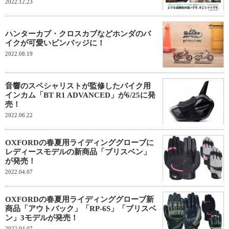
2022.12.23
ハンターカブ・クロスカブなどホンダのバ
イクが可愛いピンバッジに！
2022.08.19
音響のスペシャリストが監修したバイク用
インカム「BT R1 ADVANCED」が6/25に発
売！
2022.06.22
OXFORDの春夏用ライディンググローブに
レディースモデルの新商品「ブリスベン」
が発売！
2022.04.07
OXFORDの春夏用ライディンググローブ新
商品「アウトバック」「RP-6S」「ブリスベ
ン」3モデルが発売！
2022.04.07