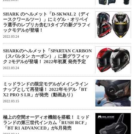
SHARK のヘルメット「D-SKWAL 2（ディ
ースクワールツー）」にミゲル・オリベイ
ラ選手のレプリカ含む3タイプの新グラフィ
ックモデルが登場！
2022.03.24
SHARKのヘルメット「SPARTAN CARBON
（スパルタン カーボン）」に新グラフィッ
ク 2モデルが登場！ 2022年初夏 発売予定
2022.03.24
ミッドランドの限定モデルがメインライン
ナップとして再登場！ 2022年モデル「BT
X2 PRO S LR」が発売（動画あり）
2022.03.15
極上の空間オーディオ機能を搭載！ ミッド
ランドの第三世代インカム「RUSH RCF」
「BT R1 ADVANCED」が6月発売