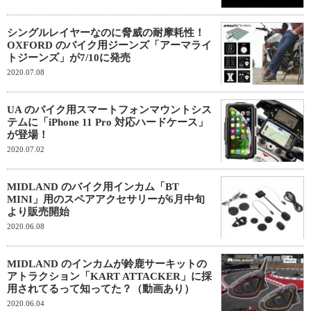
シングルレイヤーなのに脅威の耐摩耗性！
OXFORD のバイク用ジーンズ「アーマライ
トジーンズ」が7/10に発売
2020.07.08
UA のバイク用スマートフォンマウントシス
テムに「iPhone 11 Pro 対応ハードケース」
が登場！
2020.07.02
MIDLAND のバイク用インカム「BT
MINI」用のスペアアクセサリーが6月中旬
より販売開始
2020.06.08
MIDLAND のインカムが鈴鹿サーキットの
アトラクション「KART ATTACKER」に採
用されてるって知ってた？（動画あり）
2020.06.04