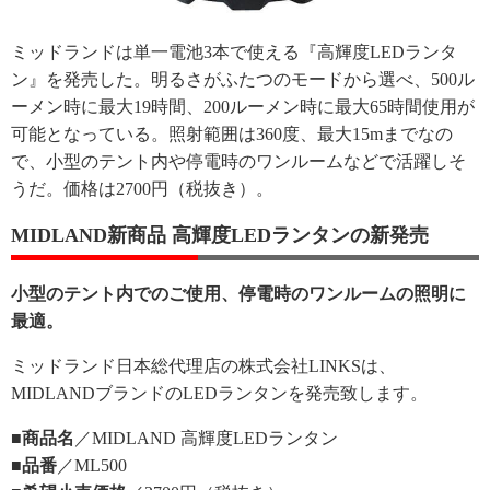
ミッドランドは単一電池3本で使える『高輝度LEDランタ
ン』を発売した。明るさがふたつのモードから選べ、500ル
ーメン時に最大19時間、200ルーメン時に最大65時間使用が
可能となっている。照射範囲は360度、最大15mまでなの
で、小型のテント内や停電時のワンルームなどで活躍しそ
うだ。価格は2700円（税抜き）。
MIDLAND新商品 高輝度LEDランタンの新発売
小型のテント内でのご使用、停電時のワンルームの照明に
最適。
ミッドランド日本総代理店の株式会社LINKSは、
MIDLANDブランドのLEDランタンを発売致します。
■商品名
／MIDLAND 高輝度LEDランタン
■品番
／ML500