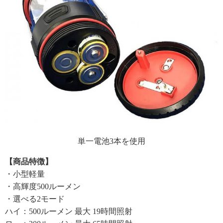
単一電池3本を使用
【商品特徴】
・小型軽量
・高輝度500ルーメン
・選べる2モード
ハイ：500ルーメン 最大 19時間照射