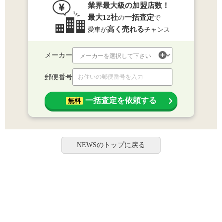
業界最大級の加盟店数！
最大12社
一括査定
の
で
高く売れる
愛車が
チャンス
メーカー
郵便番号
一括査定を依頼する
無料
NEWSのトップに戻る