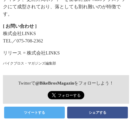
クにて成型されており、落としても割れ難いのが特徴で
す。
[ お問い合わせ ]
株式会社LINKS
TEL／075-708-2362
リリース = 株式会社LINKS
バイクブロス・マガジンズ編集部
Twitterで
@BikeBrosMagazin
をフォローしよう！
ツイートする
シェアする