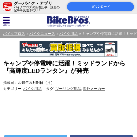
グーバイク・アプリ
ダウンロード
バイクブロスの新着記事・話題の
記事を見逃さない！
バイクブロス
バイクニュース
バイク用品
キャンプや停電時に活躍！ミッド
キャンプや停電時に活躍！ミッドランドから
『高輝度LEDランタン』が発売
掲載日：2019年02月04日（月）
カテゴリー:
バイク用品
タグ:
ツーリング用品
,
海外メーカー