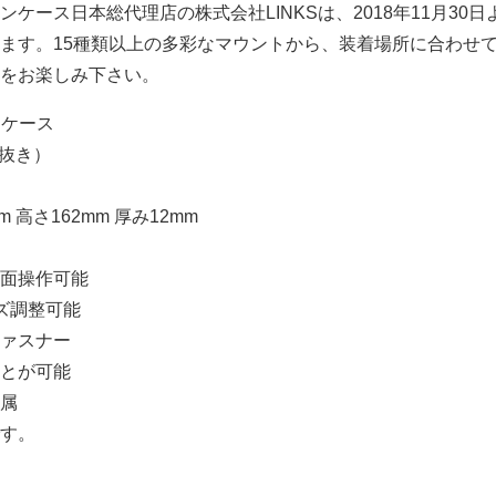
ケース日本総代理店の株式会社LINKSは、2018年11月30日
ます。15種類以上の多彩なマウントから、装着場所に合わせ
をお楽しみ下さい。
トケース
税抜き）
m 高さ162mm 厚み12mm
面操作可能
ズ調整可能
ァスナー
とが可能
属
す。