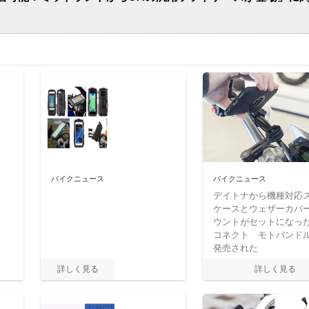
バイクニュース
バイクニュース
デイトナから機種対応
ケースとウェザーカバ
ウントがセットになった
コネクト モトバンド
発売された