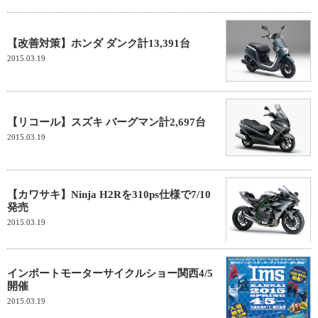
【改善対策】ホンダ ダンク計13,391台
2015.03.19
【リコール】スズキ バーグマン計2,697台
2015.03.19
【カワサキ】Ninja H2Rを310ps仕様で7/10
発売
2015.03.19
インポートモーターサイクルショー関西4/5
開催
2015.03.19