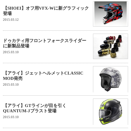
【SHOEI】オフ用VFX-Wに新グラフィック
登場
2015.03.12
ドゥカティ用フロントフォークスライダー
に新製品登場
2015.03.10
【アライ】ジェットヘルメットCLASSIC
MOD発売
2015.03.10
【アライ】GTラインが目を引く
QUANTUM-Jブラスト登場
2015.03.10