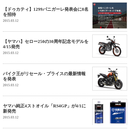
【ドゥカティ】1299パニガーレ発表会に8名
を招待
2015.03.12
【ヤマハ】セロー250の30周年記念モデルを
4/15発売
2015.03.12
バイク王がリセール・プライスの最新情報
を発表
2015.03.12
ヤマハ純正4ストオイル「RS4GP」が4/1に
新発売
2015.03.12