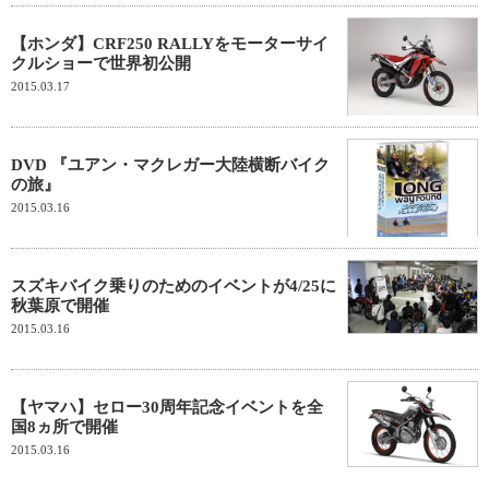
【ホンダ】CRF250 RALLYをモーターサイ
クルショーで世界初公開
2015.03.17
DVD 『ユアン・マクレガー大陸横断バイク
の旅』
2015.03.16
スズキバイク乗りのためのイベントが4/25に
秋葉原で開催
2015.03.16
【ヤマハ】セロー30周年記念イベントを全
国8ヵ所で開催
2015.03.16