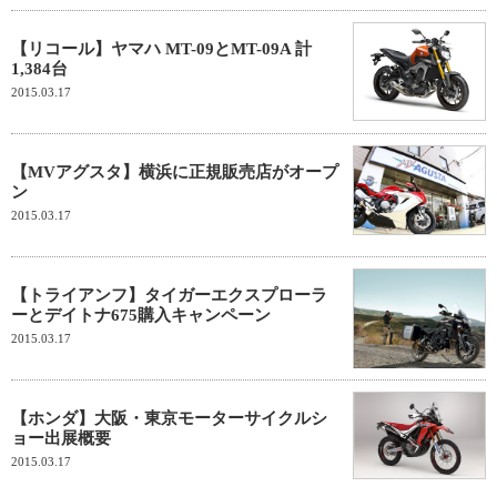
【リコール】ヤマハ MT-09とMT-09A 計
1,384台
2015.03.17
【MVアグスタ】横浜に正規販売店がオープ
ン
2015.03.17
【トライアンフ】タイガーエクスプローラ
ーとデイトナ675購入キャンペーン
2015.03.17
【ホンダ】大阪・東京モーターサイクルシ
ョー出展概要
2015.03.17