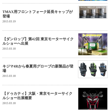
TMAX用フロントフォーク延長キャップが
登場
2015.03.19
【ダンロップ】第42回 東京モーターサイク
ルショーへ出展
2015.03.18
キジマ4Rから春夏用グローブの新製品が登
場
2015.03.18
【ドゥカティ】大阪・東京モーターサイク
ルショー出展概要
2015.03.18