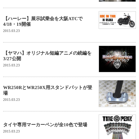
【ハーレー】展示試乗会を大阪ATCで
4/18・19開催
2015.03.23
【ヤマハ】オリジナル短編アニメの続編を
3/27公開
2015.03.23
WR250RとWR250X用スタンドパットが登
場
2015.03.23
タイヤ専用マーカーペンが全10色で登場
2015.03.23