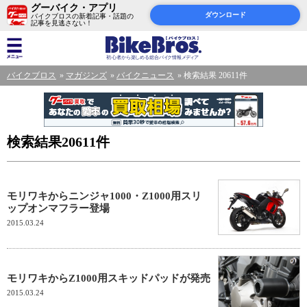
グーバイク・アプリ
ダウンロード
バイクブロスの新着記事・話題の
記事を見逃さない！
バイクブロス
マガジンズ
バイクニュース
検索結果 20611件
検索結果20611件
モリワキからニンジャ1000・Z1000用スリ
ップオンマフラー登場
2015.03.24
モリワキからZ1000用スキッドパッドが発売
2015.03.24