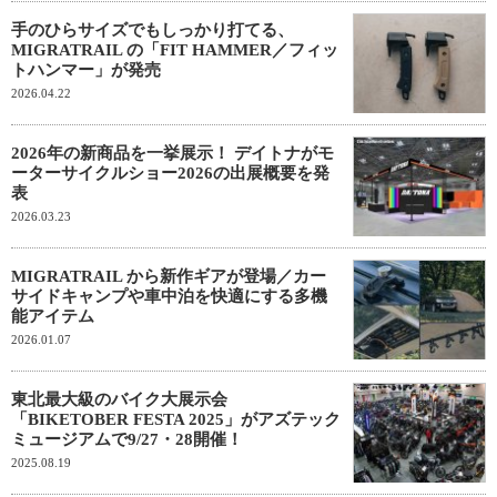
手のひらサイズでもしっかり打てる、
MIGRATRAIL の「FIT HAMMER／フィッ
トハンマー」が発売
2026.04.22
2026年の新商品を一挙展示！ デイトナがモ
ーターサイクルショー2026の出展概要を発
表
2026.03.23
MIGRATRAIL から新作ギアが登場／カー
サイドキャンプや車中泊を快適にする多機
能アイテム
2026.01.07
東北最大級のバイク大展示会
「BIKETOBER FESTA 2025」がアズテック
ミュージアムで9/27・28開催！
2025.08.19