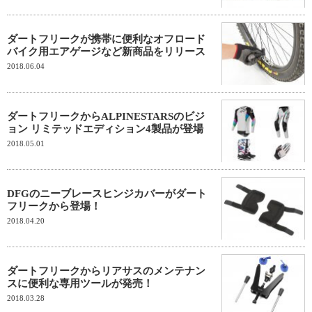
ダートフリークが携帯に便利なオフロード
バイク用エアゲージなど新商品をリリース
2018.06.04
ダートフリークからALPINESTARSのビジ
ョン リミテッドエディション4製品が登場
2018.05.01
DFGのニーブレースヒンジカバーがダート
フリークから登場！
2018.04.20
ダートフリークからリアサスのメンテナン
スに便利な専用ツールが発売！
2018.03.28