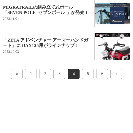
MIGRATRAILの組み立て式ポール
「SEVEN POLE -セブンポール-」が発売！
2023.11.01
「ZETA アドベンチャー アーマーハンドガ
ード」に DAX125用がラインナップ！
2023.10.03
«
1
2
3
4
5
6
»