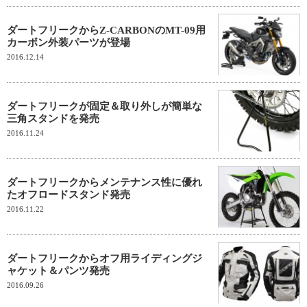
ダートフリークからZ-CARBONのMT-09用
カーボン外装パーツが登場
2016.12.14
ダートフリークが固定＆取り外しが簡単な
三角スタンドを発売
2016.11.24
ダートフリークからメンテナンス性に優れ
たオフロードスタンド発売
2016.11.22
ダートフリークからオフ用ライディングジ
ャケット＆パンツ発売
2016.09.26