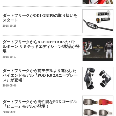
ダートフリークがODI GRIPSの取り扱いを
スタート
2018.10.25
ダートフリークからALPINESTARSのバト
ルボーン リミテッドエディション3製品が登
場
2018.10.17
ダートフリークから前モデルより進化した
ハイエンドモデル『POD K8 2.0ニーブレー
ス』が登場！
2018.08.06
ダートフリークから高性能なFOXゴーグル
『ビュー』モデルが登場！
2018.08.03