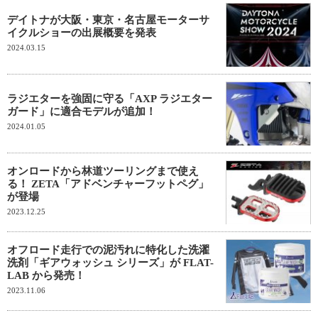
デイトナが大阪・東京・名古屋モーターサ
イクルショーの出展概要を発表
2024.03.15
ラジエターを強固に守る「AXP ラジエター
ガード」に適合モデルが追加！
2024.01.05
オンロードから林道ツーリングまで使え
る！ ZETA「アドベンチャーフットペグ」
が登場
2023.12.25
オフロード走行での泥汚れに特化した洗濯
洗剤「ギアウォッシュ シリーズ」が FLAT-
LAB から発売！
2023.11.06