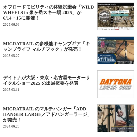
オフロードモビリティの体験試乗会「WILD
WHEELS in 泉ヶ岳スキー場 2025」が
6/14・15に開催！
2025.06.03
MIGRATRAIL の多機能キャンプギア「キ
ャンプライフ マルチフック」が発売！
2025.05.27
デイトナが大阪・東京・名古屋モーターサ
イクルショー2025 の出展概要を発表
2025.03.11
MIGRATRAIL のマルチハンガー「ADD
HANGER LARGE／アドハンガーラージ」
が発売！
2024.06.28