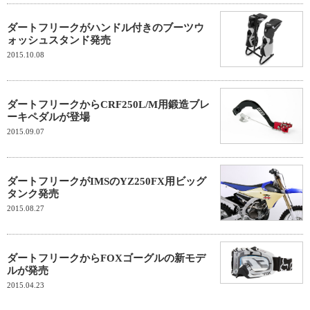
ダートフリークがハンドル付きのブーツウ
ォッシュスタンド発売
2015.10.08
ダートフリークからCRF250L/M用鍛造ブレ
ーキペダルが登場
2015.09.07
ダートフリークがIMSのYZ250FX用ビッグ
タンク発売
2015.08.27
ダートフリークからFOXゴーグルの新モデ
ルが発売
2015.04.23