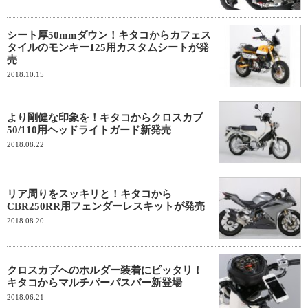
シート厚50mmダウン！キタコからカフェス
タイルのモンキー125用カスタムシートが発
売
2018.10.15
より剛健な印象を！キタコからクロスカブ
50/110用ヘッドライトガード新発売
2018.08.22
リア周りをスッキリと！キタコから
CBR250RR用フェンダーレスキットが発売
2018.08.20
クロスカブへのホルダー装着にピッタリ！
キタコからマルチパーパスバー新登場
2018.06.21