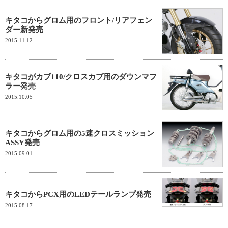
キタコからグロム用のフロント/リアフェン
ダー新発売
2015.11.12
キタコがカブ110/クロスカブ用のダウンマフ
ラー発売
2015.10.05
キタコからグロム用の5速クロスミッション
ASSY発売
2015.09.01
キタコからPCX用のLEDテールランプ発売
2015.08.17