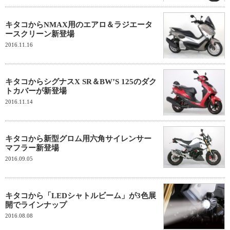
キタコからNMAX用のエアロ＆ラジエータ
ースクリーン新登場
2016.11.16
キタコからシグナスX SR＆BW’S 125のダク
トカバーが新登場
2016.11.14
キタコから新型グロム用六角サイレンサー
マフラー新登場
2016.09.05
キタコから「LEDシャトルビーム」が3色展
開でラインナップ
2016.08.08