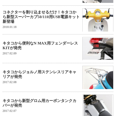
コネクターを割り込ませるだけ！キタコか
ら新型スーパーカブ50/110用USB電源キット
新登場
2018.01.18
キタコから便利なN MAX用フェンダーレス
KITが発売
2017.02.09
キタコからジョルノ用ステンレスリアキャ
リアが発売
2017.02.08
キタコから新型グロム用カーボンタンクカ
バーが発売
2017.02.07