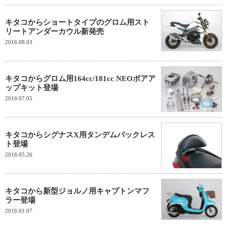
キタコからショートタイプのグロム用スト
リートアンダーカウル新発売
2016.08.03
キタコからグロム用164cc/181cc NEOボアア
ップキット登場
2016.07.05
キタコからシグナスX用タンデムバックレス
ト登場
2016.05.26
キタコから新型ジョルノ用キャプトンマフ
ラー登場
2016.01.07