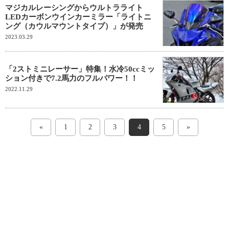
マジカルレーシングからウルトラライト
LEDカーボンウインカーミラー「ライトニ
ング（カウルマウントタイプ）」が発売
2023.03.29
「2ストミニレーサー」特集！水冷50ccミッ
ション付きで7.2馬力のフルパワー！！
2022.11.29
«
1
2
3
4
5
»