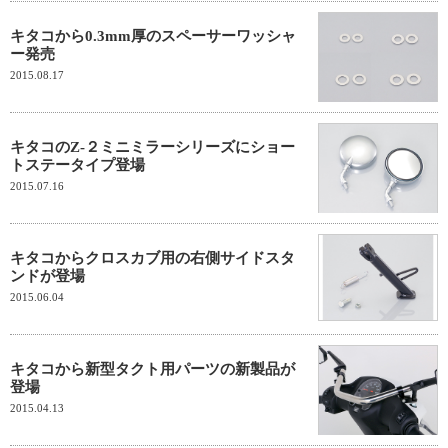
キタコから0.3mm厚のスペーサーワッシャ
ー発売
2015.08.17
キタコのZ-２ミニミラーシリーズにショー
トステータイプ登場
2015.07.16
キタコからクロスカブ用の右側サイドスタ
ンドが登場
2015.06.04
キタコから新型タクト用パーツの新製品が
登場
2015.04.13