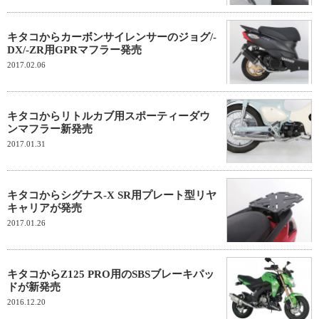
キタコからカーボンサイレンサーのジョグ/-
DX/-ZR用GPRマフラー発売
2017.02.06
キタコからリトルカブ用スポーティーダウ
ンマフラー新発売
2017.01.31
キタコからシグナス-X SR用プレート型リヤ
キャリアが発売
2017.01.26
キタコからZ125 PRO用のSBSブレーキパッ
ドが新発売
2016.12.20