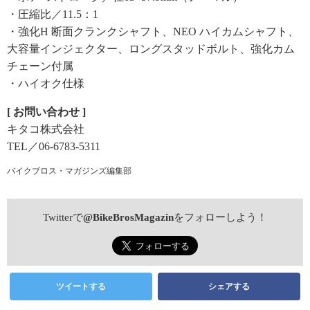
・圧縮比／11.5：1
・強化H 断面クランクシャフト、NEO ハイカムシャフト、
大容量インジェクター、ロングスタッドボルト、強化カム
チェーン付属
・ハイオク仕様
[ お問い合わせ ]
キタコ株式会社
TEL／06-6783-5311
バイクブロス・マガジンズ編集部
Twitterで
@BikeBrosMagazin
をフォローしよう！
ツイートする
シェアする