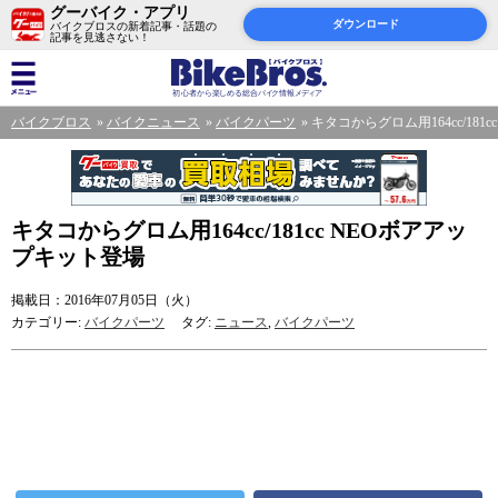
グーバイク・アプリ
ダウンロード
バイクブロスの新着記事・話題の
記事を見逃さない！
バイクブロス
バイクニュース
バイクパーツ
キタコからグロム用164cc/181
キタコからグロム用164cc/181cc NEOボアアッ
プキット登場
掲載日：2016年07月05日（火）
カテゴリー:
バイクパーツ
タグ:
ニュース
,
バイクパーツ