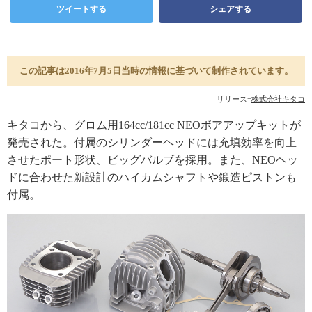
ツイートする
シェアする
この記事は2016年7月5日当時の情報に基づいて制作されています。
リリース=
株式会社キタコ
キタコから、グロム用164cc/181cc NEOボアアップキットが
発売された。付属のシリンダーヘッドには充填効率を向上
させたポート形状、ビッグバルブを採用。また、NEOヘッ
ドに合わせた新設計のハイカムシャフトや鍛造ピストンも
付属。