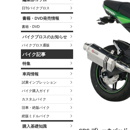
日刊バイクブロス
書籍・DVD発売情報
書籍・DVD
バイクブロスのお知らせ
バイクブロス通販
バイク記事
特集
車両情報
試乗インプレッション
バイク購入ガイド
カスタムバイク
旧車・絶版バイク
絶版ミドルバイク
購入基礎知識