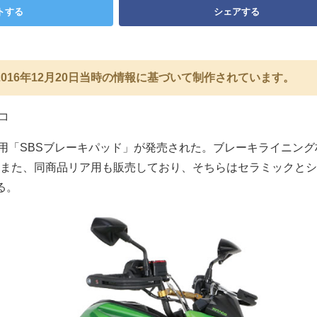
トする
シェアする
016年12月20日当時の情報に基づいて制作されています。
コ
RO用「SBSブレーキパッド」が発売された。ブレーキライニン
また、同商品リア用も販売しており、そちらはセラミックとシ
る。