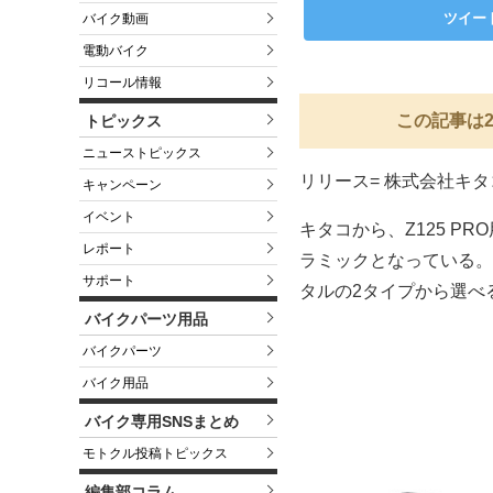
ツイー
バイク動画
電動バイク
リコール情報
この記事は2
トピックス
ニューストピックス
リリース= 株式会社キタ
キャンペーン
イベント
キタコから、Z125 P
レポート
ラミックとなっている。
サポート
タルの2タイプから選べ
バイクパーツ用品
バイクパーツ
バイク用品
バイク専用SNSまとめ
モトクル投稿トピックス
編集部コラム