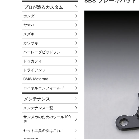
SBS ブレーキパッド
プロが造るカスタム
ホンダ
ヤマハ
スズキ
カワサキ
ハーレーダビッドソン
ドゥカティ
トライアンフ
BMW Motorrad
ロイヤルエンフィールド
メンテナンス
メンテナンス一覧
サンメカのためのツール100
選
セット工具の次はこれ!!