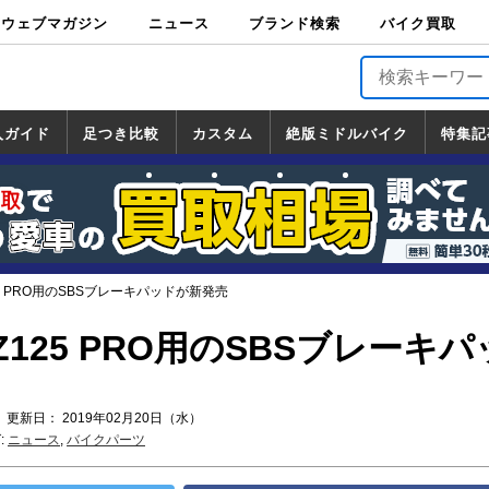
ウェブマガジン
ニュース
ブランド検索
バイク買取
バイクブロス・
原付＆ミニバイ
スポーツ＆ネイ
アメリカン＆ツ
ビッグスクータ
オフロード
バージンハーレ
バージンBMW
バージンドゥカ
バージントライ
ニュース
車両情報
イベント
キャンペ
トピック
バイク用
バイクパ
書籍・
サポート
お知らせ
ブランドを検
ブランドボイ
バイク買取
マガジンズ
ク
キッド
アラー
ー
ー
ティ
アンフ
TOP
ーン
ス
品
ーツ
DVD
索
ス
入ガイド
足つき比較
カスタム
絶版ミドルバイク
特集記
入ガイド
ンダ
マハ
ズキ
ワサキ
カスタム
ホンダ
ヤマハ
スズキ
カワサキ
道の駅調査隊
ツーリング情報局
日本の道50選
国道めぐり
林道ツーリング
絶版ミドルバイク
ホンダ
ヤマハ
スズキ
カワサキ
覧
一覧
一覧
5 PRO用のSBSブレーキパッドが新発売
125 PRO用のSBSブレーキパ
 更新日： 2019年02月20日（水）
:
ニュース
,
バイクパーツ