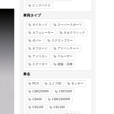
ビッグバイク
車両タイプ
ネイキッド
スーパースポーツ
カフェレーサー
ネオクラシック
ボバー
スクランブラー
オフロード
アドベンチャー
アメリカン
クルーザー
スクーター
絶版・旧車
車名
PCX
エイプ50
モンキー
CBR250RR
CRF250F
CB400
CBR1000RR
CB1100
CB1300