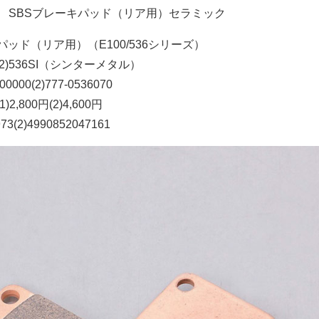
SBSブレーキパッド（リア用）セラミック
パッド（リア用）（E100/536シリーズ）
(2)536SI（シンターメタル）
00000(2)777-0536070
(1)2,800円(2)4,600円
73(2)4990852047161