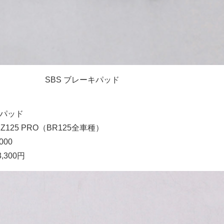
SBS ブレーキパッド
キパッド
 Z125 PRO（BR125全車種）
000
,300円