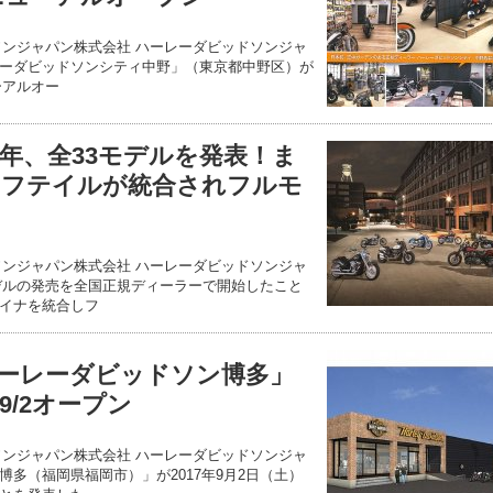
ソンジャパン株式会社 ハーレーダビッドソンジャ
ーダビッドソンシティ中野」（東京都中野区）が
ーアルオー
8年、全33モデルを発表！ま
ソフテイルが統合されフルモ
ソンジャパン株式会社 ハーレーダビッドソンジャ
モデルの発売を全国正規ディーラーで開始したこと
イナを統合しフ
ーレーダビッドソン博多」
/2オープン
ソンジャパン株式会社 ハーレーダビッドソンジャ
多（福岡県福岡市）」が2017年9月2日（土）