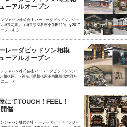
ニューアルオープン
ソンジャパン株式会社 ハーレーダビッドソンジャ
埼玉花園」（埼玉県深谷市小前田129）を2017
オープンする
ーレーダビッドソン相模
ニューアルオープン
ソンジャパン株式会社 ハーレーダビッドソンジャ
ン相模原」（神奈川県相模原市南区相模大野1-
にリニューア
にてTOUCH！FEEL！
に開催
ソンジャパン株式会社 ハーレーダビッドソンジャ