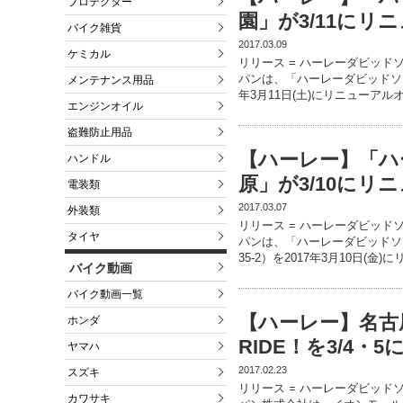
プロテクター
園」が3/11にリ
バイク雑貨
2017.03.09
ケミカル
リリース = ハーレーダビッド
パンは、「ハーレーダビッドソン
メンテナンス用品
年3月11日(土)にリニューアル
エンジンオイル
盗難防止用品
【ハーレー】「ハ
ハンドル
原」が3/10にリ
電装類
2017.03.07
外装類
リリース = ハーレーダビッド
タイヤ
パンは、「ハーレーダビッドソ
35-2）を2017年3月10日(金)
バイク動画
バイク動画一覧
【ハーレー】名古屋
ホンダ
RIDE！を3/4・5
ヤマハ
2017.02.23
スズキ
リリース = ハーレーダビッド
カワサキ