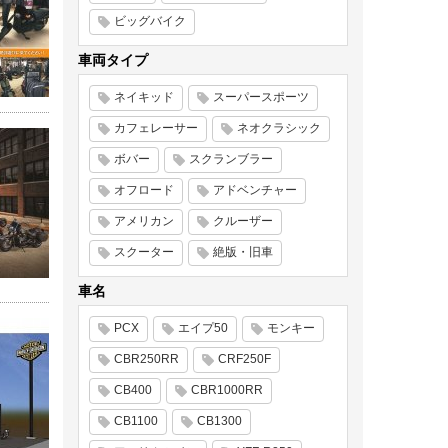
ビッグバイク
車両タイプ
ネイキッド
スーパースポーツ
カフェレーサー
ネオクラシック
ボバー
スクランブラー
オフロード
アドベンチャー
アメリカン
クルーザー
スクーター
絶版・旧車
車名
PCX
エイプ50
モンキー
CBR250RR
CRF250F
CB400
CBR1000RR
CB1100
CB1300