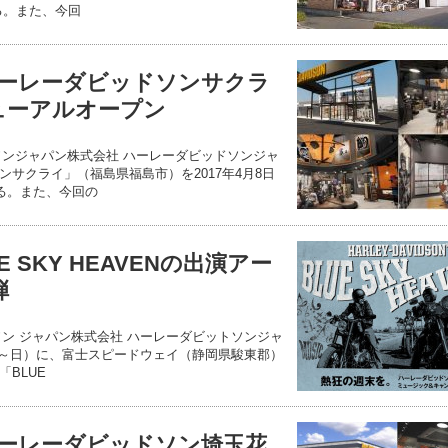
る。また、今回
ーレーダビッドソンサクラ
ニューアルオープン
ソンジャパン株式会社 ハーレーダビッドソンジャ
サクライ」（福島県福島市）を2017年4月8日
する。また、今回の
 SKY HEAVENの出演アー
弾
ソン ジャパン株式会社 ハーレーダビットソンジャ
日（土～日）に、富士スピードウェイ（静岡県駿東郡）
BLUE
ーレーダビッドソン埼玉花