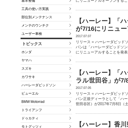
にリニューアルオープンするこ
基本整備
工具の使い方実践
部位別メンテナンス
【ハーレー】「ハ
メンテのウンチク
が7/16にリニュ
ユーザー車検
2017.07.07
リリース = ハーレーダビッド
トピックス
パンは「ハーレーダビッドソン幕
ホンダ
にリニューアルすることを発表
ヤマハ
スズキ
【ハーレー】「ハ
カワサキ
ラル世田谷」が7
ハーレーダビッドソン
2017.07.05
ビューエル
リリース = ハーレーダビッド
パン正規ディーラとして「ハー
BMW Motorrad
世田谷区）が2017年7月8日（
トライアンフ
ドゥカティ
【ハーレー】香川
モトグッツィ