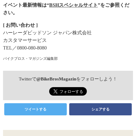
イベント最新情報は“
BSHスペシャルサイト
”をご参照くだ
さい。
[ お問い合わせ ]
ハーレーダビッドソン ジャパン株式会社
カスタマーサービス
TEL／0800-080-8080
バイクブロス・マガジンズ編集部
Twitterで
@BikeBrosMagazin
をフォローしよう！
ツイートする
シェアする