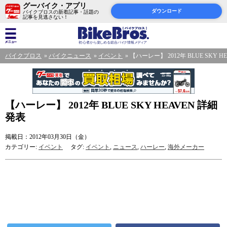
グーバイク・アプリ
ダウンロード
バイクブロスの新着記事・話題の
記事を見逃さない！
バイクブロス
バイクニュース
イベント
【ハーレー】 2012年 BLUE SKY H
【ハーレー】 2012年 BLUE SKY HEAVEN 詳細
発表
掲載日：2012年03月30日（金）
カテゴリー:
イベント
タグ:
イベント
,
ニュース
,
ハーレー
,
海外メーカー