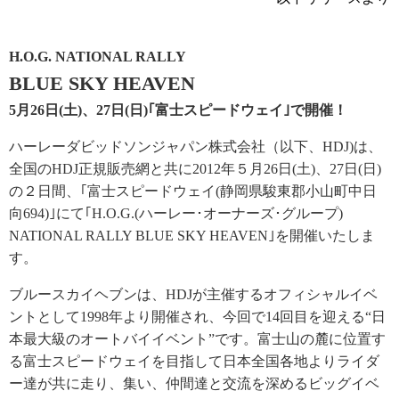
H.O.G. NATIONAL RALLY
BLUE SKY HEAVEN
5月26日(土)、27日(日)｢富士スピードウェイ｣で開催！
ハーレーダビッドソンジャパン株式会社（以下、HDJ)は、
全国のHDJ正規販売網と共に2012年５月26日(土)、27日(日)
の２日間、｢富士スピードウェイ(静岡県駿東郡小山町中日
向694)｣にて｢H.O.G.(ハーレー･オーナーズ･グループ)
NATIONAL RALLY BLUE SKY HEAVEN｣を開催いたしま
す。
ブルースカイヘブンは、HDJが主催するオフィシャルイベ
ントとして1998年より開催され、今回で14回目を迎える“日
本最大級のオートバイイベント”です。富士山の麓に位置す
る富士スピードウェイを目指して日本全国各地よりライダ
ー達が共に走り、集い、仲間達と交流を深めるビッグイベ