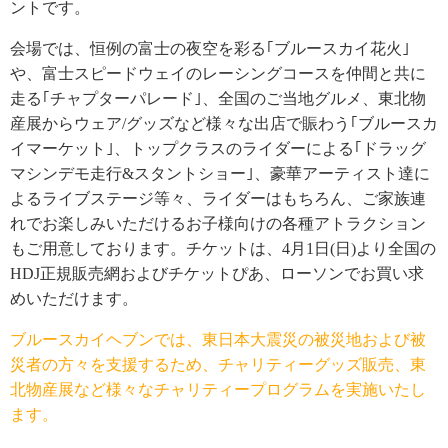
ントです。
会場では、恒例の富士の夜空を彩る｢ブルースカイ花火｣
や、富士スピードウェイのレーシングコースを仲間と共に
走る｢チャプターパレード｣、全国のご当地グルメ、東北物
産展からウェア/グッズなど様々な出店で賑わう｢ブルースカ
イマーケット｣、トップクラスのライダーによる｢ドラッグ
マシンデモ走行&スタントショー｣、豪華アーティスト達に
よるライブステージ等々、ライダーはもちろん、ご家族連
れでお楽しみいただけるお子様向けの各種アトラクション
もご用意しております。チケットは、4月1日(日)より全国の
HDJ正規販売網およびチケットぴあ、ローソンでお買い求
めいただけます。
ブルースカイヘブンでは、東日本大震災の被災地および被
災者の方々を支援するため、チャリティーグッズ販売、東
北物産展など様々なチャリティープログラムを実施いたし
ます。