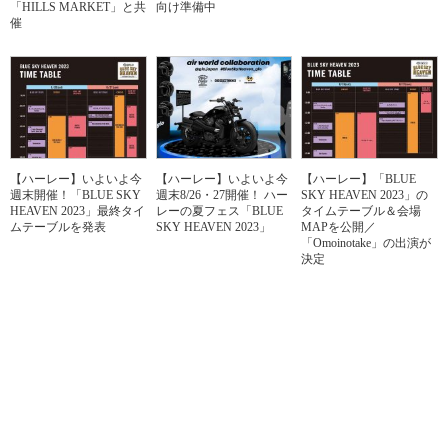
「HILLS MARKET」と共
向け準備中
催
【ハーレー】いよいよ今
【ハーレー】いよいよ今
【ハーレー】「BLUE
週末開催！「BLUE SKY
週末8/26・27開催！ ハー
SKY HEAVEN 2023」の
HEAVEN 2023」最終タイ
レーの夏フェス「BLUE
タイムテーブル＆会場
ムテーブルを発表
SKY HEAVEN 2023」
MAPを公開／
「Omoinotake」の出演が
決定