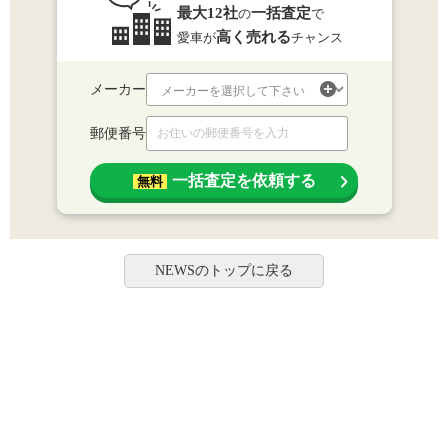
最大12社
一括査定
の
で
高く売れる
愛車が
チャンス
メーカー
郵便番号
一括査定を依頼する
無料
NEWSのトップに戻る