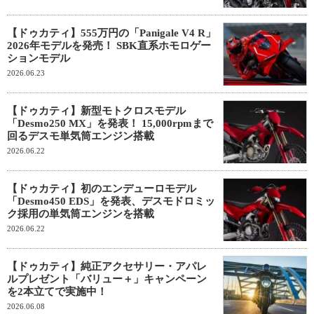
【ドゥカティ】555万円の「Panigale V4 R」
2026年モデルを発売！ SBK直系ホモロゲー
ションモデル
2026.06.23
【ドゥカティ】新型モトクロスモデル
「Desmo250 MX」を発表！ 15,000rpmまで
回るデスモ単気筒エンジン搭載
2026.06.22
【ドゥカティ】初のエンデューロモデル
「Desmo450 EDS」を発表、デスモドロミッ
ク採用の単気筒エンジンを搭載
2026.06.22
【ドゥカティ】純正アクセサリー・アパレ
ルプレゼント「バリュー＋」キャンペーン
を2本立てで実施中！
2026.06.08