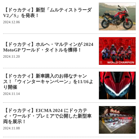
【ドゥカティ】新型「ムルティストラーダ
V2／S」を発表！
2024.12.06
【ドゥカティ】ホルヘ・マルティンが 2024
MotoGP ワールド・タイトルを獲得！
2024.11.20
【ドゥカティ】新車購入のお得なチャン
ス！「ウィンターキャンペーン」を11/16よ
り開催
2024.11.14
【ドゥカティ】EICMA 2024 にドゥカテ
ィ・ワールド・プレミアで公開した新型車
両を展示！
2024.11.08