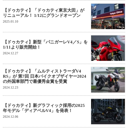
【ドゥカティ】「ドゥカティ東京大田」が
リニューアル！ 1/12にグランドオープン
2025.01.10
【ドゥカティ】新型「パニガーレV4／S」を
1/11より販売開始！
2024.12.27
【ドゥカティ】「ムルティストラーダV4
RS」が 第7回 日本バイクオブザイヤー2024
の外国車部門で最優秀金賞を受賞
2024.12.23
【ドゥカティ】新グラフィック採用の2025
年モデル「ディアベルV4」を発表！
2024.12.06