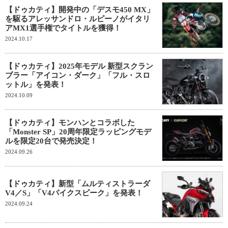
【ドゥカティ】開発中の「デスモ450 MX」
を駆るアレッサンドロ・ルピーノがイタリ
アMX1選手権でタイトルを獲得！
2024.10.17
【ドゥカティ】2025年モデル 新型スクラン
ブラー「アイコン・ダーク」「フル・スロ
ットル」を発表！
2024.10.09
【ドゥカティ】モンハンとコラボした
「Monster SP」20周年限定ラッピングモデ
ルを限定20台で発売決定！
2024.09.26
【ドゥカティ】新型「ムルティストラーダ
V4／S」「V4パイクスピーク」を発表！
2024.09.24