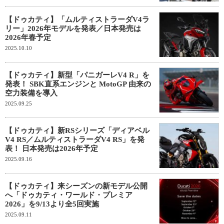
【ドゥカティ】「ムルティストラーダV4ラ
リー」2026年モデルを発表／日本発売は
2026年春予定
2025.10.10
【ドゥカティ】新型「パニガーレV4 R」を
発表！ SBK直系エンジンと MotoGP 由来の
空力装備を導入
2025.09.25
【ドゥカティ】新RSシリーズ「ディアベル
V4 RS／ムルティストラーダV4 RS」を発
表！ 日本発売は2026年予定
2025.09.16
【ドゥカティ】来シーズンの新モデル公開
へ「ドゥカティ・ワールド・プレミア
2026」を9/13より全5回実施
2025.09.11