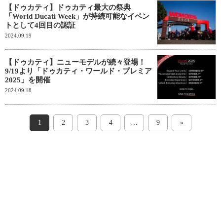
【ドゥカティ】ドゥカティ最大の祭典
「World Ducati Week」が持続可能なイベン
トとして4回目の認証
2024.09.19
【ドゥカティ】ニューモデルが続々登場！
9/19より「ドゥカティ・ワールド・プレミア
2025」を開催
2024.09.18
1
2
3
4
…
9
»