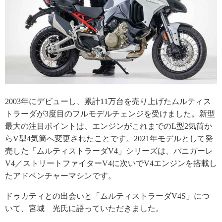
2003年にデビューし、累計11万台を売り上げたムルティス
トラーダが3度目のフルモデルチェンジを受けました。新型
最大の注目ポイントは、エンジンがこれまでのL型2気筒か
らV型4気筒へ変更されたことです。2021年モデルとして発
売した「ムルティストラーダV4」シリーズは、パニガーレ
V4／ストリートファイターV4に次いでV4エンジンを搭載し
たアドベンチャーマシンです。
ドゥカティとの出会いと「ムルティストラーダV4S」につ
いて、宮城 光氏に語っていただきました。