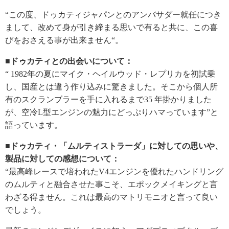
“この度、ドゥカティジャパンとのアンバサダー就任につき
まして、改めて身が引き締まる思いで有ると共に、この喜
びをおさえる事が出来ません“。
■ドゥカティとの出会いについて：
“ 1982年の夏にマイク・ヘイルウッド・レプリカを初試乗
し、国産とは違う作り込みに驚きました。そこから個人所
有のスクランブラーを手に入れるまで35 年掛かりました
が、空冷L型エンジンの魅力にどっぷりハマっています”と
語っています。
■ドゥカティ・「ムルティストラーダ」に対しての思いや、
製品に対しての感想について：
“最高峰レースで培われたV4エンジンを優れたハンドリング
のムルティと融合させた事こそ、エポックメイキングと言
わざる得ません。これは最高のマトリモニオと言って良い
でしょう。