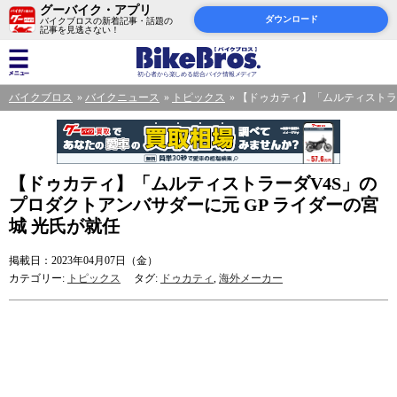
グーバイク・アプリ
ダウンロード
バイクブロスの新着記事・話題の
記事を見逃さない！
バイクブロス
バイクニュース
トピックス
【ドゥカティ】「ムルティストラー
【ドゥカティ】「ムルティストラーダV4S」の
プロダクトアンバサダーに元 GP ライダーの宮
城 光氏が就任
掲載日：2023年04月07日（金）
カテゴリー:
トピックス
タグ:
ドゥカティ
,
海外メーカー