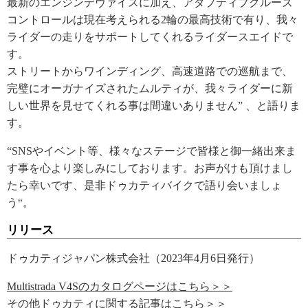
最新のエンジンデヴァイスに加え、アダプティブクルーズ
コントロールは現在考えられる2輪の最高技術で有り、我々
ライダーの走りをサポートしてくれるライダースエイドで
す。
ストリートからワインディング、高速道路での巡航まで、
完璧にオーガナイズされたムルティが、我々ライダーに新
しい世界を見せてくれる事は間違いありません” 、と語りま
す。
“SNSやイベント等、様々なステージで皆様と御一緒出来ま
す事を心より楽しみにしております。お声がけも頂けまし
たら幸いです、是非ドゥカティバイクで語り会いましょ
う“。
リリース
ドゥカティジャパン株式会社（2023年4月6日発行）
Multistrada V4Sのカタログページはこちら＞＞
その他ドゥカティに関する記事はこちら＞＞