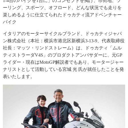
1‐4台のバイクを1台に」のコンセプトを掲げ、市街地、ツ
ーリング、スポーツ、オフロード、どんな状況でも走りを
楽しめるように仕立てられたドゥカティ流アドベンチャー
バイク
イタリアのモーターサイクルブランド、ドゥカティジャパ
ン株式会社（本社：横浜市港北区新横浜3-13-9、代表取締役
社長：マッツ・リンドストレーム）は、ドゥカティ「ムル
ティストラーダV4S」のプロダクトアンバサダーに、元GP
ライダー・現在はMotoGP解説者でもあり、モータージャー
ナリストとして活動している宮城 光 氏が就任したことを発
表いたします。