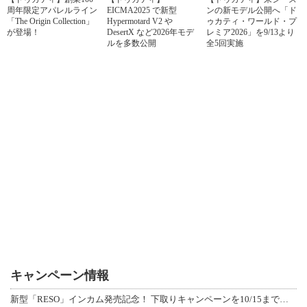
周年限定アパレルライン
EICMA2025 で新型
ンの新モデル公開へ「ド
「The Origin Collection」
Hypermotard V2 や
ゥカティ・ワールド・プ
が登場！
DesertX など2026年モデ
レミア2026」を9/13より
ルを多数公開
全5回実施
キャンペーン情報
新型「RESO」インカム発売記念！ 下取りキャンペーンを10/15まで延長して開