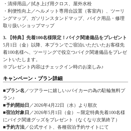
・清掃用品／拭き上げ用クロス、屋外水栓
・利便性向上／ヘルメット専用台設置（客室内）、ツーリ
ングマップ、ガソリンスタンドマップ、バイク用品・修理
取り扱いショップマップ
3. 【特典】先着100名様限定！バイク関連備品をプレゼント
5月1日（金）以降、本プランでご宿泊いただいたお客様先
着100名様へ、ツーリングで役立つバイク関連備品をプレゼ
ントいたします。
※プレゼント内容はチェックイン時のお楽しみ♪
キャンペーン・プラン詳細
■プラン名
／ツアラーに嬉しい♪バイカーの為の駐輪無料プ
ラン♪
■予約開始日
／2026年4月22日（水）より順次
■宿泊対象日
／2026年5月1日（金）～限定特典先着100名様
にバイク関連グッズをプレゼント（なくなり次第終了）
■予約方法
／公式サイト、各種宿泊予約サイトにて