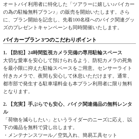
オートバイ利用者に特化した「ツアラーに嬉しい♪バイカー
の為の駐輪無料プラン♪」の販売を開始いたします。さら
に、プラン開始を記念し、先着100名様へのバイク関連グッ
ズのプレゼントキャンペーンも同時開催いたします。
バイカープラン 3つのこだわりポイント
1. 【防犯】24時間監視カメラ完備の専用駐輪スペース
大切な愛車を安心して預けられるよう、防犯カメラの死角
を最小限に抑えた駐輪スペースをご用意。センサーライト
付きカメラで、夜間も安心して休息いただけます。通常、
都市部で発生する駐車場料金も本プラン利用者に限り無料
となります。
2. 【充実】手ぶらでも安心、バイク関連備品の無料レンタ
ル
「荷物を減らしたい」というライダーのニーズに応え、以
下の備品を無料で貸し出します。
・メンテナンスツール／空気入れ、簡易工具セット