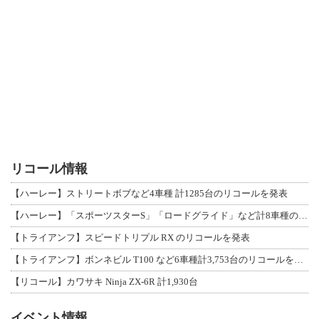
リコール情報
【ハーレー】ストリートボブなど4車種 計1285台のリコールを発表
【ハーレー】「スポーツスターS」「ロードグライド」など計8車種のリコールを発表
【トライアンフ】スピードトリプル RX のリコールを発表
【トライアンフ】ボンネビル T100 など6車種計3,753台のリコールを発表
【リコール】カワサキ Ninja ZX-6R 計1,930台
イベント情報