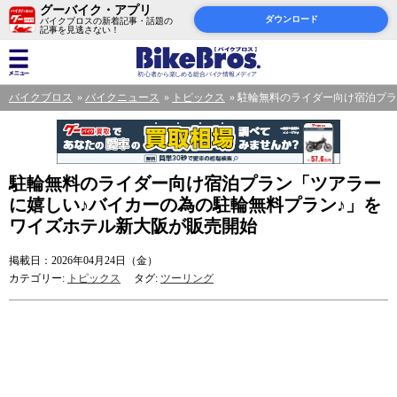
グーバイク・アプリ
ダウンロード
バイクブロスの新着記事・話題の
記事を見逃さない！
バイクブロス
バイクニュース
トピックス
駐輪無料のライダー向け宿泊プラ
駐輪無料のライダー向け宿泊プラン「ツアラー
に嬉しい♪バイカーの為の駐輪無料プラン♪」を
ワイズホテル新大阪が販売開始
掲載日：2026年04月24日（金）
カテゴリー:
トピックス
タグ:
ツーリング