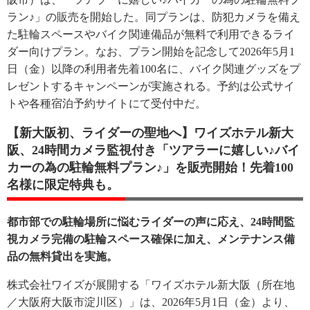
ラン♪」の販売を開始した。同プランは、防犯カメラを備え
た駐輪スペースやバイク関連備品が無料で利用できるライ
ダー向けプラン。なお、プラン開始を記念して2026年5月1
日（金）以降の利用者先着100名に、バイク関連グッズをプ
レゼントするキャンペーンが実施される。予約は公式サイ
トや各種宿泊予約サイトにて受付中だ。
【新大阪初、ライダーの聖地へ】ワイズホテル新大
阪、24時間カメラ監視付き「ツアラーに嬉しい♪バイ
カーの為の駐輪無料プラン♪」を販売開始！先着100
名様に限定特典も。
都市部での駐輪場所に悩むライダーの声に応え、24時間監
視カメラ完備の駐輪スペース確保に加え、メンテナンス備
品の無料貸出を実施。
株式会社ワイズが展開する「ワイズホテル新大阪（所在地
／大阪府大阪市淀川区）」は、2026年5月1日（金）より、