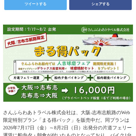
ツイートする
シェアする
さんふらわあトラベル株式会社は、大阪-志布志航路のWeb
限定特別プラン「まる得パック」を販売中だ。同プランは
2026年7月17日（金）～8月2日（日）出発分の片道フェリー
運賃に船内夕・朝食が付いたものとなっており、バイク1台