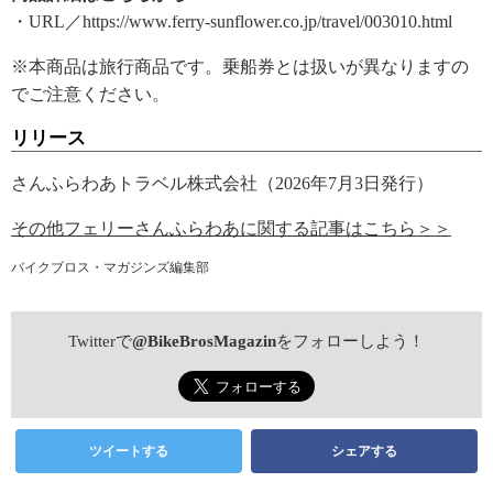
・URL／https://www.ferry-sunflower.co.jp/travel/003010.html
※本商品は旅行商品です。乗船券とは扱いが異なりますの
でご注意ください。
リリース
さんふらわあトラベル株式会社（2026年7月3日発行）
その他フェリーさんふらわあに関する記事はこちら＞＞
バイクブロス・マガジンズ編集部
Twitterで
@BikeBrosMagazin
をフォローしよう！
ツイートする
シェアする