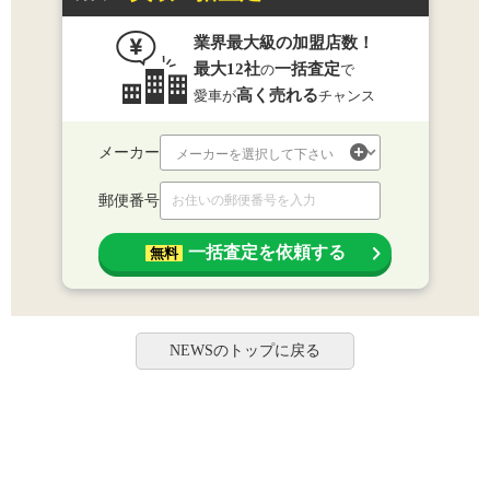
業界最大級の加盟店数！
最大12社
一括査定
の
で
高く売れる
愛車が
チャンス
メーカー
郵便番号
一括査定を依頼する
無料
NEWSのトップに戻る