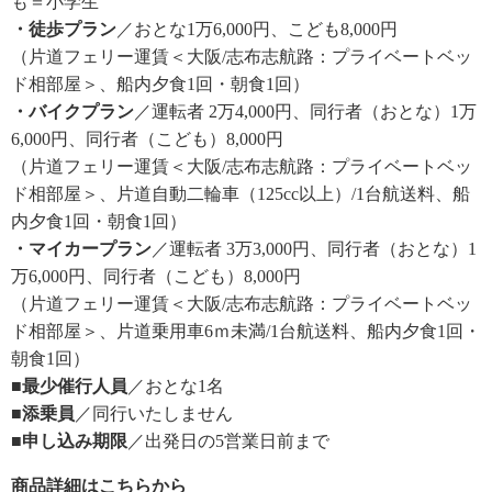
も＝小学生
・徒歩プラン
／おとな1万6,000円、こども8,000円
（片道フェリー運賃＜大阪/志布志航路：プライベートベッ
ド相部屋＞、船内夕食1回・朝食1回）
・バイクプラン
／運転者 2万4,000円、同行者（おとな）1万
6,000円、同行者（こども）8,000円
（片道フェリー運賃＜大阪/志布志航路：プライベートベッ
ド相部屋＞、片道自動二輪車（125cc以上）/1台航送料、船
内夕食1回・朝食1回）
・マイカープラン
／運転者 3万3,000円、同行者（おとな）1
万6,000円、同行者（こども）8,000円
（片道フェリー運賃＜大阪/志布志航路：プライベートベッ
ド相部屋＞、片道乗用車6ｍ未満/1台航送料、船内夕食1回・
朝食1回）
■最少催行人員
／おとな1名
■添乗員
／同行いたしません
■申し込み期限
／出発日の5営業日前まで
商品詳細はこちらから