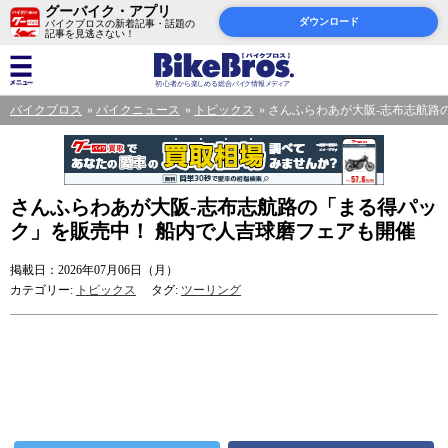
グーバイク・アプリ
ダウンロード
バイクブロスの新着記事・話題の
記事を見逃さない！
バイクブロス
バイクニュース
トピックス
さんふらわあが大阪-志布志航路
さんふらわあが大阪-志布志航路の「まる得パッ
ク」を販売中！ 船内で人吉球磨フェアも開催
掲載日：2026年07月06日（月）
カテゴリー:
トピックス
タグ:
ツーリング