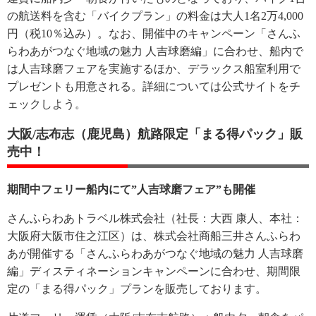
の航送料を含む「バイクプラン」の料金は大人1名2万4,000
円（税10％込み）。なお、開催中のキャンペーン「さんふ
らわあがつなぐ地域の魅力 人吉球磨編」に合わせ、船内で
は人吉球磨フェアを実施するほか、デラックス船室利用で
プレゼントも用意される。詳細については公式サイトをチ
ェックしよう。
大阪/志布志（鹿児島）航路限定「まる得パック」販
売中！
期間中フェリー船内にて”人吉球磨フェア”も開催
さんふらわあトラベル株式会社（社長：大西 康人、本社：
大阪府大阪市住之江区）は、株式会社商船三井さんふらわ
あが開催する「さんふらわあがつなぐ地域の魅力 人吉球磨
編」ディスティネーションキャンペーンに合わせ、期間限
定の「まる得パック」プランを販売しております。