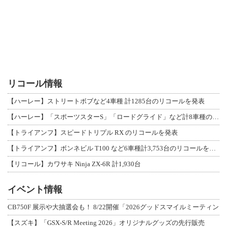
リコール情報
【ハーレー】ストリートボブなど4車種 計1285台のリコールを発表
【ハーレー】「スポーツスターS」「ロードグライド」など計8車種のリコールを発表
【トライアンフ】スピードトリプル RX のリコールを発表
【トライアンフ】ボンネビル T100 など6車種計3,753台のリコールを発表
【リコール】カワサキ Ninja ZX-6R 計1,930台
イベント情報
CB750F 展示や大抽選会も！ 8/22開催「2026グッドスマイルミーティン
【スズキ】「GSX-S/R Meeting 2026」オリジナルグッズの先行販売