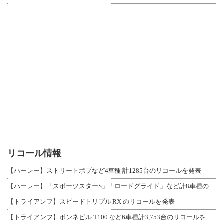
リコール情報
【ハーレー】ストリートボブなど4車種 計1285台のリコールを発表
【ハーレー】「スポーツスターS」「ロードグライド」など計8車種のリコールを発表
【トライアンフ】スピードトリプル RX のリコールを発表
【トライアンフ】ボンネビル T100 など6車種計3,753台のリコールを発表