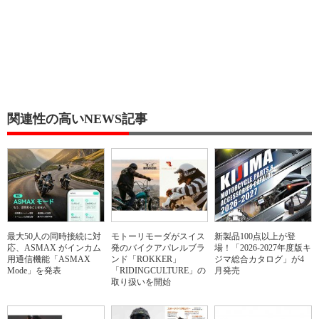
関連性の高いNEWS記事
最大50人の同時接続に対
モトーリモーダがスイス
新製品100点以上が登
応、ASMAX がインカム
発のバイクアパレルブラ
場！「2026-2027年度版キ
用通信機能「ASMAX
ンド「ROKKER」
ジマ総合カタログ」が4
Mode」を発表
「RIDINGCULTURE」の
月発売
取り扱いを開始