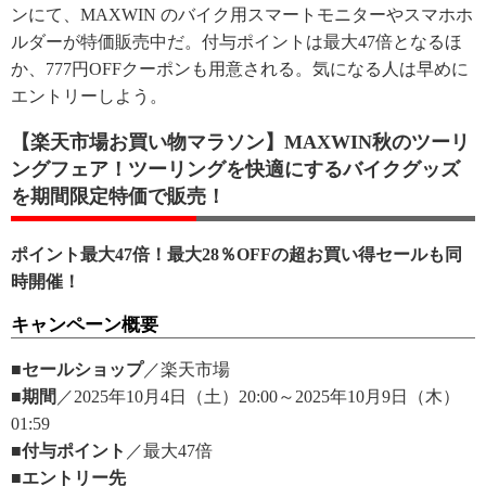
ンにて、MAXWIN のバイク用スマートモニターやスマホホ
ルダーが特価販売中だ。付与ポイントは最大47倍となるほ
か、777円OFFクーポンも用意される。気になる人は早めに
エントリーしよう。
【楽天市場お買い物マラソン】MAXWIN秋のツーリ
ングフェア！ツーリングを快適にするバイクグッズ
を期間限定特価で販売！
ポイント最大47倍！最大28％OFFの超お買い得セールも同
時開催！
キャンペーン概要
■セールショップ
／楽天市場
■期間
／2025年10月4日（土）20:00～2025年10月9日（木）
01:59
■付与ポイント
／最大47倍
■エントリー先