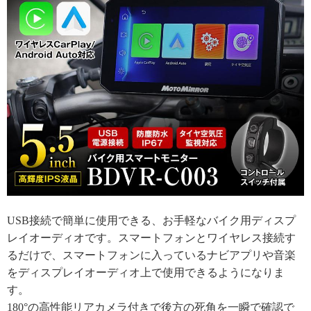
USB接続で簡単に使用できる、お手軽なバイク用ディスプ
レイオーディオです。スマートフォンとワイヤレス接続す
るだけで、スマートフォンに入っているナビアプリや音楽
をディスプレイオーディオ上で使用できるようになりま
す。
180°の高性能リアカメラ付きで後方の死角を一瞬で確認で