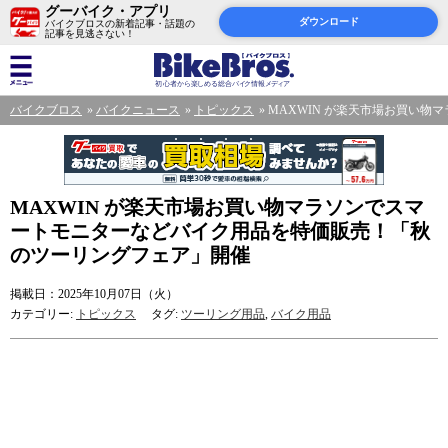
グーバイク・アプリ
ダウンロード
バイクブロスの新着記事・話題の
記事を見逃さない！
バイクブロス
バイクニュース
トピックス
MAXWIN が楽天市場お買い
MAXWIN が楽天市場お買い物マラソンでスマ
ートモニターなどバイク用品を特価販売！「秋
のツーリングフェア」開催
掲載日：2025年10月07日（火）
カテゴリー:
トピックス
タグ:
ツーリング用品
,
バイク用品