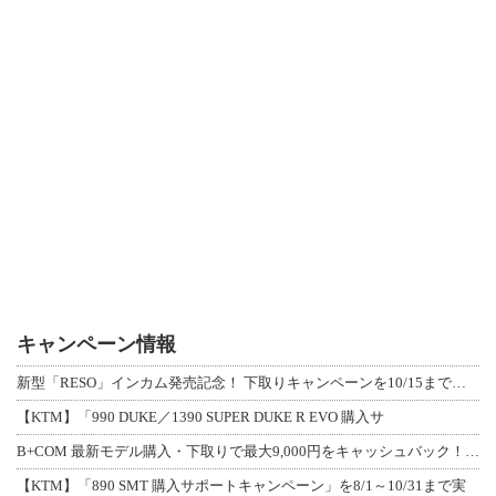
キャンペーン情報
新型「RESO」インカム発売記念！ 下取りキャンペーンを10/15まで延長して開
【KTM】「990 DUKE／1390 SUPER DUKE R EVO 購入サ
B+COM 最新モデル購入・下取りで最大9,000円をキャッシュバック！「B+F
【KTM】「890 SMT 購入サポートキャンペーン」を8/1～10/31まで実