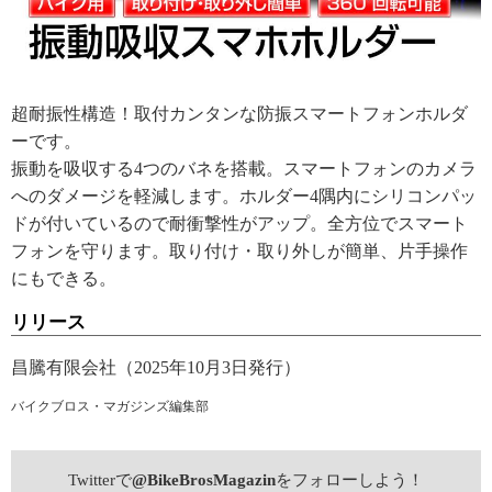
超耐振性構造！取付カンタンな防振スマートフォンホルダ
ーです。
振動を吸収する4つのバネを搭載。スマートフォンのカメラ
へのダメージを軽減します。ホルダー4隅内にシリコンパッ
ドが付いているので耐衝撃性がアップ。全方位でスマート
フォンを守ります。取り付け・取り外しが簡単、片手操作
にもできる。
リリース
昌騰有限会社（2025年10月3日発行）
バイクブロス・マガジンズ編集部
Twitterで
@BikeBrosMagazin
をフォローしよう！