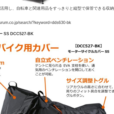
活用し、自転車と関連用品をすっきりと縦型で保管できる収納
rum.co.jp/search/?keyword=dds630-bk
S DCC527-BK