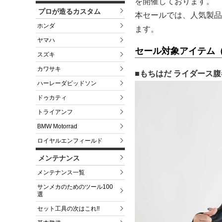
を開催しております。
プロが造るカスタム
本セールでは、人気製品
ホンダ
ます。
ヤマハ
セール対象アイテム
スズキ
カワサキ
■もちはだ ライダース腹巻
ハーレーダビッドソン
ドゥカティ
トライアンフ
BMW Motorrad
ロイヤルエンフィールド
メンテナンス
メンテナンス一覧
サンメカのためのツール100
選
セット工具の次はこれ!!