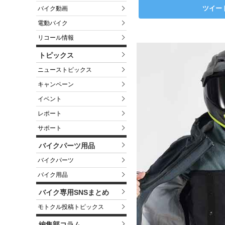
ツイー
バイク動画
電動バイク
リコール情報
トピックス
ニューストピックス
キャンペーン
イベント
レポート
サポート
バイクパーツ用品
バイクパーツ
バイク用品
バイク専用SNSまとめ
モトクル投稿トピックス
編集部コラム