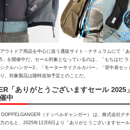
アウトドア用品を中心に扱う通販サイト・ナチュラムにて「あ
025」を開催中だ。セール対象となっているのは、「もちはだ ラ
シクルハンガー2」「モーターサイクルカバー」「背中肩セッ
り、対象製品は随時追加予定とのことだ。
NGER「ありがとうございますセール 2025
催中
DOPPELGANGER（ドッペルギャンガー） は、株式会社ナ
のもと、2025年12月8日より「ありがとうございますセール 2