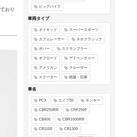
ビッグバイク
ており
車両タイプ
ネイキッド
スーパースポーツ
カフェレーサー
ネオクラシック
ボバー
スクランブラー
オフロード
アドベンチャー
アメリカン
クルーザー
スクーター
絶版・旧車
車名
PCX
エイプ50
モンキー
CBR250RR
CRF250F
CB400
CBR1000RR
CB1100
CB1300