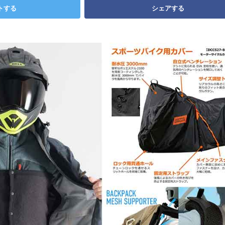
トする
シェアする