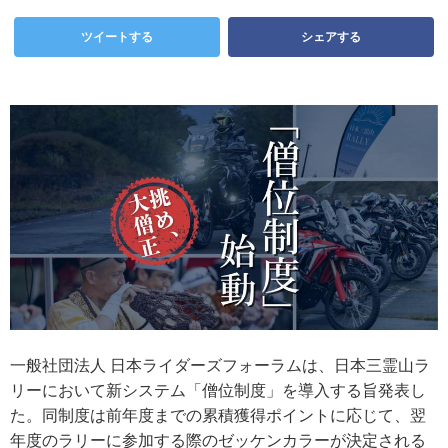
ツイートする
シェアする
一般社団法人 日本ライダーズフォーラムは、日本三霊山ラ
リーにおいて新システム「僧位制度」を導入する旨発表し
た。同制度は前年度までの累積獲得ポイントに応じて、翌
年度のラリーに参加する際のゼッケンカラーが決定される