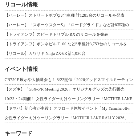
リコール情報
【ハーレー】ストリートボブなど4車種 計1285台のリコールを発表
【ハーレー】「スポーツスターS」「ロードグライド」など計8車種のリコールを発表
【トライアンフ】スピードトリプル RX のリコールを発表
【トライアンフ】ボンネビル T100 など6車種計3,753台のリコールを発表
【リコール】カワサキ Ninja ZX-6R 計1,930台
イベント情報
CB750F 展示や大抽選会も！ 8/22開催「2026グッドスマイルミーティン
【スズキ】「GSX-S/R Meeting 2026」オリジナルグッズの先行販売
10/23・24開催！ 女性ライダー向けツーリングラリー「MOTHER LAKE
【ヤマハ】初心者が主役！ オフロード体験イベント「My Yamaha off-r
女性ライダー向けツーリングラリー「MOTHER LAKE RALLY 2026」
キーワード