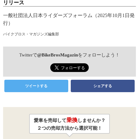
リリース
一般社団法人日本ライダーズフォーラム（2025年10月1日発
行）
バイクブロス・マガジンズ編集部
Twitterで
@BikeBrosMagazin
をフォローしよう！
ツイートする
シェアする
乗換
愛車を売却して
しませんか？
２つの売却方法から選択可能！