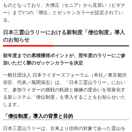
ものとなっており、大僧正（セニア）から見習い（ビギナ
ー）まで5つの「僧位」とゼッケンカラーが設定されてい
る。
日本三霊山ラリーにおける新制度「僧位制度」導入
のお知らせ
前年度までの累積獲得ポイントが、翌年度のラリーにご参
加いただく際のゼッケンカラーを決定
一般社団法人 日本ライダーズフォーラム（本社／東京都渋
谷区、代表／風間深志）は、「日本三霊山ラリー」におい
て、参加ライダーの挑戦の軌跡と修練の度合いを視覚化す
る新システム「僧位制度」を導入することをお知らせいた
します。
「僧位制度」導入の背景と目的
日本三霊山ラリーは、古来より信仰の対象であった霊山を