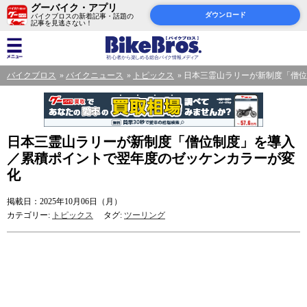
グーバイク・アプリ
ダウンロード
バイクブロスの新着記事・話題の
記事を見逃さない！
バイクブロス
バイクニュース
トピックス
日本三霊山ラリーが新制度「僧位
日本三霊山ラリーが新制度「僧位制度」を導入
／累積ポイントで翌年度のゼッケンカラーが変
化
掲載日：2025年10月06日（月）
カテゴリー:
トピックス
タグ:
ツーリング