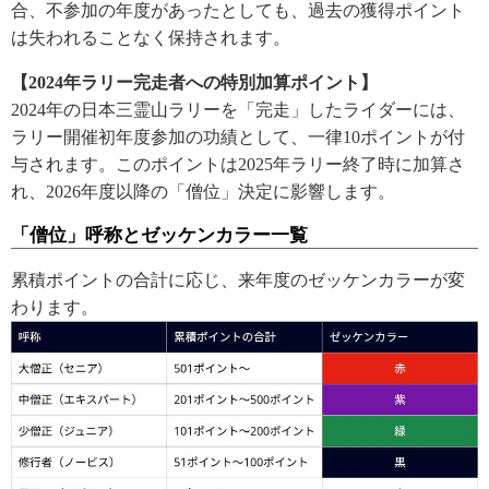
合、不参加の年度があったとしても、過去の獲得ポイント
は失われることなく保持されます。
【2024年ラリー完走者への特別加算ポイント】
2024年の日本三霊山ラリーを「完走」したライダーには、
ラリー開催初年度参加の功績として、一律10ポイントが付
与されます。このポイントは2025年ラリー終了時に加算さ
れ、2026年度以降の「僧位」決定に影響します。
「僧位」呼称とゼッケンカラー一覧
累積ポイントの合計に応じ、来年度のゼッケンカラーが変
わります。