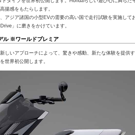
ロトタイプを世界初公開します。Hondaらしい遊び心に満ちた
高揚感をもたらします。
、アジア諸国の小型EVの需要の高い国で走行試験を実施して
to Drive」に磨きをかけています。
デル ※ワールドプレミア
新しいアプローチによって、驚きや感動、新たな体験を提供す
を世界初公開します。