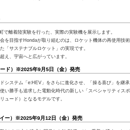
ト
大樹町で離着陸実験を行った、実際の実験機を展示します。
会を目指すHondaが取り組むのは、ロケット機体の再使用技
た「サステナブルロケット」の実現です。
球を超え、宇宙へと広がっています。
ュード）※2025年9月5日（金）発売
ッドシステム「e:HEV」をさらに進化させ、「操る喜び」を継
使い勝手も追求した電動化時代の新しい「スペシャリティスポ
リュード）となるモデルです。
ン イー）※2025年9月12日（金）発売