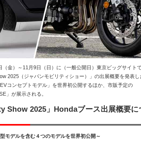
31日（金）～11月9日（日）に（一般公開日）東京ビッグサイト
ity Show 2025（ジャパンモビリティショー）」の出展概要を発表
EVコンセプトモデル」を世界初公開するほか、市販予定の
F SE」が展示される。
ility Show 2025」Hondaブース出展概要
の新型モデルを含む４つのモデルを世界初公開～