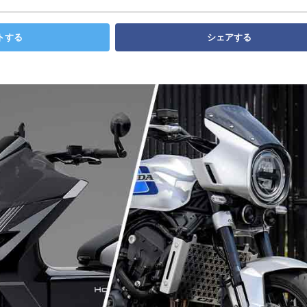
トする
シェアする