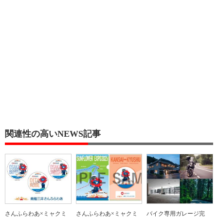
関連性の高いNEWS記事
さんふらわあ×ミャクミ
さんふらわあ×ミャクミ
バイク専用ガレージ完