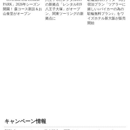
PARK」2026年シーズン
の新拠点「レンタル819
宿泊プラン「ツアラーに
開園！ 森コース新設＆お
八王子大塚」がオープ
嬉しい♪バイカーの為の
山食堂がオープン
ン、関東ツーリングの新
駐輪無料プラン♪」をワ
拠点に
イズホテル新大阪が販売
開始
キャンペーン情報