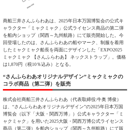
商船三井さんふらわあは、2025年日本万国博覧会の公式キ
ャラクター「ミャクミャク」公式ライセンス商品の第二弾
を船内ショップ（関西～九州航路）にて販売開始した。今
回登場したのは、さんふらわあの船やマーク、制服を着用
したミャクミャク船長を両面にデザインした「EXPO2025
ミャクミャク 【さんふらわあ】 ネックストラップ」。価格
は1,870円（税10％込み）となる。
“さんふらわあオリジナルデザイン”ミャクミャクの
コラボ商品（第二弾）を販売
株式会社商船三井さんふらわあ（代表取締役:牛奥 博俊）
は、“さんふらわあオリジナルデザイン”の2025年日本万国
博覧会（以下「大阪・関西万博」）公式キャラクター「ミ
ャクミャク」を用いた2025大阪・関西万博公式ライセンス
商品（第二弾）を船内ショップ（関西～九州航路）にて販