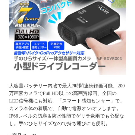
大容量バッテリー内蔵で最大7時間連続録画可能。200
万画素カメラでFull HD以上の高画質録画、全国の
LED信号機にも対応。「スマート感知センサー」で、
カメラ本体の着脱で、自動で電源オン/オフします。
IP66レベルの防塵＆防水性能でゲリラ豪雨でも心配な
し。手のひらサイズなので持ち運びにも便利。