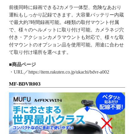
前後同時に録画できる2カメラ一体型、危険なあおり
運転もしっかり記録できます。大容量バッテリー内蔵
で最大約7時間録画可能。4種類の取付マウント付属
で、様々のヘルメットに取り付け可能。カメラネジ穴
付き・アクションカメラマウントも対応で、様々な取
付マウントのオプション品を使用可能。用途に合わせ
て取り付け場所を選べます。
■商品ページ
・URL／https://item.rakuten.co.jp/ukachi/bdvr-a002
MF-BDVR003