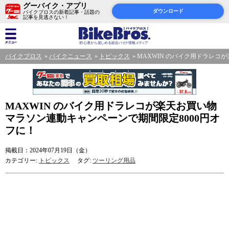
グーバイク・アプリ
ダウンロード
バイクブロスの新着記事・話題の
記事を見逃さない！
バイクブロス
バイクニュース
トピックス
MAXWIN のバイク用ドラレコ
MAXWIN のバイク用ドラレコが楽天お買い物
マラソン連動キャンペーンで期間限定8000円オ
フに！
掲載日：2024年07月19日（金）
カテゴリー:
トピックス
タグ:
ツーリング用品