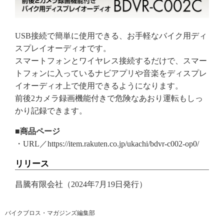
USB接続で簡単に使用できる、お手軽なバイク用ディ
スプレイオーディオです。
スマートフォンとワイヤレス接続するだけで、スマー
トフォンに入っているナビアプリや音楽をディスプレ
イオーディオ上で使用できるようになります。
前後2カメラ録画機能付きで危険なあおり運転もしっ
かり記録できます。
■商品ページ
・URL／https://item.rakuten.co.jp/ukachi/bdvr-c002-op0/
リリース
昌騰有限会社（2024年7月19日発行）
バイクブロス・マガジンズ編集部