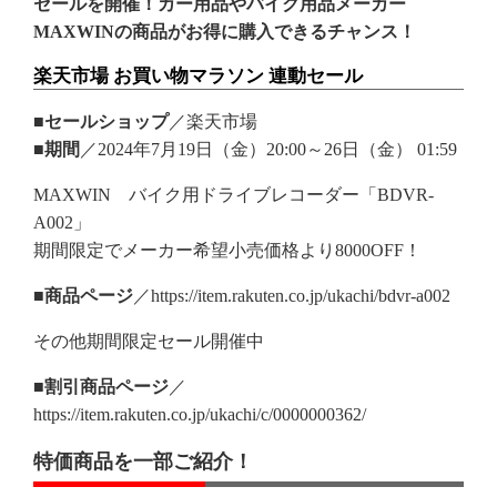
セールを開催！カー用品やバイク用品メーカー
MAXWINの商品がお得に購入できるチャンス！
楽天市場 お買い物マラソン 連動セール
■セールショップ
／楽天市場
■期間
／2024年7月19日（金）20:00～26日（金） 01:59
MAXWIN バイク用ドライブレコーダー「BDVR-
A002」
期間限定でメーカー希望小売価格より8000OFF！
■商品ページ
／https://item.rakuten.co.jp/ukachi/bdvr-a002
その他期間限定セール開催中
■割引商品ページ
／
https://item.rakuten.co.jp/ukachi/c/0000000362/
特価商品を一部ご紹介！