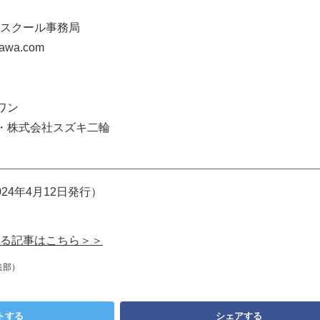
スクール事務局
gawa.com
ワン
・株式会社スズキ二輪
24年4月12日発行）
る記事はこちら＞＞
集部）
トする
シェアする