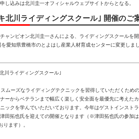
申し込みは北川圭一オフィシャルウェブサイトからとなる。
スズキ北川ライディングスクール｣ 開催のご
チャンピオン北川圭一さんによる、ライディングスクールを開
会場を愛知県豊橋市のとよはし産業人材育成センターに変更しま
 北川ライディングスクール｣
、スムーズなライディングテクニックを習得していただくため
ナーからベテランまで幅広く楽しく安全面を最優先に考えたカ
ニックを学んでいただいております。今年はゲストインストラ
津田拓也氏を迎えての開催となります（※津田拓也氏の参加は9
ております）。