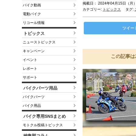
掲載日： 2024年04月15日（月）
バイク動画
カテゴリー:
トピックス
タグ:
電動バイク
リコール情報
ツイー
トピックス
ニューストピックス
キャンペーン
この記事は
イベント
レポート
サポート
バイクパーツ用品
バイクパーツ
バイク用品
バイク専用SNSまとめ
モトクル投稿トピックス
編集部コラム