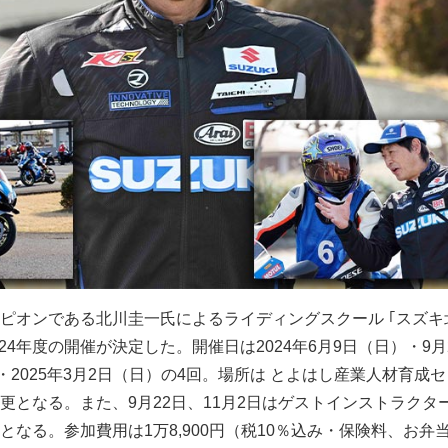
ピオンである北川圭一氏によるライディングスクール ｢スズキ
024年度の開催が決定した。開催日は2024年6月9日（日）・9月
・2025年3月2日（日）の4回。場所は とよはし産業人材育成
更となる。また、9月22日、11月2日はゲストインストラクタ
となる。参加費用は1万8,900円（税10％込み・保険料、お弁