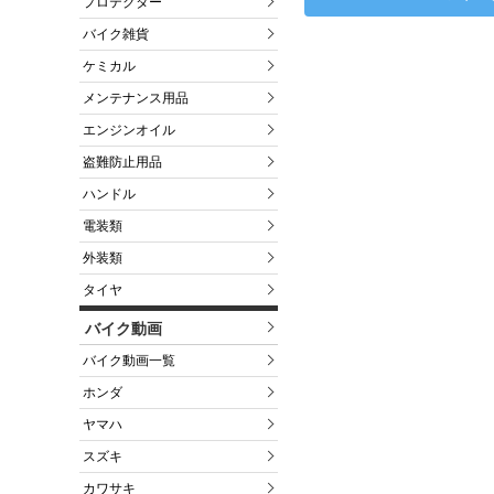
プロテクター
バイク雑貨
ケミカル
メンテナンス用品
エンジンオイル
盗難防止用品
ハンドル
電装類
外装類
タイヤ
バイク動画
バイク動画一覧
ホンダ
ヤマハ
スズキ
カワサキ