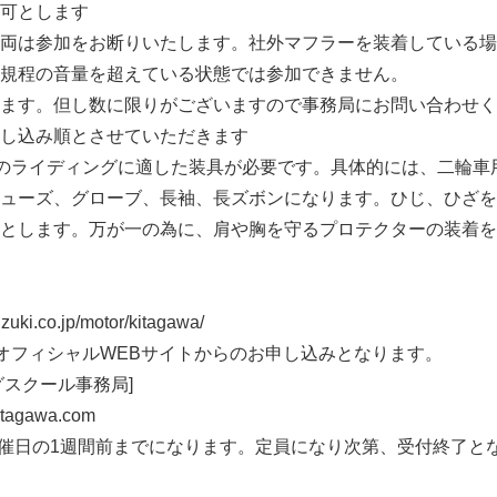
可とします
両は参加をお断りいたします。社外マフラーを装着している場
規程の音量を超えている状態では参加できません。
ます。但し数に限りがございますので事務局にお問い合わせく
し込み順とさせていただきます
のライディングに適した装具が必要です。具体的には、二輪車
ューズ、グローブ、長袖、長ズボンになります。ひじ、ひざを
とします。万が一の為に、肩や胸を守るプロテクターの装着を
ki.co.jp/motor/kitagawa/
オフィシャルWEBサイトからのお申し込みとなります。
グスクール事務局]
itagawa.com
催日の1週間前までになります。定員になり次第、受付終了と