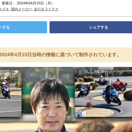
 更新日： 2024年04月15日（月）
スズキ
,
国内メーカー
,
走行＆ライテク
トする
シェアする
2024年4月15日当時の情報に基づいて制作されています。