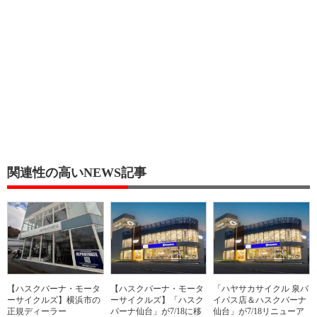
関連性の高いNEWS記事
【ハスクバーナ・モータ
【ハスクバーナ・モータ
「ハヤサカサイクル 泉バ
ーサイクルズ】横浜市の
ーサイクルズ】「ハスク
イパス店＆ハスクバーナ
正規ディーラー
バーナ仙台」が7/18に移
仙台」が7/18リニューア