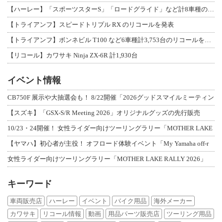
【ハーレー】「スポーツスターS」「ロードグライド」など計8車種のリコールを発表
【トライアンフ】スピードトリプル RX のリコールを発表
【トライアンフ】ボンネビル T100 など6車種計3,753台のリコールを発表
【リコール】カワサキ Ninja ZX-6R 計1,930台
イベント情報
CB750F 展示や大抽選会も！ 8/22開催「2026グッドスマイルミーティン
【スズキ】「GSX-S/R Meeting 2026」オリジナルグッズの先行販売
10/23・24開催！ 女性ライダー向けツーリングラリー「MOTHER LAKE
【ヤマハ】初心者が主役！ オフロード体験イベント「My Yamaha off-r
女性ライダー向けツーリングラリー「MOTHER LAKE RALLY 2026」
キーワード
車両販売店
ハーレー
イベント
バイク用品
海外メーカー
カワサキ
リコール情報
動画
用品パーツ販売店
ツーリング用品