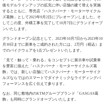
後モデルラインアップの拡充に伴い店舗の建て替えを実施
するとともに、専売店「ハスクバーナ・モーターサイクル
ズ葛飾」として2023年9月2日にプレオープンしました。そ
してこの度、外構工事を完了して10月7日にグランドオープ
ンいたします。
グランドオープン記念として、2023年10月7日から2023年10
月30日までに新車をご成約された方には、2万円（税込）ま
でのバイクウェアを1点プレゼントいたします。
「見て・触って・乗れる」をコンセプトに展示車や試乗車
を豊富に揃えた「ハスクバーナ・モーターサイクルズ葛
飾」では、新しい店舗にてハスクバーナ・モーターサイク
ルズならではのスマートでダイナミックなライディングパ
フォーマンスを広く伝えて参ります。
なお、同じ敷地内のKTMグループブランド「GASGAS葛
飾」も同時にグランドオープンいたします。