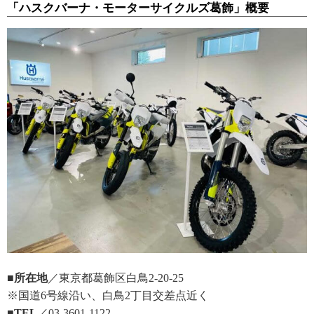
「ハスクバーナ・モーターサイクルズ葛飾」概要
■所在地
／東京都葛飾区白鳥2-20-25
※国道6号線沿い、白鳥2丁目交差点近く
■TEL
／03-3601-1122