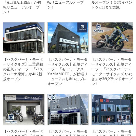
「ALPHATHREE」が移
転リニューアルオープ
ルオープン！ 記念イベン
転リニューアルオープ
ン！
トを7/31まで実施
ン！
【ハスクバーナ・モータ
【ハスクバーナ・モータ
【ハスクバーナ・モータ
ーサイクルズ】三重県初
ーサイクルズ】正規ディ
ーサイクルズ】正規ディ
の正規ディーラー「ハス
ーラー「モトワークス
ーラー「ハスクバーナ・
クバーナ東海」が4/12新
YAMAMOTO」が移転リ
モーターサイクルズ いわ
規オープン！
ニューアルし8/14にプレ
き」が3/9グランドオープ
オープン
ン！
【ハスクバーナ・モータ
【ハスクバーナ・モータ
【ハスクバーナ・モータ