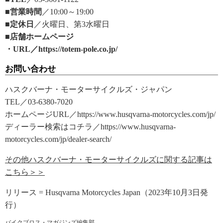
■営業時間
／10:00～19:00
■定休日
／火曜日、第3水曜日
■店舗ホームページ
・URL／https://totem-pole.co.jp/
お問い合わせ
ハスクバーナ・モーターサイクルズ・ジャパン
TEL／03-6380-7020
ホームページURL／https://www.husqvarna-motorcycles.com/jp/
ディーラー検索はコチラ／https://www.husqvarna-
motorcycles.com/jp/dealer-search/
その他ハスクバーナ・モーターサイクルズに関する記事は
こちら＞＞
リリース = Husqvarna Motorcycles Japan（2023年10月3日発
行）
バイクブロス・マガジンズ編集部