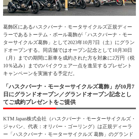
葛飾区にあるハスクバーナ・モータサイクルズ正規ディー
ラーであるトーテム・ポール葛飾が「ハスクバーナ・モー
ターサイクルズ葛飾」として2023年10月7日（土）にグラン
ドオープンする。同店舗ではオープン記念として10月30日
（月）までの期間に新車を成約された方を対象に2万円（税
10％込み）までのバイクウェア一点を進呈するプレゼント
キャンペーンを実施する予定だ。
「ハスクバーナ・モーターサイクルズ葛飾」が10月7
日にグランドオープン／グランドオープン記念とし
てご成約プレゼントをご提供
KTM Japan株式会社（ハスクバーナ・モーターサイクルズ・
ジャパン、代表：オリバー・ゴーリング）は正規ディーラ
ー「ハスクバーナ・モーターサイクルズ 葛飾」のグランド