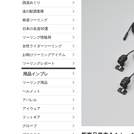
国道めぐり
道の駅調査隊
林道ツーリング
日本の名道50選
ツーリング情報局
女性ライダーツーリング
お助けツーリングアイテム
ツーリングレポート
用品インプレ
ツーリング用品
ヘルメット
アパレル
アイウェア
フットギア
グローブ