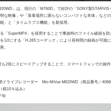
 M820WD」は、現行の「M760D」で好評の「SONY製STARVI
明な映像」や「装着場所に困らないコンパクトな本体」などの
能」と「タイムラプス機能」を新採用。
る「SuperMP4」を採用することで事故時のファイル破損を防
1/2にする「H.265コーデック」により長時間の録画が可能
善。
送速度も2倍にスピードアップすることで、スマートフォンでの操
ライブレコーダー Mio MiVue M820WD（商品番号／4086
円（税10％込み）
下旬