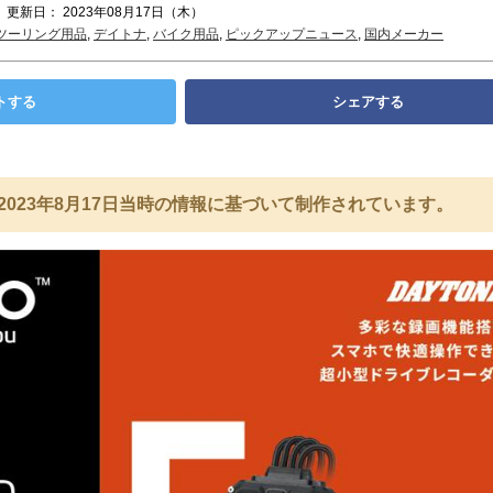
 更新日： 2023年08月17日（木）
ツーリング用品
,
デイトナ
,
バイク用品
,
ピックアップニュース
,
国内メーカー
トする
シェアする
2023年8月17日当時の情報に基づいて制作されています。