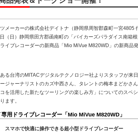
の新商品発表＆トークショー開催！
ツメーカーの株式会社デイトナ（静岡県周智郡森町一宮4805 
27日（日）静岡県田方郡函南町の「バイカーズパラダイス南箱
イブレコーダーの新商品「Mio MiVue M820WD」の新商品
ある台湾のMITACデジタルテクノロジー社よりスタッフが来
ージャーナリストのカズ中西さん、タレントの梅本まどかさん
コを活用した新たなツーリングの楽しみ方」についてのスペシ
ります。
用ドライブレコーダー「Mio MiVue M820WD」
 スマホで快適に操作できる超小型ドライブレコーダー