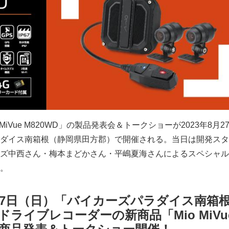
MiVue M820WD」の製品発表会＆トークショーが2023年8月2
ダイス南箱根（静岡県田方郡）で開催される。当日は開発スタ
ズ中西さん・梅本まどかさん・平嶋夏海さんによるスペシャル
。
27日（日）「バイカーズパラダイス南箱
ライブレコーダーの新商品「Mio MiVu