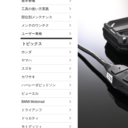
基本整備
工具の使い方実践
部位別メンテナンス
メンテのウンチク
ユーザー車検
トピックス
ホンダ
ヤマハ
スズキ
カワサキ
ハーレーダビッドソン
ビューエル
BMW Motorrad
トライアンフ
ドゥカティ
モトグッツィ