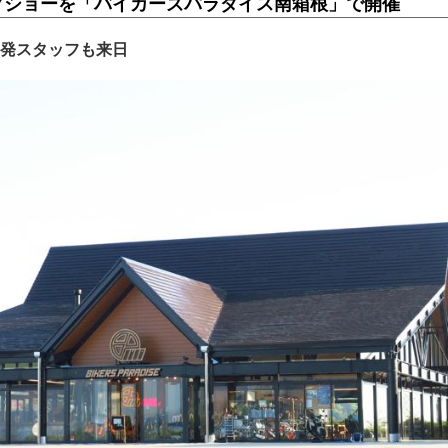
クショーを「バイカーズパラダイス南箱根」で開催
発スタッフも来日