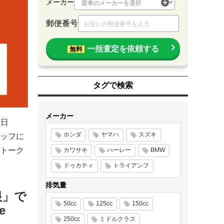
メーカー
郵便番号
一括査定を依頼する
無料
タグで検索
メーカー
7日
ホンダ
ヤマハ
スズキ
ッフに
トーク
カワサキ
ハーレー
BMW
ドゥカティ
トライアンフ
排気量
根」で
50cc
125cc
150cc
e
250cc
ミドルクラス