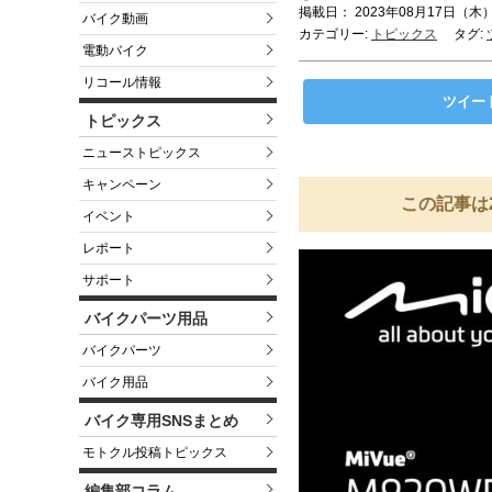
掲載日： 2023年08月17日（木）
バイク動画
カテゴリー:
トピックス
タグ:
電動バイク
リコール情報
ツイー
トピックス
ニューストピックス
キャンペーン
この記事は
イベント
レポート
サポート
バイクパーツ用品
バイクパーツ
バイク用品
バイク専用SNSまとめ
モトクル投稿トピックス
編集部コラム