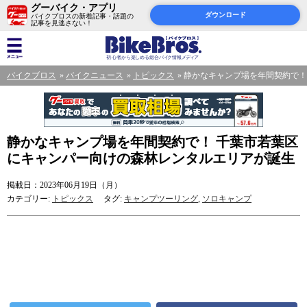
グーバイク・アプリ
ダウンロード
バイクブロスの新着記事・話題の
記事を見逃さない！
バイクブロス
バイクニュース
トピックス
静かなキャンプ場を年間契約で！
静かなキャンプ場を年間契約で！ 千葉市若葉区
にキャンパー向けの森林レンタルエリアが誕生
掲載日：2023年06月19日（月）
カテゴリー:
トピックス
タグ:
キャンプツーリング
,
ソロキャンプ