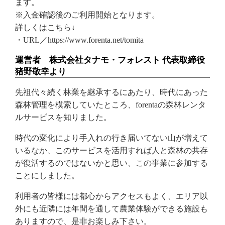
ます。
※入金確認後のご利用開始となります。
詳しくはこちら↓
・URL／https://www.forenta.net/tomita
運営者 株式会社タナモ・フォレスト 代表取締役
猪野敬幸より
先祖代々続く林業を継承するにあたり、時代にあった
森林管理を模索していたところ、forentaの森林レンタ
ルサービスを知りました。
時代の変化により手入れの行き届いてない山が増えて
いるなか、このサービスを活用すれば人と森林の共存
が復活するのではないかと思い、この事業に参加する
ことにしました。
利用者の皆様には都心からアクセスもよく、エリア以
外にも近隣には年間を通して農業体験ができる施設も
ありますので、是非お楽しみ下さい。