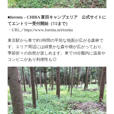
■forenta – CHIBA 富田キャンプエリア 公式サイトに
てエントリー受付開始（7/2まで）
・URL／https://www.forenta.net/tomita
東京駅から車で約1時間の平坦な地面が広がる森林で
す。エリア周辺には緑豊かな森や畑が広がっており、
季節折々の自然が楽しめます。車で10分圏内に温泉や
コンビニがあり利便性​も◎