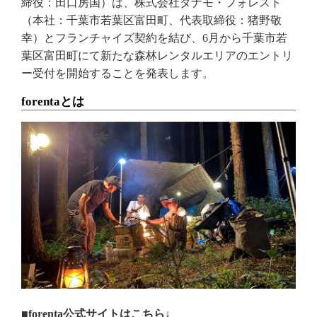
締役：田口房国）は、株式会社タナモ・フォレスト
（本社：千葉市若葉区富田町、代表取締役：猪野敬
幸）とフランチャイズ契約を結び、6月から千葉市若
葉区富田町にて新たな森林レンタルエリアのエントリ
ー受付を開始することを発表します。
forentaとは
■forenta公式サイトはこちら↓