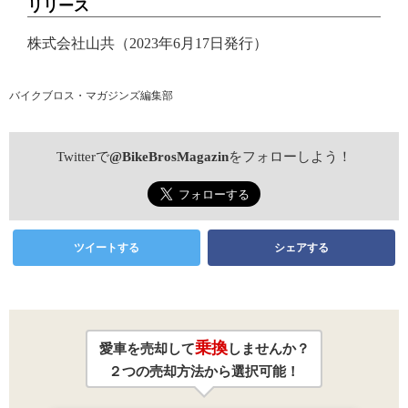
リリース
株式会社山共（2023年6月17日発行）
バイクブロス・マガジンズ編集部
Twitterで
@BikeBrosMagazin
をフォローしよう！
ツイートする
シェアする
乗換
愛車を売却して
しませんか？
２つの売却方法から選択可能！