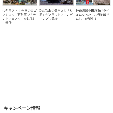
今年ラスト！ 全国のロゴ
DekiTech の焚き火台「炎
神奈川県小田原市がラベ
スショップ直営店で「テ
満」がクラウドファンデ
ルになった「ご当地ほり
ントフェスタ」を11/4ま
ィングに登場！
にし」が誕生！
で開催中
キャンペーン情報