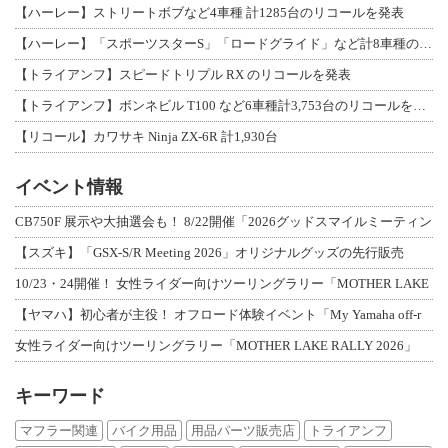
【ハーレー】ストリートボブなど4車種 計1285台のリコールを発表
【ハーレー】「スポーツスターS」「ロードグライド」など計8車種のリコールを発表
【トライアンフ】スピードトリプル RX のリコールを発表
【トライアンフ】ボンネビル T100 など6車種計3,753台のリコールを発表
【リコール】カワサキ Ninja ZX-6R 計1,930台
イベント情報
CB750F 展示や大抽選会も！ 8/22開催「2026グッドスマイルミーティン
【スズキ】「GSX-S/R Meeting 2026」オリジナルグッズの先行販売
10/23・24開催！ 女性ライダー向けツーリングラリー「MOTHER LAKE
【ヤマハ】初心者が主役！ オフロード体験イベント「My Yamaha off-r
女性ライダー向けツーリングラリー「MOTHER LAKE RALLY 2026」
キーワード
マフラー関連
バイク用品
用品パーツ販売店
トライアンフ