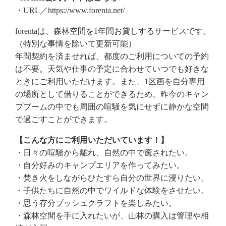
・URL／https://www.forenta.net/
forentaは、森林空間を1年間お貸しするサービスです。
（特別な事情を除いて更新可能）
年間契約を済ませれば、都度のご利用についての予約
は不要。天気や仕事の予定に合わせていつでも好きな
ときにご利用いただけます。また、1区画を自分専用
の場所として借りることができるため、昨今のキャン
プブームの中でも周囲の喧騒を気にせずに静かな空間
で過ごすことができます。
【こんな方にご利用いただいています！】
・日々の喧騒から離れ、自然の中で癒されたい。
・自分好みのキャンプエリアを作ってみたい。
・焚き火をしながらひたすら自分の世界に浸りたい。
・子供たちに自然の中でワイルドな体験をさせたい。
・思う存分ブッシュクラフトを楽しみたい。
・森林空間を手に入れたいが、山林の購入は管理や相