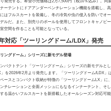
月より発売する。希望小売価格は2万7,500円（税10％込み）。同
ナーテントにドアアンダーベンチレーション機能を搭載し、高
にはフルスカートを装備し、冬の冷気や虫の侵入を防いでオー
デルだ。また、別売りのポールを使用してフロントキャノピー
室空間を作ることも可能となっている。
年対応「ツーリングドーム/LDX」発売
リングドーム」シリーズに新モデル登場
ンパクトテント「ツーリングドーム」シリーズの新モデルとし
X」を2026年2月より発売します。「ツーリングドーム/LDX」
ペースとコンパクト収納が特徴の「ツーリングドームLX」に
ンチレーションと全面メッシュにもなるインナーテント、そし
する温かいフルスカートを新搭載したオールシーズン対応可能