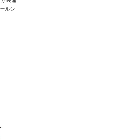
トが装備
ールシ