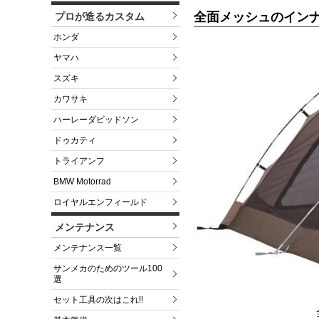
全面メッシュのイン
プロが造るカスタム
ホンダ
ヤマハ
スズキ
カワサキ
ハーレーダビッドソン
ドゥカティ
トライアンフ
BMW Motorrad
ロイヤルエンフィールド
メンテナンス
メンテナンス一覧
サンメカのためのツール100
選
セット工具の次はこれ!!