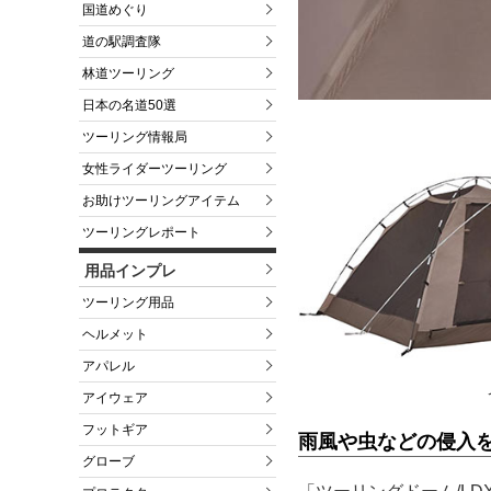
国道めぐり
道の駅調査隊
林道ツーリング
日本の名道50選
ツーリング情報局
女性ライダーツーリング
お助けツーリングアイテム
ツーリングレポート
用品インプレ
ツーリング用品
ヘルメット
アパレル
アイウェア
フットギア
雨風や虫などの侵入
グローブ