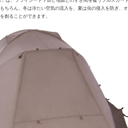
DX」は、フライシート下部と地面とのすき間を覆うフルスカー
もちろん、冬は冷たい空気の流入を、夏は虫の侵入を防ぎ、オ
を創ることができます。