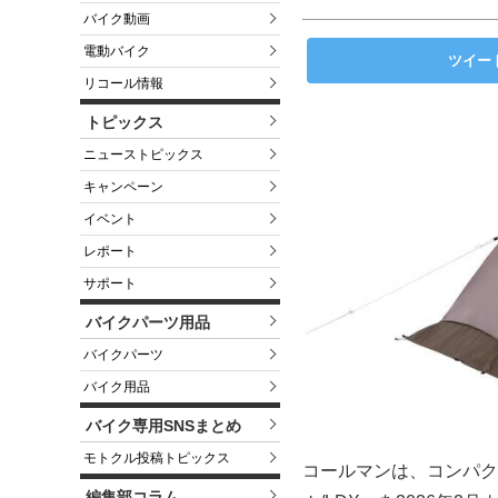
バイク動画
電動バイク
ツイー
リコール情報
トピックス
ニューストピックス
キャンペーン
イベント
レポート
サポート
バイクパーツ用品
バイクパーツ
バイク用品
バイク専用SNSまとめ
モトクル投稿トピックス
コールマンは、コンパク
編集部コラム