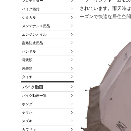
「ツーリングドーム/L
プロテクター
されています。雨天時は
バイク雑貨
ーズンで快適な居住空間
ケミカル
メンテナンス用品
エンジンオイル
盗難防止用品
ハンドル
電装類
外装類
タイヤ
バイク動画
バイク動画一覧
ホンダ
ヤマハ
スズキ
カワサキ