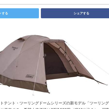
トする
シェアする
トテント・ツーリングドームシリーズの新モデル「ツーリング