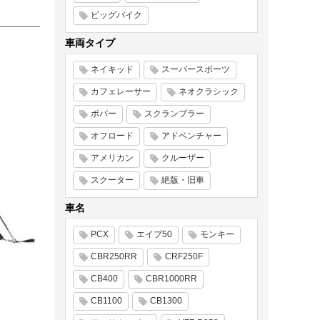
ビッグバイク
車両タイプ
ネイキッド
スーパースポーツ
カフェレーサー
ネオクラシック
ボバー
スクランブラー
オフロード
アドベンチャー
アメリカン
クルーザー
スクーター
絶版・旧車
車名
PCX
エイプ50
モンキー
CBR250RR
CRF250F
CB400
CBR1000RR
CB1100
CB1300