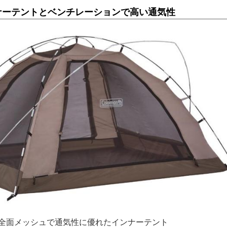
ナーテントとベンチレーションで高い通気性
全面メッシュで通気性に優れたインナーテント