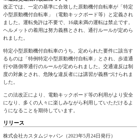
改正では、一定の基準に合致した原動機付自転車が「特定
小型原動機付自転車」（電動キックボード等）と定義され
ました。運転免許は不要で、16歳未満の運転は禁止です。
ヘルメットの着用は努力義務とされ、通行ルールが定めら
れました。
特定小型原動機付自転車のうち、定められた要件に該当す
るものは「特例特定小型原動機付自転車」とされ、歩道通
行や路側帯通行のルールが定められました。交通違反は制
度の対象とされ、危険な違反者には講習が義務づけられま
した。
この法改正により、電動キックボード等の利用がより安全
になり、多くの人々に楽しみながら利用していただけるよ
うになることを期待しています。
リリース
株式会社カスタムジャパン（2023年5月24日発行）