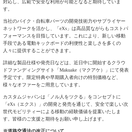
対応し、広範で安全な利用が可能となると期待していま
す。
当社のバイク・自転車パーツの開発技術力やサプライヤー
ネットワークを活かし、「eXs」は高品質ながらもコストパ
フォーマンスを目指しています。これにより、新しい移動
手段である電動キックボードの利便性と楽しさを多くの
人々に提供することができます。
詳細な製品仕様や発売日などは、近日中に開始するクラウ
ドファンディングサイト「Makuake（マクアケ）」にて発表
予定です。限定特典や早期購入者向けの特別価格など、
様々なオファーをご用意しています。
カスタムジャパンは「ノル人をツクる」をコンセプトに
「eXs（エクス）」の開発と発売を通じて、安全で楽しい次
世代モビリティーによる移動の経験価値を提案いたしま
す。皆様のご支援と期待をお願い申し上げます。
※道路交通法の改正について