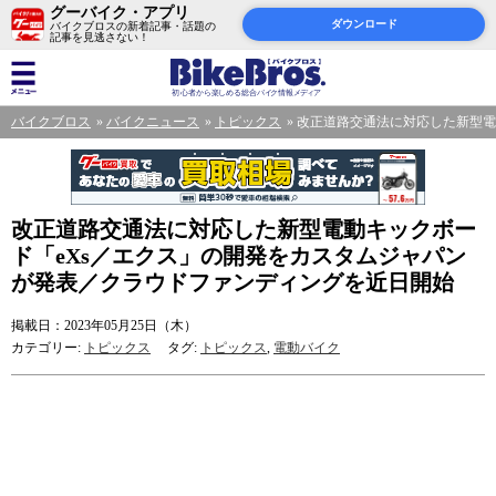
グーバイク・アプリ
ダウンロード
バイクブロスの新着記事・話題の
記事を見逃さない！
バイクブロス
バイクニュース
トピックス
改正道路交通法に対応した新型電
改正道路交通法に対応した新型電動キックボー
ド「eXs／エクス」の開発をカスタムジャパン
が発表／クラウドファンディングを近日開始
掲載日：2023年05月25日（木）
カテゴリー:
トピックス
タグ:
トピックス
,
電動バイク