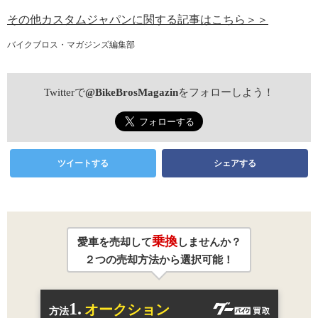
その他カスタムジャパンに関する記事はこちら＞＞
バイクブロス・マガジンズ編集部
Twitterで
@BikeBrosMagazin
をフォローしよう！
ツイートする
シェアする
乗換
愛車を売却して
しませんか？
２つの売却方法から選択可能！
1.
オークション
方法