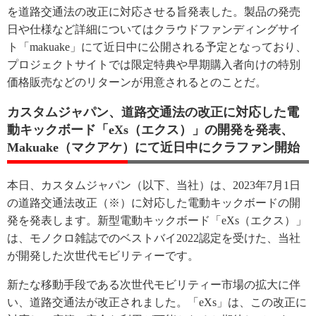
を道路交通法の改正に対応させる旨発表した。製品の発売
日や仕様など詳細についてはクラウドファンディングサイ
ト「makuake」にて近日中に公開される予定となっており、
プロジェクトサイトでは限定特典や早期購入者向けの特別
価格販売などのリターンが用意されるとのことだ。
カスタムジャパン、道路交通法の改正に対応した電
動キックボード「eXs（エクス）」の開発を発表、
Makuake（マクアケ）にて近日中にクラファン開始
本日、カスタムジャパン（以下、当社）は、2023年7月1日
の道路交通法改正（※）に対応した電動キックボードの開
発を発表します。新型電動キックボード「eXs（エクス）」
は、モノクロ雑誌でのベストバイ2022認定を受けた、当社
が開発した次世代モビリティーです。
新たな移動手段である次世代モビリティー市場の拡大に伴
い、道路交通法が改正されました。「eXs」は、この改正に