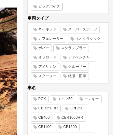
ビッグバイク
車両タイプ
ネイキッド
スーパースポーツ
カフェレーサー
ネオクラシック
ボバー
スクランブラー
オフロード
アドベンチャー
アメリカン
クルーザー
スクーター
絶版・旧車
車名
PCX
エイプ50
モンキー
CBR250RR
CRF250F
CB400
CBR1000RR
CB1100
CB1300