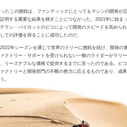
なったこの挑戦は、ファンティックにとってもマシンの開発が
証明する重要な結果を残すことにつながった。2021年に始ま
テラン・パイロットのピコによって開発のスピードを高められ
しての評価を得ることに成功したのだ。
2022年シーズンを通じて世界のラリーに挑戦を続け、開発の
ァクトリー・サポートを受けられない一般のライダーがラリー
、リーズナブルな価格で提供するまでに至ったのである。ピコ
ァクトリーと開発部門の不断の努力に応えるものであり、成果
う。