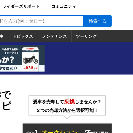
ライダーズサポート
コミュニティ
ライダーズサポート
バイク輸送
バイクガレージライ
バイク車両保険
ロードサービス
バイク試乗
コミュニティ
日記
ツーリング
カスタム
TOP
フ
TOP
事
トピックス
メンテナンス
ツーリング
トピックス
ホンダ
ヤマハ
スズキ
カワサキ
ハーレーダ
BMW
ドゥカティ
トライアン
メンテナンス
基本整備
部位別メンテ
工具の使い方
ツール100選
メンテのうん
一覧
ビッドソン
フ
一覧
ちく
！
3で
乗換
愛車を売却して
しませんか？
＝ピ
２つの売却方法から選択可能！
1.
オークション