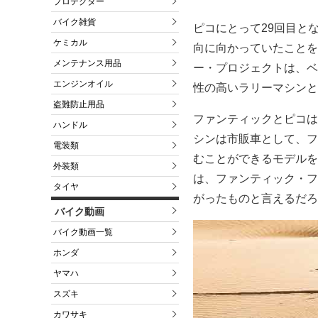
プロテクター
バイク雑貨
ピコにとって29回目と
ケミカル
向に向かっていたことを
メンテナンス用品
ー・プロジェクトは、ベ
エンジンオイル
性の高いラリーマシンと
盗難防止用品
ファンティックとピコは
ハンドル
シンは市販車として、フ
電装類
むことができるモデルを
外装類
は、ファンティック・フ
タイヤ
がったものと言えるだろ
バイク動画
バイク動画一覧
ホンダ
ヤマハ
スズキ
カワサキ