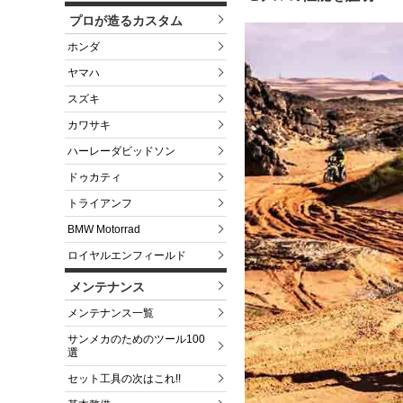
プロが造るカスタム
ホンダ
ヤマハ
スズキ
カワサキ
ハーレーダビッドソン
ドゥカティ
トライアンフ
BMW Motorrad
ロイヤルエンフィールド
メンテナンス
メンテナンス一覧
サンメカのためのツール100
選
セット工具の次はこれ!!