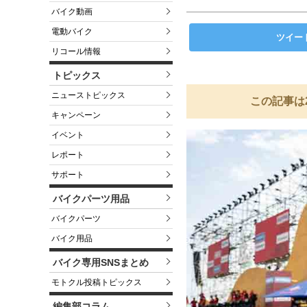
バイク動画
電動バイク
ツイー
リコール情報
トピックス
ニューストピックス
この記事は
キャンペーン
イベント
レポート
サポート
バイクパーツ用品
バイクパーツ
バイク用品
バイク専用SNSまとめ
モトクル投稿トピックス
編集部コラム