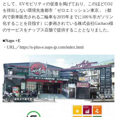
として、EVモビリティの促進を掲げており、このほどCO2
を排出しない環境先進都市「ゼロエミッション東京」（都
内で新車販売される二輪車を2035年までに100％非ガソリン
化することを目指す）に参画されている株式会社Gachaco様
のサービスをナップス店舗で提供することとなりました。
■Naps +E
・URL／https://n-plus-e.naps-jp.com/index.html