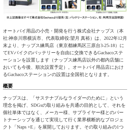
オートバイ用品の小売・開発を行う株式会社ナップス（本
社:神奈川県横浜市、代表取締役:望月 真裕）は、2022年12月
末より、ナップス練馬店（東京都練馬区三原台3-25-18）に
てEVバイクのバッテリーを自由に交換できるGachacoステ
ーションを設置します（ナップス練馬店以外の都内店舗に
おいても今後、順次設置予定）。オートバイ用品店におけ
るGachacoステーションの設置は全国初となります。
概要
ナップスは、「サステナブルなライダーのために」という
理念を掲げ、SDGsの取り組みを共通の目的として、それを
個社単体ではなく、メーカー様、サプライヤー様とのパー
トナーシップを通じて実現して行く業界横断的なプロジェ
クト「Naps +E」を展開しております。その取り組みの1つ