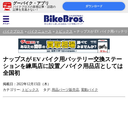
グーバイク・アプリ
ダウンロード
バイクブロスの新着記事・話題の
記事を見逃さない！
バイクブロス
バイクニュース
トピックス
ナップスが EV バイク用バッ
ナップスが EV バイク用バッテリー交換ステー
ションを練馬店に設置／バイク用品店としては
全国初
掲載日：2022年12月15日（木）
カテゴリー:
トピックス
タグ:
用品パーツ販売店
,
電動バイク