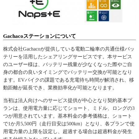
Gachacoステーションについて
株式会社Gachacoが提供している電動二輪車の共通仕様バッ
テリーを活用したシェアリングサービスです。本サービス
のユーザー様は、バッテリー残量が少なくなった際やご自
身の都合の良いタイミングでバッテリー交換が可能となり
ます。EVバイクの課題である充電待ち時間が解消され、移
動距離が延長でき、業務効率化が可能となります。
当初は法人向けへのサービス提供が中心となり契約基本プ
ランは、使用電力量に応じてショート、ミドル、ロングの3
つが用意されています。基本料金の参考価格は、ショート
で1か月5,500円（走行目安は500km）となり、各プランで使
用電力量の上限を設定し、超過する場合は超過料金が発生