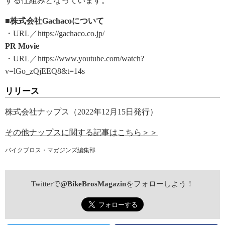
する仕組みとなっています。
■株式会社Gachacoについて
・URL／https://gachaco.co.jp/
PR Movie
・URL／https://www.youtube.com/watch?
v=lGo_zQjEEQ8&t=14s
リリース
株式会社ナップス（2022年12月15日発行）
その他ナップスに関する記事はこちら＞＞
バイクブロス・マガジンズ編集部
Twitterで
@BikeBrosMagazin
をフォローしよう！