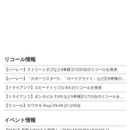
リコール情報
【ハーレー】ストリートボブなど4車種 計1285台のリコールを発表
【ハーレー】「スポーツスターS」「ロードグライド」など計8車種のリコールを発表
【トライアンフ】スピードトリプル RX のリコールを発表
【トライアンフ】ボンネビル T100 など6車種計3,753台のリコールを発表
【リコール】カワサキ Ninja ZX-6R 計1,930台
イベント情報