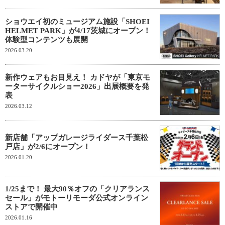
ショウエイ初のミュージアム施設「SHOEI
HELMET PARK」が4/17茨城にオープン！
体験型コンテンツも展開
2026.03.20
新作ウェアもお目見え！ カドヤが「東京モ
ーターサイクルショー2026」出展概要を発
表
2026.03.12
新店舗「アップガレージライダース千葉松
戸店」が2/6にオープン！
2026.01.20
1/25まで！ 最大90％オフの「クリアランス
セール」がモトーリモーダ公式オンライン
ストアで開催中
2026.01.16