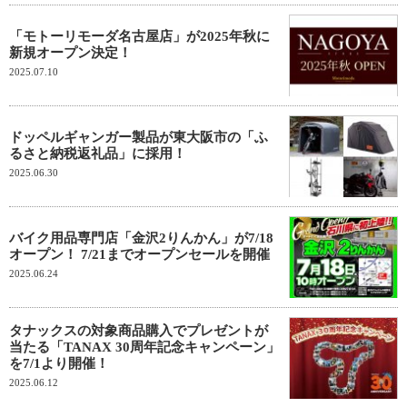
「モトーリモーダ名古屋店」が2025年秋に
新規オープン決定！
2025.07.10
ドッペルギャンガー製品が東大阪市の「ふ
るさと納税返礼品」に採用！
2025.06.30
バイク用品専門店「金沢2りんかん」が7/18
オープン！ 7/21までオープンセールを開催
2025.06.24
タナックスの対象商品購入でプレゼントが
当たる「TANAX 30周年記念キャンペーン」
を7/1より開催！
2025.06.12