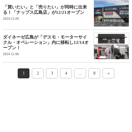
「買いたい」と「売りたい」が同時に出来
る！「ナップス広島店」が12/21オープン
2024.12.09
ダイネーゼ広島が「デスモ・モーターサイ
クル・オペレーション」内に移転し12/14オ
ープン！
2024.12.06
1
2
3
4
…
8
»