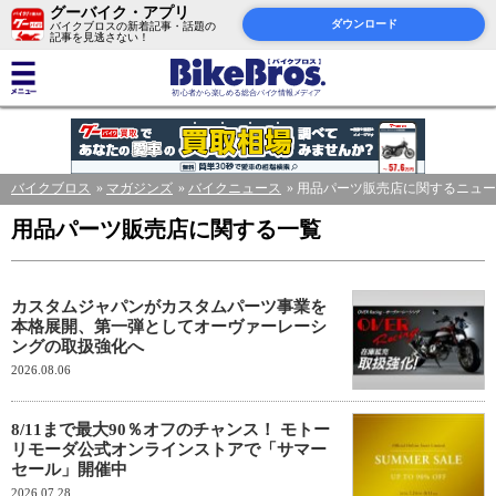
グーバイク・アプリ
ダウンロード
バイクブロスの新着記事・話題の
記事を見逃さない！
バイクブロス
マガジンズ
バイクニュース
用品パーツ販売店に関するニュー
用品パーツ販売店に関する一覧
カスタムジャパンがカスタムパーツ事業を
本格展開、第一弾としてオーヴァーレーシ
ングの取扱強化へ
2026.08.06
8/11まで最大90％オフのチャンス！ モトー
リモーダ公式オンラインストアで「サマー
セール」開催中
2026.07.28