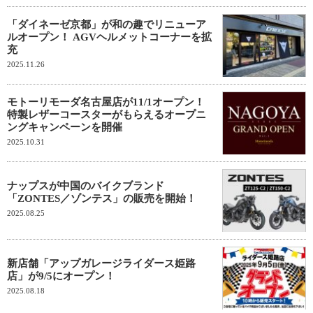
「ダイネーゼ京都」が和の趣でリニューア
ルオープン！ AGVヘルメットコーナーを拡
充
2025.11.26
モトーリモーダ名古屋店が11/1オープン！
特製レザーコースターがもらえるオープニ
ングキャンペーンを開催
2025.10.31
ナップスが中国のバイクブランド
「ZONTES／ゾンテス」の販売を開始！
2025.08.25
新店舗「アップガレージライダース姫路
店」が9/5にオープン！
2025.08.18