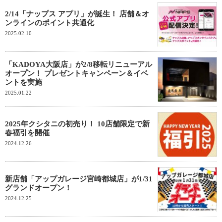
2/14「ナップス アプリ」が誕生！ 店舗＆オ
ンラインのポイント共通化
2025.02.10
「KADOYA大阪店」が2/8移転リニューアル
オープン！ プレゼントキャンペーン＆イベ
ントを実施
2025.01.22
2025年クシタニの初売り！ 10店舗限定で新
春福引を開催
2024.12.26
新店舗「アップガレージ宮崎都城店」が1/31
グランドオープン！
2024.12.25