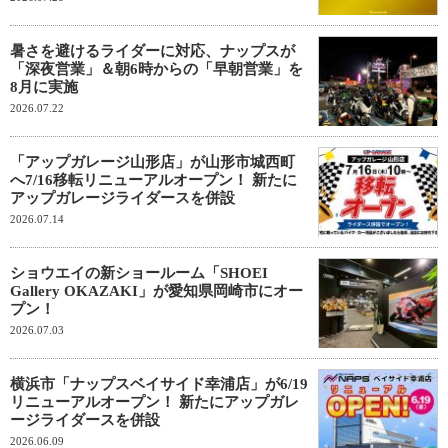
暑さを避けるライダーに対応、ナップスが
「深夜営業」＆朝6時からの「早朝営業」を
8月に実施
2026.07.22
「アップガレージ山形店」が山形市城西町
へ7/16移転リニューアルオープン！ 新たに
アップガレージライダースを併設
2026.07.14
ショウエイの新ショールーム「SHOEI
Gallery OKAZAKI」が愛知県岡崎市にオー
プン！
2026.07.03
横浜市「ナップスベイサイド幸浦店」が6/19
リニューアルオープン！ 新たにアップガレ
ージライダースを併設
2026.06.09