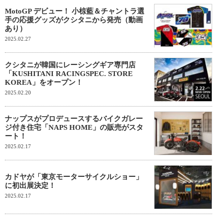
MotoGP デビュー！ 小椋藍＆チャントラ選
手の応援グッズがクシタニから発売（動画
あり）
2025.02.27
クシタニが韓国にレーシングギア専門店
「KUSHITANI RACINGSPEC. STORE
KOREA」をオープン！
2025.02.20
ナップスがプロデュースするバイクガレー
ジ付き住宅「NAPS HOME」の販売がスタ
ート！
2025.02.17
カドヤが「東京モーターサイクルショー」
に初出展決定！
2025.02.17