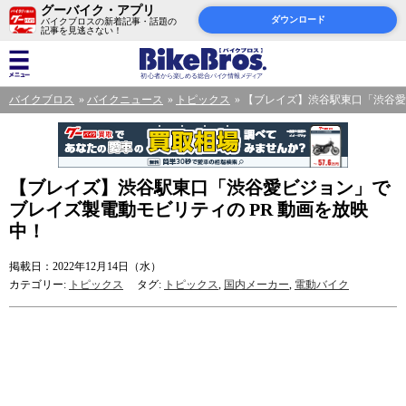
グーバイク・アプリ
ダウンロード
バイクブロスの新着記事・話題の
記事を見逃さない！
バイクブロス
バイクニュース
トピックス
【ブレイズ】渋谷駅東口「渋谷愛
【ブレイズ】渋谷駅東口「渋谷愛ビジョン」で
ブレイズ製電動モビリティの PR 動画を放映
中！
掲載日：2022年12月14日（水）
カテゴリー:
トピックス
タグ:
トピックス
,
国内メーカー
,
電動バイク