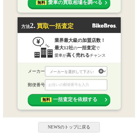
愛車の買取相場を調べる
無料
2.
買取一括査定
方法
業界最大級の加盟店数！
最大12社
一括査定
の
で
高く売れる
愛車が
チャンス
メーカー
郵便番号
一括査定を依頼する
無料
NEWSのトップに戻る