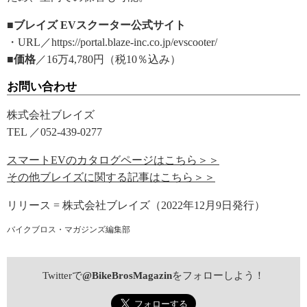
■ブレイズ EVスクーター公式サイト
・URL／https://portal.blaze-inc.co.jp/evscooter/
■価格
／16万4,780円（税10％込み）
お問い合わせ
株式会社ブレイズ
TEL ／052-439-0277
スマートEVのカタログページはこちら＞＞
その他ブレイズに関する記事はこちら＞＞
リリース = 株式会社ブレイズ（2022年12月9日発行）
バイクブロス・マガジンズ編集部
Twitterで
@BikeBrosMagazin
をフォローしよう！