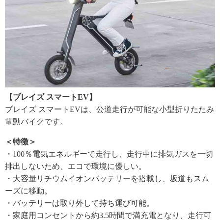
【ブレイズ スマートEV】
ブレイズ スマートEVは、公道走行が可能な小型折りたたみ
電動バイクです。
＜特徴＞
・100％電気エネルギーで走行し、走行中に排気ガスを一切
排出しないため、エコで環境に優しい。
・大容量リチウムイオンバッテリーを搭載し、坂道もスム
ーズに移動。
・バッテリーは取り外して持ち運び可能。
・家庭用コンセントから約3.5時間で満充電となり、走行可