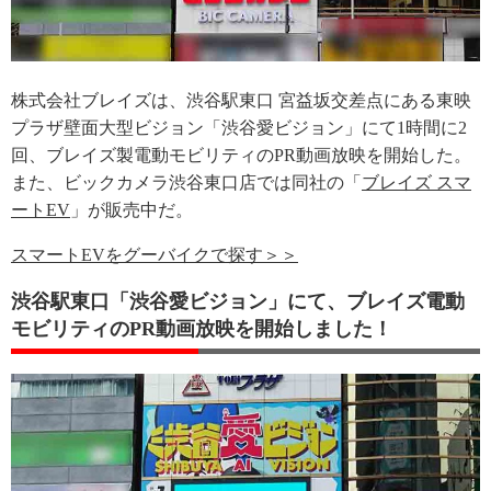
株式会社ブレイズは、渋谷駅東口 宮益坂交差点にある東映
プラザ壁面大型ビジョン「渋谷愛ビジョン」にて1時間に2
回、ブレイズ製電動モビリティのPR動画放映を開始した。
また、ビックカメラ渋谷東口店では同社の「
ブレイズ スマ
ートEV
」が販売中だ。
スマートEVをグーバイクで探す＞＞
渋谷駅東口「渋谷愛ビジョン」にて、ブレイズ電動
モビリティのPR動画放映を開始しました！