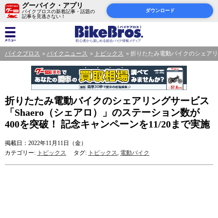
グーバイク・アプリ
ダウンロード
バイクブロスの新着記事・話題の
記事を見逃さない！
バイクブロス
バイクニュース
トピックス
折りたたみ電動バイクのシェアリング
折りたたみ電動バイクのシェアリングサービス
「Shaero（シェアロ）」のステーション数が
400を突破！ 記念キャンペーンを11/20まで実施
掲載日：2022年11月11日（金）
カテゴリー:
トピックス
タグ:
トピックス
,
電動バイク