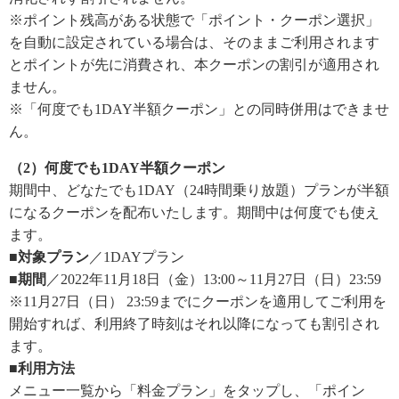
※ポイント残高がある状態で「ポイント・クーポン選択」
を自動に設定されている場合は、そのままご利用されます
とポイントが先に消費され、本クーポンの割引が適用され
ません。
※「何度でも1DAY半額クーポン」との同時併用はできませ
ん。
（2）何度でも1DAY半額クーポン
期間中、どなたでも1DAY（24時間乗り放題）プランが半額
になるクーポンを配布いたします。期間中は何度でも使え
ます。
■対象プラン
／1DAYプラン
■期間
／2022年11月18日（金）13:00～11月27日（日）23:59
※11月27日（日） 23:59までにクーポンを適用してご利用を
開始すれば、利用終了時刻はそれ以降になっても割引され
ます。
■利用方法
メニュー一覧から「料金プラン」をタップし、「ポイン