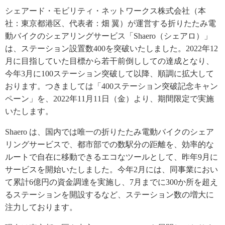
シェアード・モビリティ・ネットワークス株式会社（本
社：東京都港区、代表者：畑 翼）が運営する折りたたみ電
動バイクのシェアリングサービス「Shaero（シェアロ）」
は、ステーション設置数400を突破いたしました。2022年12
月に目指していた目標から若干前倒ししての達成となり、
今年3月に100ステーション突破して以降、順調に拡大して
おります。つきましては「400ステーション突破記念キャン
ペーン」を、2022年11月11日（金）より、期間限定で実施
いたします。
Shaero は、国内では唯一の折りたたみ電動バイクのシェア
リングサービスで、都市部での数駅分の距離を、効率的な
ルートで自在に移動できるエコなツールとして、昨年9月に
サービスを開始いたしました。今年2月には、同事業におい
て累計6億円の資金調達を実施し、7月までに300か所を超え
るステーションを開設するなど、ステーション数の増大に
注力しております。