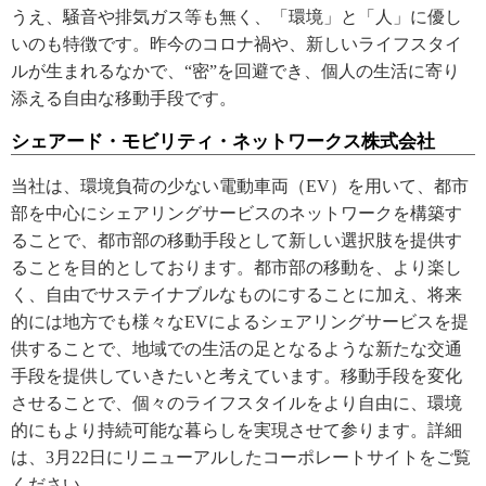
うえ、騒音や排気ガス等も無く、「環境」と「人」に優し
いのも特徴です。昨今のコロナ禍や、新しいライフスタイ
ルが生まれるなかで、“密”を回避でき、個人の生活に寄り
添える自由な移動手段です。
シェアード・モビリティ・ネットワークス株式会社
当社は、環境負荷の少ない電動車両（EV）を用いて、都市
部を中心にシェアリングサービスのネットワークを構築す
ることで、都市部の移動手段として新しい選択肢を提供す
ることを目的としております。都市部の移動を、より楽し
く、自由でサステイナブルなものにすることに加え、将来
的には地方でも様々なEVによるシェアリングサービスを提
供することで、地域での生活の足となるような新たな交通
手段を提供していきたいと考えています。移動手段を変化
させることで、個々のライフスタイルをより自由に、環境
的にもより持続可能な暮らしを実現させて参ります。詳細
は、3月22日にリニューアルしたコーポレートサイトをご覧
ください。