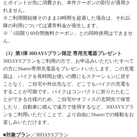
とポイントが先に消費され、本件クーポンの割引が適用さ
れません。
※ご利用開始後そのまま24時間を超過した場合は、それ以
降の利用については通常料金が発生します。
※「1回限り60分間無料クーポン」との同時併用はできませ
ん。
（3）第3弾 30DAYSプラン限定 専用充電器プレゼント
30DAYSプランをご利用の方で、お申込みいただいたすべて
の方にShaero専用充電器をプレゼントいたします。この充電
器は、バイクを長時間お使いの際にもステーションに戻す
ことなく、ご自宅や外出先など、どこでもバイクの充電を
することが可能です。バイクはコンパクトに折りたたむこ
とができる仕様のため、ご自宅やオフィスの玄関先で保管
したり、自動車に積んで遠方で使用するなど、30DAYSプラ
ンをご利用いただくことで、より自由にShaeroでの移動をお
楽しみいただけます。
■対象プラン
／30DAYSプラン