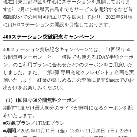
現在は東京都23区を中心にステーションを展開しておりま
すが、7月に沖縄県宮古島市でもサービスを開始するなど首
都圏以外での利用可能エリアを拡大しており、2023年6月頃
には600ステーションの開設を目指しております。
400ステーション突破記念キャンペーン
400ステーション突破記念キャンペーンでは、「1回限り60
分間無料クーポン」と、「何度でも使える1DAY半額クーポ
ン」のご利用プランに合わせた2つのクーポンをご用意いた
しました。また、「第3弾 専用充電器プレゼント」企画も実
施いたします。紅葉の楽しめるこの季節に是非Shaeroでのお
出かけをお楽しみください。
（1）1回限り60分間無料クーポン
期間中1度だけ最大60分のライドが無料になるクーポンを配
布いたします。
■対象プラン
／1TIMEプラン
■期間
／2022年11月11日（金）13:00～11月20日（日）23:59