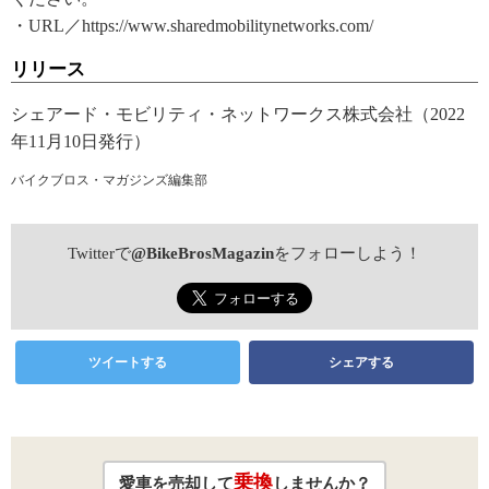
・URL／https://www.sharedmobilitynetworks.com/
リリース
シェアード・モビリティ・ネットワークス株式会社（2022
年11月10日発行）
バイクブロス・マガジンズ編集部
Twitterで
@BikeBrosMagazin
をフォローしよう！
ツイートする
シェアする
乗換
愛車を売却して
しませんか？