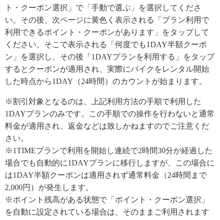
ト・クーポン選択」で「手動で選ぶ」を選択してくださ
い。その後、次ページに黄色く表示される「プラン利用で
利用できるポイント・クーポンがあります」をタップして
ください。そこで表示される「何度でも1DAY半額クーポ
ン」を選択し、その後「1DAYプランを利用する」をタップ
するとクーポンが適用され、実際にバイクをレンタル開始
した時点から1DAY（24時間）のカウントが始まります。
※割引対象となるのは、上記利用方法の手順で利用した
1DAYプランのみです。この手順での操作を行わないと通常
料金が適用され、返金などは致しかねますのでご注意くだ
さい。
※1TIMEプランで利用を開始し連続で2時間30分が経過した
場合でも自動的に1DAYプランに移行しますが、この場合に
は1DAY半額クーポンは適用されず通常料金（24時間まで
2,000円）が発生します。
※ポイント残高がある状態で「ポイント・クーポン選択」
を自動に設定されている場合は、そのままご利用されます