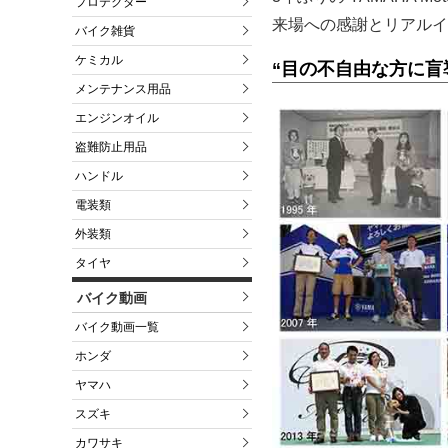
プロテクター
来場への感謝とリアルイ
バイク雑貨
ケミカル
“目の不自由な方に盲導犬
メンテナンス用品
エンジンオイル
盗難防止用品
ハンドル
電装類
外装類
タイヤ
バイク動画
バイク動画一覧
ホンダ
ヤマハ
スズキ
カワサキ