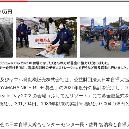
00万円
及びヤマハ発動機販売株式会社は、公益財団法人日本盲導犬協
MAHA NICE RIDE 募金」の2021年度分の集計を完了し、1
orcycle Day 2022 の会場（ふじてんリゾート）にて募金贈呈
は、391,794円。1989年以来の累計寄贈額は97,004,168
会の日本盲導犬総合センター センター長・佐野 智浩様と盲導