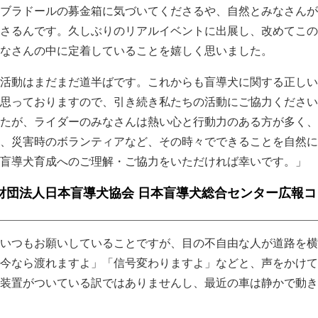
ブラドールの募金箱に気づいてくださるや、自然とみなさんが
さるんです。久しぶりのリアルイベントに出展し、改めてこの
なさんの中に定着していることを嬉しく思いました。
活動はまだまだ道半ばです。これからも盲導犬に関する正しい
思っておりますので、引き続き私たちの活動にご協力ください
たが、ライダーのみなさんは熱い心と行動力のある方が多く、
、災害時のボランティアなど、その時々でできることを自然に
盲導犬育成へのご理解・ご協力をいただければ幸いです。」
財団法人日本盲導犬協会 日本盲導犬総合センター広報コ
いつもお願いしていることですが、目の不自由な人が道路を横
今なら渡れますよ」「信号変わりますよ」などと、声をかけて
装置がついている訳ではありませんし、最近の車は静かで動き