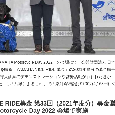
HA Motorcycle Day 2022」の会場にて、公益財団法人 
る「YAMAHA NICE RIDE 募金」の2021年度分の募金贈
導犬訓練のデモンストレーションや啓発活動が行われたほか、
った。この活動によるこれまでの累計寄贈額は9700万4,168円に
CE RIDE募金 第33回（2021年度分）募金
torcycle Day 2022 会場で実施