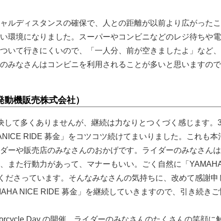
ャルディスタンスの確保で、人との距離が以前より広がったこ
い環境になりました。スーパーやコンビニなどのレジ待ちや電
ついて行きにくいので、「一人分、前が空きましたよ」など、
のみなさんはコンビニを利用されることが多いと思いますので
発動機販売株式会社）
決して多くありませんが、継続は力なりとつくづく感じます。3
ANICE RIDE 募金」をコツコツ続けてまいりました。これも
ダーや販売店のみなさんのおかげです。ライダーのみなさんは
また行動力があって、マナーもいい。ごく自然に「YAMAHA 
ートくださっています。そんなみなさんの気持ちに、改めて感謝申
AHA NICE RIDE 募金」を継続していきますので、引き続き
otorcycle Day の開催。ライダーのみなさんのたくさんの笑顔