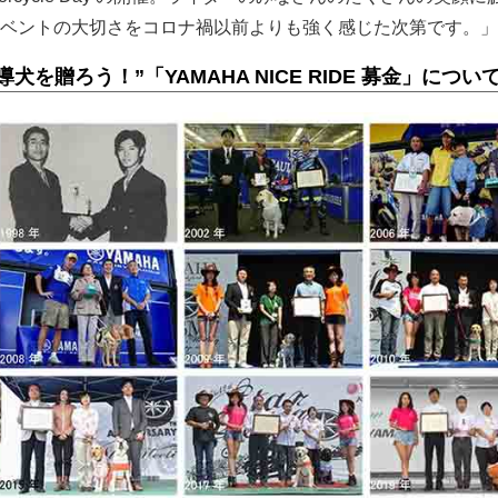
ベントの大切さをコロナ禍以前よりも強く感じた次第です。」
を贈ろう！”「YAMAHA NICE RIDE 募金」につい