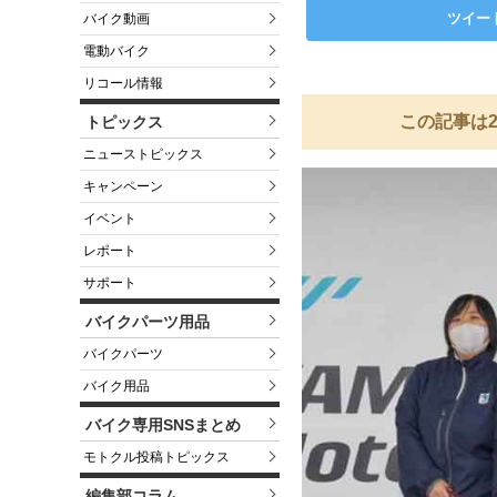
ツイー
バイク動画
電動バイク
リコール情報
この記事は2
トピックス
ニューストピックス
キャンペーン
イベント
レポート
サポート
バイクパーツ用品
バイクパーツ
バイク用品
バイク専用SNSまとめ
モトクル投稿トピックス
編集部コラム