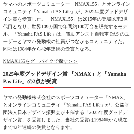
ヤマハのスポーツコミューター「
NMAX155
」とオンライン
コミュニティ「Yamaha PAS Life」が、2025年度グッドデザ
イン賞を受賞した。「NMAX155」は2015年の登場以来3世
代目となり、世界109カ国で年間約100万台を販売するモデ
ル。「Yamaha PAS Life」は、電動アシスト自転車 PAS のユ
ーザーとヤマハ発動機の社員がつながるコミュニティだ。
同社は1984年から42年連続の受賞となる。
NMAX155をグーバイクで探す＞＞
2025年度グッドデザイン賞 「NMAX」と「Yamaha
Pas Life」の2点が受賞
ヤマハ発動機株式会社のスポーツコミューター「NMAX」
とオンラインコミュニティ 「Yamaha PAS Life」が、公益財
団法人日本デザイン振興会が主催する「2025年度グッドデ
ザイン賞」を受賞しました。当社の受賞は1984年から現在
まで42年連続の受賞となります。