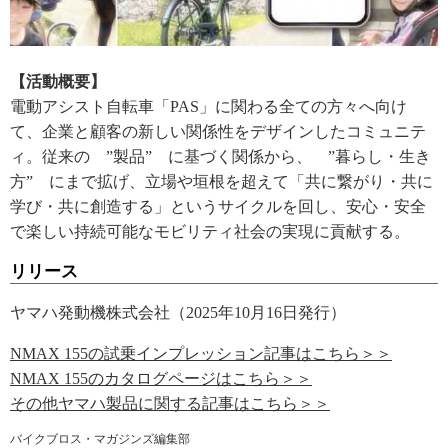
【活動概要】
電動アシスト自転車「PAS」に関わる全ての方々へ向け
て、企業と顧客の新しい関係性をデザインしたコミュニテ
ィ。従来の ”製品” に基づく関係から、 ”暮らし・生き
方” にまで拡げ、立場や垣根を超えて「共に繋がり・共に
学び・共に創造する」というサイクルを回し、安心・安全
で楽しい持続可能なモビリティ社会の実現に貢献する。
リリース
ヤマハ発動機株式会社（2025年10月16日発行）
NMAX 155の試乗インプレッション記事はこちら＞＞
NMAX 155のカタログページはこちら＞＞
その他ヤマハ製品に関する記事はこちら＞＞
バイクブロス・マガジンズ編集部