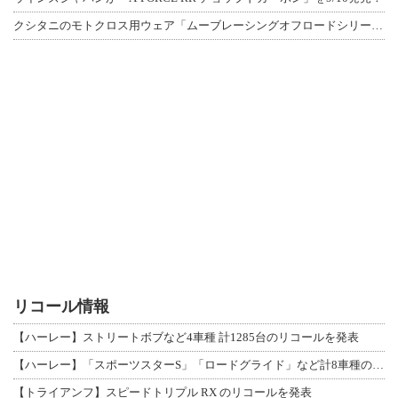
クシタニのモトクロス用ウェア「ムーブレーシングオフロードシリーズ」3アイテムが登
リコール情報
【ハーレー】ストリートボブなど4車種 計1285台のリコールを発表
【ハーレー】「スポーツスターS」「ロードグライド」など計8車種のリコールを発表
【トライアンフ】スピードトリプル RX のリコールを発表