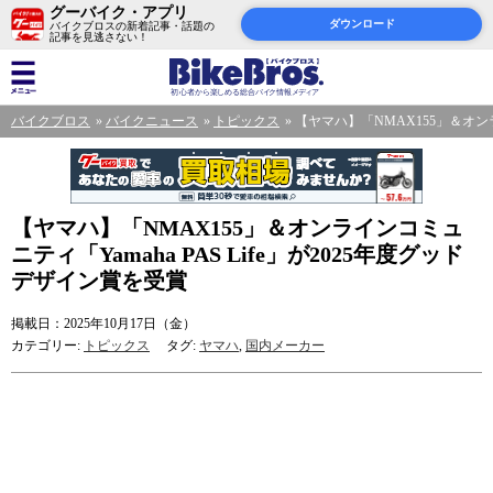
グーバイク・アプリ
ダウンロード
バイクブロスの新着記事・話題の
記事を見逃さない！
バイクブロス
バイクニュース
トピックス
【ヤマハ】「NMAX155」＆オンラ
【ヤマハ】「NMAX155」＆オンラインコミュ
ニティ「Yamaha PAS Life」が2025年度グッド
デザイン賞を受賞
掲載日：2025年10月17日（金）
カテゴリー:
トピックス
タグ:
ヤマハ
,
国内メーカー