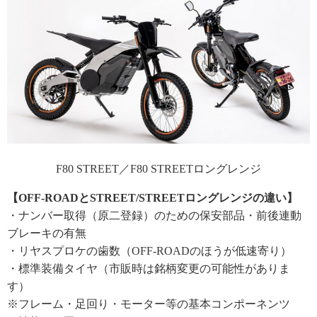
F80 STREET／F80 STREETロングレンジ
【OFF-ROADとSTREET/STREETロングレンジの違い】
・ナンバー取得（原二登録）のための保安部品・前後連動
ブレーキの有無
・リヤスプロケの歯数（OFF-ROADのほうが低速寄り）
・標準装備タイヤ（市販時は銘柄変更の可能性がありま
す）
※フレーム・足回り・モーター等の基本コンポーネンツ