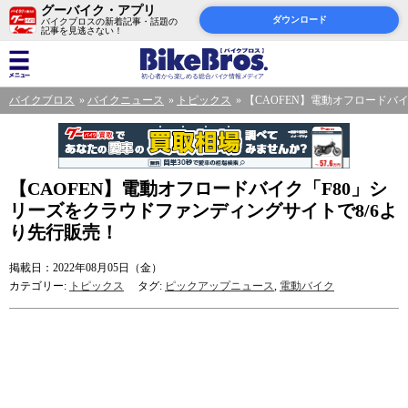
グーバイク・アプリ
ダウンロード
バイクブロスの新着記事・話題の
記事を見逃さない！
バイクブロス
バイクニュース
トピックス
【CAOFEN】電動オフロードバ
【CAOFEN】電動オフロードバイク「F80」シ
リーズをクラウドファンディングサイトで8/6よ
り先行販売！
掲載日：2022年08月05日（金）
カテゴリー:
トピックス
タグ:
ピックアップニュース
,
電動バイク