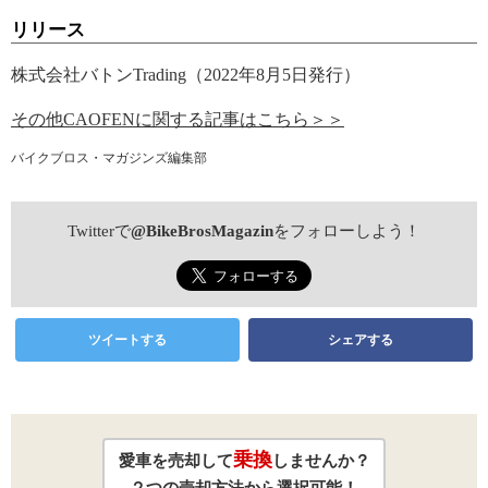
リリース
株式会社バトンTrading（2022年8月5日発行）
その他CAOFENに関する記事はこちら＞＞
バイクブロス・マガジンズ編集部
Twitterで
@BikeBrosMagazin
をフォローしよう！
ツイートする
シェアする
乗換
愛車を売却して
しませんか？