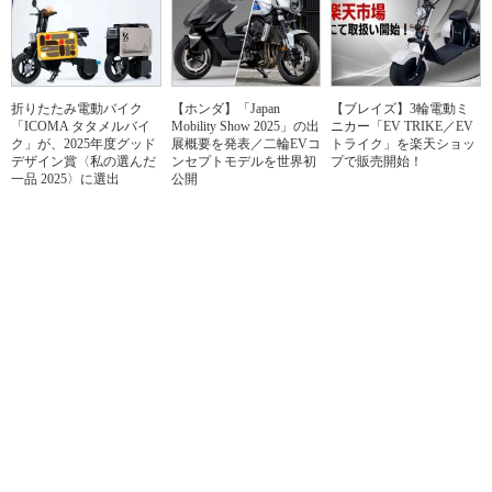
折りたたみ電動バイク
【ホンダ】「Japan
【ブレイズ】3輪電動ミ
「ICOMA タタメルバイ
Mobility Show 2025」の出
ニカー「EV TRIKE／EV
ク」が、2025年度グッド
展概要を発表／二輪EVコ
トライク」を楽天ショッ
デザイン賞〈私の選んだ
ンセプトモデルを世界初
プで販売開始！
一品 2025〉に選出
公開