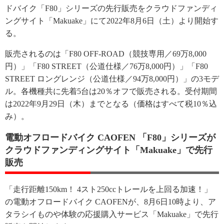
ドバイク「F80」シリーズの先行販売をクラウドファンディ
ングサイト「Makuake」にて2022年8月6日（土）より開始す
る。
販売されるのは「F80 OFF-ROAD（競技専用／69万8,000
円）」「F80 STREET（公道仕様／76万8,000円）」「F80
STREET ロングレンジ（公道仕様／94万8,000円）」の3モデ
ル。各機種共に先着5台は20％オフで販売される。受付期間
は2022年9月29日（木）までとなる（価格はすべて税10％込
み）。
電動オフロードバイク CAOFEN 「F80」シリーズが
クラウドファンディングサイト「Makuake」で先行
販売
「走行距離150km！ 4スト250ccトレールを上回る加速！」
の電動オフロードバイク CAOFENが、8月6日10時より、ア
タラシイものや体験の応援購入サービス「Makuake」で先行