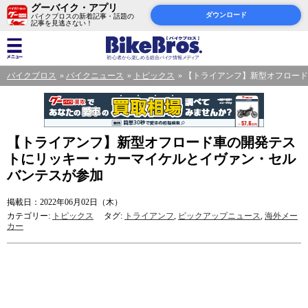
グーバイク・アプリ
ダウンロード
バイクブロスの新着記事・話題の
記事を見逃さない！
バイクブロス
バイクニュース
トピックス
【トライアンフ】新型オフロード
【トライアンフ】新型オフロード車の開発テス
トにリッキー・カーマイケルとイヴァン・セル
バンテスが参加
掲載日：2022年06月02日（木）
カテゴリー:
トピックス
タグ:
トライアンフ
,
ピックアップニュース
,
海外メー
カー