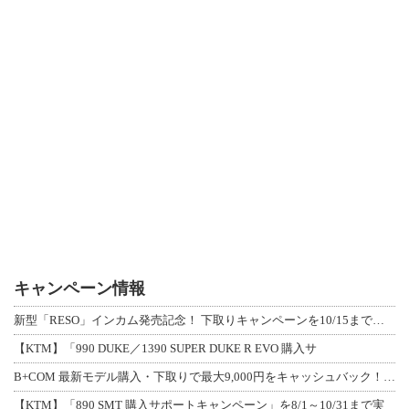
キャンペーン情報
新型「RESO」インカム発売記念！ 下取りキャンペーンを10/15まで延長して開
【KTM】「990 DUKE／1390 SUPER DUKE R EVO 購入サ
B+COM 最新モデル購入・下取りで最大9,000円をキャッシュバック！「B+F
【KTM】「890 SMT 購入サポートキャンペーン」を8/1～10/31まで実