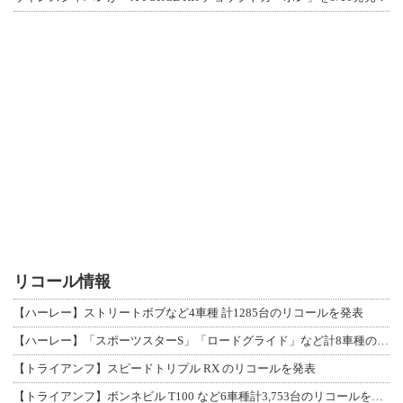
リコール情報
【ハーレー】ストリートボブなど4車種 計1285台のリコールを発表
【ハーレー】「スポーツスターS」「ロードグライド」など計8車種のリコールを発表
【トライアンフ】スピードトリプル RX のリコールを発表
【トライアンフ】ボンネビル T100 など6車種計3,753台のリコールを発表