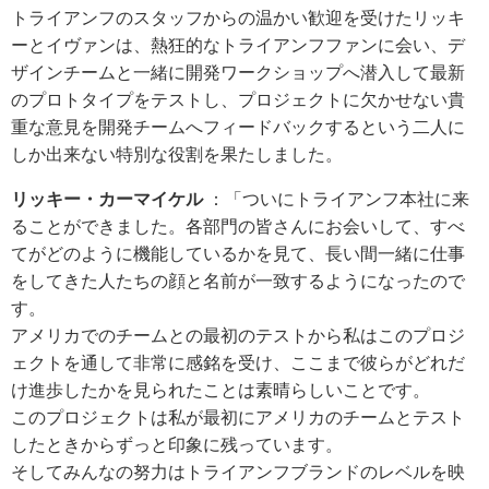
トライアンフのスタッフからの温かい歓迎を受けたリッキ
ーとイヴァンは、熱狂的なトライアンフファンに会い、デ
ザインチームと一緒に開発ワークショップへ潜入して最新
のプロトタイプをテストし、プロジェクトに欠かせない貴
重な意見を開発チームへフィードバックするという二人に
しか出来ない特別な役割を果たしました。
リッキー・カーマイケル
：「ついにトライアンフ本社に来
ることができました。各部門の皆さんにお会いして、すべ
てがどのように機能しているかを見て、長い間一緒に仕事
をしてきた人たちの顔と名前が一致するようになったので
す。
アメリカでのチームとの最初のテストから私はこのプロジ
ェクトを通して非常に感銘を受け、ここまで彼らがどれだ
け進歩したかを見られたことは素晴らしいことです。
このプロジェクトは私が最初にアメリカのチームとテスト
したときからずっと印象に残っています。
そしてみんなの努力はトライアンフブランドのレベルを映