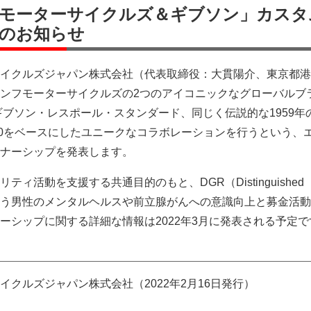
モーターサイクルズ＆ギブソン」カスタ
のお知らせ
イクルズジャパン株式会社（代表取締役：大貫陽介、東京都港
ンフモーターサイクルズの2つのアイコニックなグローバルブ
のギブソン・レスポール・スタンダード、同じく伝説的な1959年
20をベースにしたユニークなコラボレーションを行うという、
ナーシップを発表します。
ィ活動を支援する共通目的のもと、DGR（Distinguished
ide）という男性のメンタルヘルスや前立腺がんへの意識向上と募金活
ーシップに関する詳細な情報は2022年3月に発表される予定で
イクルズジャパン株式会社（2022年2月16日発行）