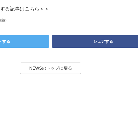
する記事はこちら＞＞
集部）
トする
シェアする
NEWSのトップに戻る