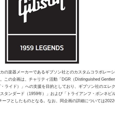
カの楽器メーカーであるギブソン社とのカスタムコラボレーシ
企画は、チャリティ活動「DGR（Distinguished Gentlema
ンズ・ライド）」への支援を目的としており、ギブソン社のエレ
スタンダード（1959年）」および「トライアンフ・ボンネビ
をモチーフとしたものとなる。なお、同企画の詳細については2022