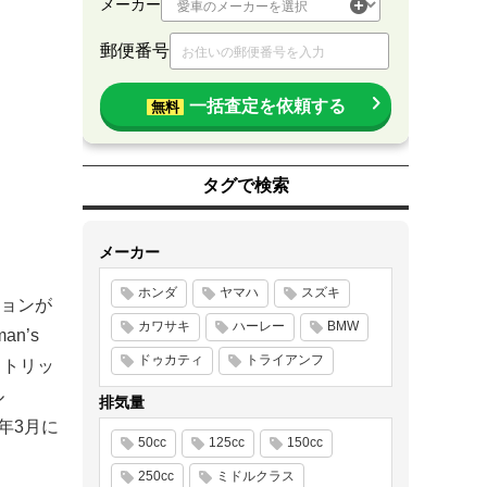
メーカー
郵便番号
一括査定を依頼する
無料
タグで検索
メーカー
ホンダ
ヤマハ
スズキ
ョンが
カワサキ
ハーレー
BMW
n’s
ドゥカティ
トライアンフ
クトリッ
ル
排気量
年3月に
50cc
125cc
150cc
250cc
ミドルクラス