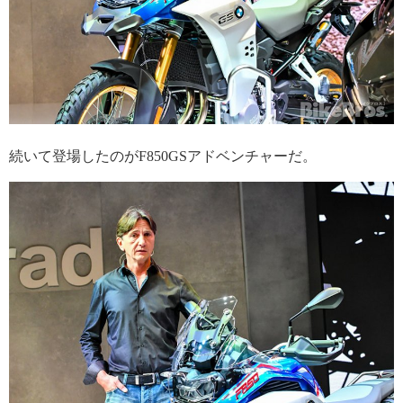
続いて登場したのがF850GSアドベンチャーだ。