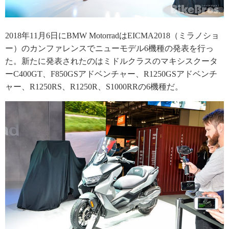
2018年11月6日にBMW MotorradはEICMA2018（ミラノショ
ー）のカンファレンスでニューモデル6機種の発表を行っ
た。新たに発表されたのはミドルクラスのマキシスクータ
ーC400GT、F850GSアドベンチャー、R1250GSアドベンチ
ャー、R1250RS、R1250R、S1000RRの6機種だ。