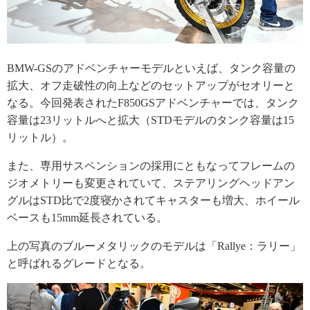
BMW-GSのアドベンチャーモデルといえば、タンク容量の
拡大、オフ走破性の向上などのセットアップがセオリーと
なる。今回発表されたF850GSアドベンチャーでは、タンク
容量は23リットルへと拡大（STDモデルのタンク容量は15
リットル）。
また、専用サスペンションの採用にともなってフレームの
ジオメトリーも変更されていて、ステアリングヘッドアン
グルはSTD比で2度寝かされてキャスターも増大、ホイール
ベースも15mm延長されている。
上の写真のブルーメタリックのモデルは「Rallye：ラリー」
と呼ばれるグレードとなる。