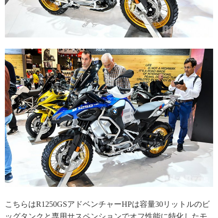
こちらはR1250GSアドベンチャーHPは容量30リットルのビ
ッグタンクと専用サスペンションでオフ性能に特化したモ