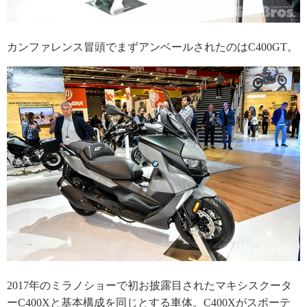
カンファレンス冒頭でまずアンベールされたのはC400GT。
2017年のミラノショーで初お披露目されたマキシスクータ
ーC400Xと基本構成を同じとする車体。C400Xがスポーテ