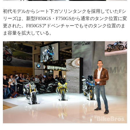
初代モデルからシート下ガソリンタンクを採用していたFシ
リーズは、新型F850GS・F750GSから通常のタンク位置に変
更された。F850GSアドベンチャーでもそのタンク位置のま
ま容量を拡大している。