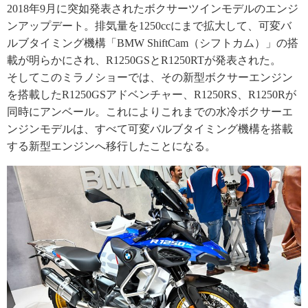
2018年9月に突如発表されたボクサーツインモデルのエンジ
ンアップデート。排気量を1250ccにまで拡大して、可変バ
ルブタイミング機構「BMW ShiftCam（シフトカム）」の搭
載が明らかにされ、R1250GSとR1250RTが発表された。
そしてこのミラノショーでは、その新型ボクサーエンジン
を搭載したR1250GSアドベンチャー、R1250RS、R1250Rが
同時にアンベール。これによりこれまでの水冷ボクサーエ
ンジンモデルは、すべて可変バルブタイミング機構を搭載
する新型エンジンへ移行したことになる。