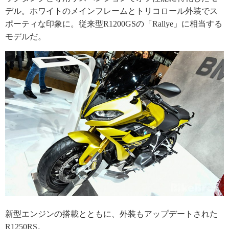
デル。ホワイトのメインフレームとトリコロール外装でス
ポーティな印象に。従来型R1200GSの「Rallye」に相当する
モデルだ。
新型エンジンの搭載とともに、外装もアップデートされた
R1250RS。