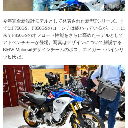
今年完全新設計モデルとして発表された新型Fシリーズ。す
でにF750GS、F850GSのローンチは終わっているが、ここに
来てF850GSのオフロード性能をさらに高めたモデルとして
アドベンチャーが登場。写真はデザインについて解説する
BMW Motorradデザインチームのボス、エドガー・ハインリ
ッヒ氏だ。