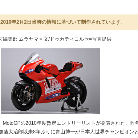
2010年2月2日当時の情報に基づいて制作されています。
ズ編集部 ムラヤマ＝文/ドゥカティコルセ=写真提供
MotoGPの2010年度暫定エントリーリストが発表された。昨
て、加藤大治郎以来8年ぶりに青山博一が日本人世界チャンピオン