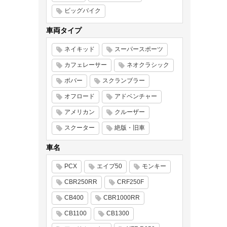
ビッグバイク
車両タイプ
ネイキッド
スーパースポーツ
カフェレーサー
ネオクラシック
ボバー
スクランブラー
オフロード
アドベンチャー
アメリカン
クルーザー
スクーター
絶版・旧車
車名
PCX
エイプ50
モンキー
CBR250RR
CRF250F
CB400
CBR1000RR
CB1100
CB1300