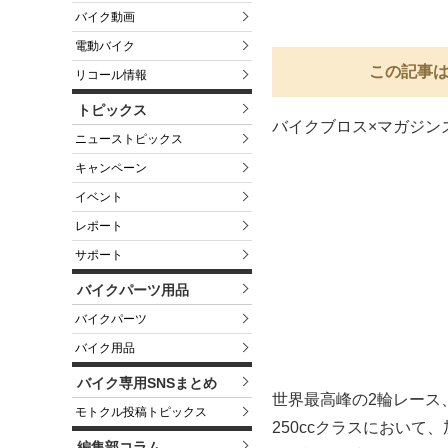
バイク動画
電動バイク
この記事は
リコール情報
トピックス
バイクブロス×マガジン
ニューストピックス
キャンペーン
イベント
レポート
サポート
バイクパーツ用品
バイクパーツ
バイク用品
バイク専用SNSまとめ
世界最高峰の2輪レース、
モトクル投稿トピックス
250ccクラスにおい
編集部コラム