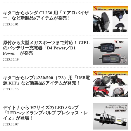
キタコからホンダ CL250 用「エアロバイザ
ー」など新製品6アイテムが発売！
2023.06.01
原付から大型メガスポーツまで対応！ CIEL
のバッテリー充電器「D4 Power／D1
Power」が発売
2023.05.19
キタコからレブル250/500（’23）用「USB電
源 KIT」など新製品5アイテムが発売！
2023.05.15
デイトナから H7サイズの LED バルブ
「LEDヘッドランプバルブ プレシャス・レ
イ Z」が登場！
2023.05.07