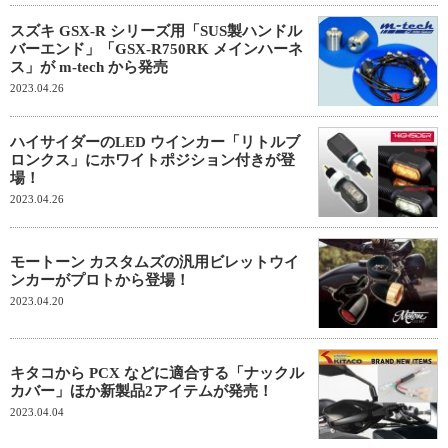
スズキ GSX-R シリーズ用「SUS製ハンドル
バーエンド」「GSX-R750RK メインハーネ
ス」が m-tech から発売
2023.04.26
ハイサイダーのLED ウインカー「リトルブ
ロンクス」にホワイトポジション付きが登
場！
2023.04.26
モートーン カスタムズの汎用ビレットウイ
ンカーがプロトから登場！
2023.04.20
キタコから PCX などに適合する「ナックル
カバー」ほか新製品2アイテムが発売！
2023.04.04