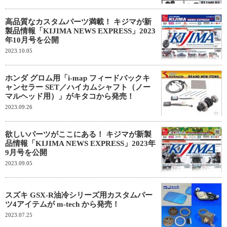
高品質なカスタムパーツ満載！ キジマが新
製品情報「KIJIMA NEWS EXPRESS」2023
年10月号を公開
2023.10.05
ホンダ グロム用「i-map フィードバックキ
ャンセラー SET／ハイカムシャフト（ノー
マルヘッド用）」がキタコから発売！
2023.09.26
欲しいパーツがここにある！ キジマが新製
品情報「KIJIMA NEWS EXPRESS」2023年
9月号を公開
2023.09.05
スズキ GSX-R油冷シリーズ用カスタムパー
ツ4アイテムが m-tech から発売！
2023.07.25