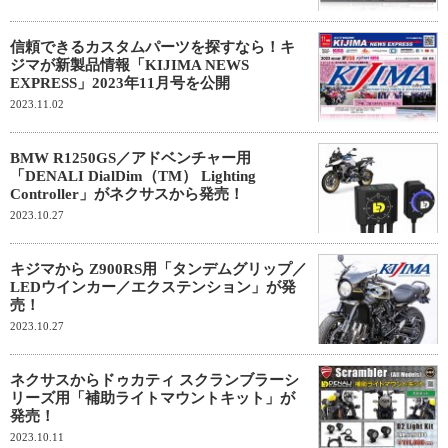
信頼できるカスタムパーツを探すなら！キ
ジマが新製品情報「KIJIMA NEWS
EXPRESS」2023年11月号を公開
2023.11.02
BMW R1250GS／アドベンチャー用
「DENALI DialDim（TM） Lighting
Controller」がネクサスから発売！
2023.10.27
キジマから Z900RS用「タンデムグリップ／
LEDウインカー／エクステンション」が発
売！
2023.10.27
ネクサスからドゥカティ スクランブラーシ
リーズ用「補助ライトマウントキット」が
発売！
2023.10.11