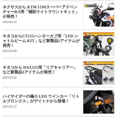
ネクサスから KTM 1290スーパーアドベン
チャーR/S用「補助ライトマウントキット」
が発売！
2023.03.10
キタコからCT125ハンターカブ用「LED シ
ャトルビーム KIT」など新製品2アイテムが
発売！
2023.03.08
キタコから DAX125用「リアキャリアー」
など新製品3アイテムが発売！
2023.02.02
ハイサイダーの極小 LED ウインカー「リト
ルブロンクス」がデイトナから登場！
2023.01.27