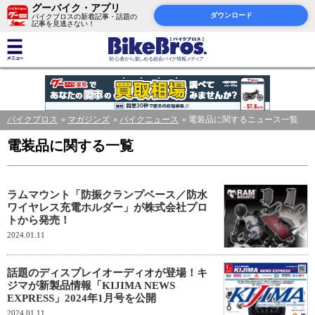
グーバイク・アプリ
ダウンロード
バイクブロスの新着記事・話題の
記事を見逃さない！
バイクブロス
マガジンズ
バイクニュース
電装品に関するニュース一覧
電装品に関する一覧
ラムマウント「防振クランプベース／防水
ワイヤレス充電ホルダー」が株式会社プロ
トから発売！
2024.01.11
話題のディスプレイオーディオが登場！キ
ジマが新製品情報「KIJIMA NEWS
EXPRESS」2024年1月号を公開
2024.01.11