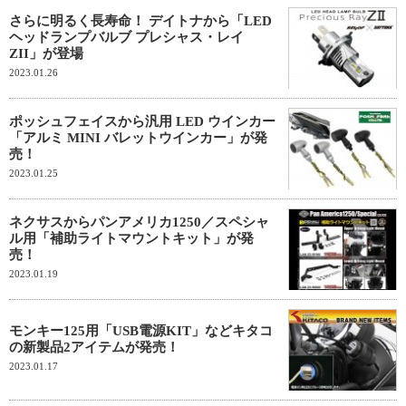
さらに明るく長寿命！ デイトナから「LED
ヘッドランプバルブ プレシャス・レイ
ZII」が登場
2023.01.26
ポッシュフェイスから汎用 LED ウインカー
「アルミ MINI バレットウインカー」が発
売！
2023.01.25
ネクサスからパンアメリカ1250／スペシャ
ル用「補助ライトマウントキット」が発
売！
2023.01.19
モンキー125用「USB電源KIT」などキタコ
の新製品2アイテムが発売！
2023.01.17